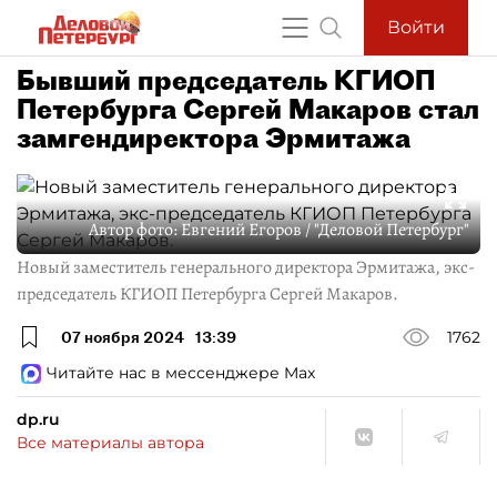
Войти
Бывший председатель КГИОП
Петербурга Сергей Макаров стал
замгендиректора Эрмитажа
Автор фото:
Евгений Егоров / "Деловой Петербург"
Новый заместитель генерального директора Эрмитажа, экс-
председатель КГИОП Петербурга Сергей Макаров.
07 ноября 2024
13:39
1762
Читайте нас в мессенджере Max
dp.ru
Все материалы автора