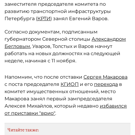
заместителя председателя комитета по
развитию транспортной инфраструктуры
Петербурга (
КРТИ
) занял Евгений Варов.
Согласно документам, подписанным
губернатором Северной столицы
Александром
Бегловым
, Уваров, Толстых и Варов начнут
работать на новых должностях на следующей
неделе, начиная с 11 ноября.
Напомним, что после отставки
Сергея Макарова
с поста председателя
КГИОП
и его
перехода
в
комитет имущественных отношений, место
Макарова занял первый зампредседателя
Алексея Михайлов, который недавно
избавился
от приставки "врио"
.
Читайте также: