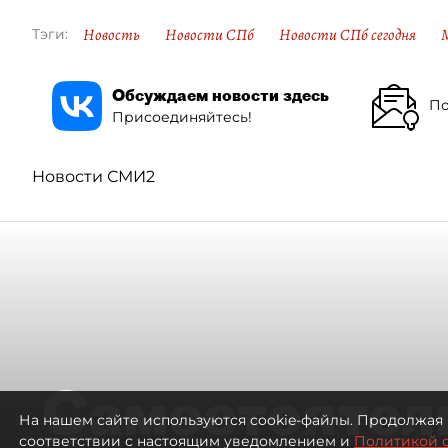
Новость
Новости СПб
Новости СПб сегодня
Тэги:
Обсуждаем новости здесь
По
Присоединяйтесь!
Новости СМИ2
Самостоятел
На нашем сайте используются cookie-файлы. Продолжая 
соответствии с настоящим уведомлением и
Политикой 