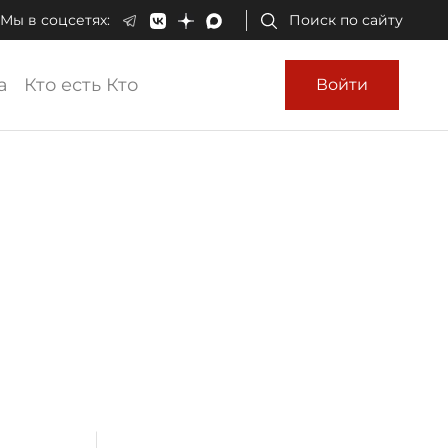
Мы в соцсетях:
Поиск по сайту
а
Кто есть Кто
Войти