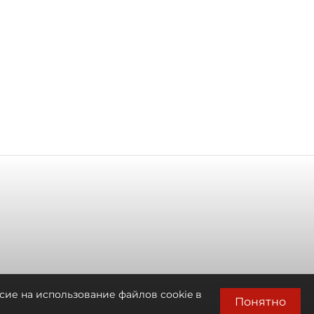
сие на использование файлов cookie в
Понятно