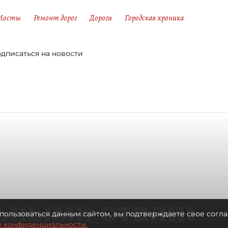
Мосты
Ремонт дорог
Дороги
Городская хроника
дписаться на новости
ьными стали:
пользоваться данным сайтом, вы подтверждаете свое согла
о конфиденциальности.