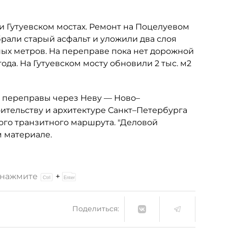
 Гутуевском мостах. Ремонт на Поцелуевом
брали старый асфальт и уложили два слоя
ных метров. На переправе пока нет дорожной
года. На Гутуевском мосту обновили 2 тыс. м2
й переправы через Неву — Ново–
ительству и архитектуре Санкт–Петербурга
ового транзитного маршрута. "Деловой
 материале.
и нажмите
+
Поделиться: