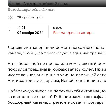
Ново-Адмиралтейский канал
78
просмотров
14:21
dp.ru
05 ноября 2024
Все материалы автора
Дорожники завершили ремонт дорожного полот
канала, сообщила пресс-служба администрации 
На набережной не проводили комплексный ремонт
покрылся трещинами, образовалась колея. При
имеет важное значение в улично-дорожной сети
Адмиралтейским верфям, Новой Голландии и дв
Набережную внесли в перечень объектов нацио
качественные дороги". Рабочие заменили асфаль
бордюрный камень, отремонтировали тротуары