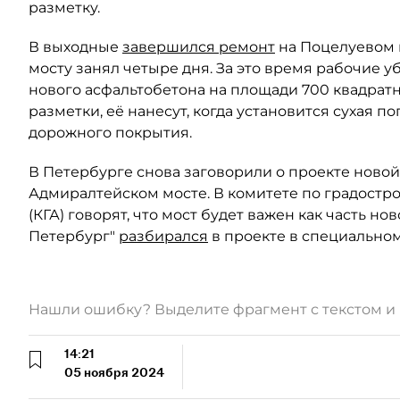
разметку.
В выходные
завершился ремонт
на Поцелуевом и
мосту занял четыре дня. За это время рабочие у
нового асфальтобетона на площади 700 квадрат
разметки, её нанесут, когда установится сухая по
дорожного покрытия.
В Петербурге снова заговорили о проекте ново
Адмиралтейском мосте. В комитете по градостро
(КГА) говорят, что мост будет важен как часть н
Петербург"
разбирался
в проекте в специальном
Нашли ошибку? Выделите фрагмент с текстом 
14:21
05 ноября 2024