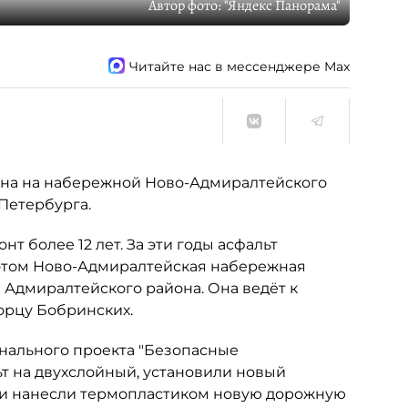
Автор фото:
"Яндекс Панорама"
Читайте нас в мессенджере Max
на на набережной Ново-Адмиралтейского
Петербурга.
 более 12 лет. За эти годы асфальт
 этом Ново-Адмиралтейская набережная
 Адмиралтейского района. Она ведёт к
орцу Бобринских.
нального проекта "Безопасные
т на двухслойный, установили новый
 и нанесли термопластиком новую дорожную