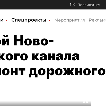
Подписаться
ки
Спецпроекты
Мероприятия
Реклам
й Ново-
ого канала
онт дорожного