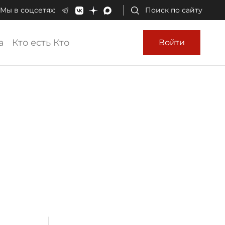
Мы в соцсетях:
Поиск по сайту
а
Кто есть Кто
Войти