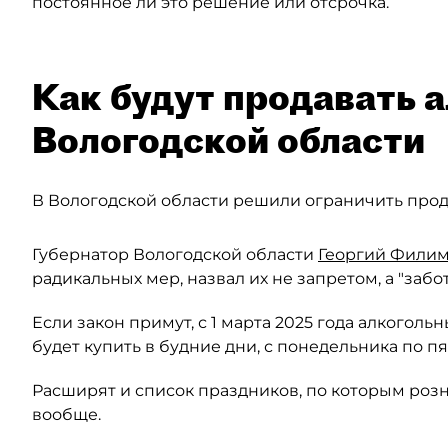
постоянное ли это решение или отсрочка.
Как будут продавать а
Вологодской области
В Вологодской области решили ограничить прода
Губернатор Вологодской области
Георгий Фили
радикальных мер, назвал их не запретом, а "забо
Если закон примут, с 1 марта 2025 года алкогол
будет купить в будние дни, с понедельника по пятн
Расширят и список праздников, по которым роз
вообще.