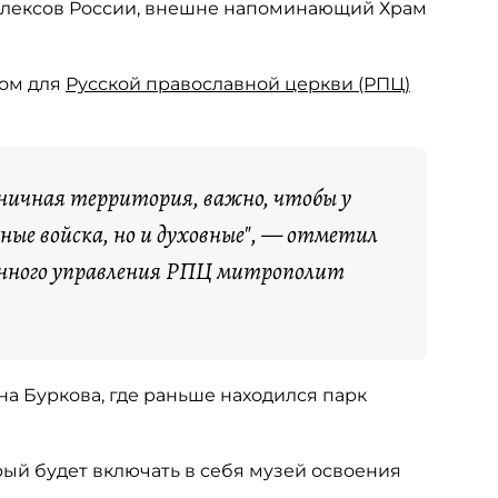
мплексов России, внешне напоминающий Храм
ком для
Русской православной церкви (РПЦ)
ничная территория, важно, чтобы у
ные войска, но и духовные", — отметил
енного управления РПЦ митрополит
а Буркова, где раньше находился парк
рый будет включать в себя музей освоения