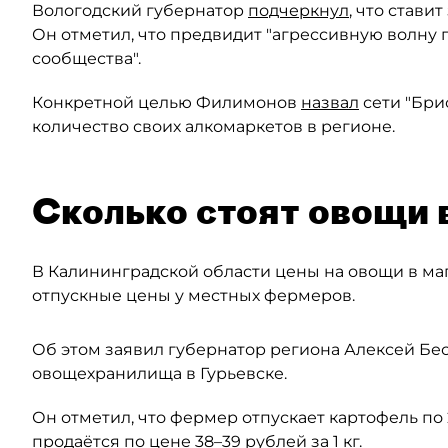
Вологодский губернатор
подчеркнул
, что стави
Он отметил, что предвидит "агрессивную волну 
сообщества".
Конкретной целью Филимонов
назвал
сети "Бри
количество своих алкомаркетов в регионе.
Сколько стоят овощи 
В Калининградской области цены на овощи в маг
отпускные цены у местных фермеров.
Об этом заявил губернатор региона Алексей Б
овощехранилища в Гурьевске.
Он отметил, что фермер отпускает картофель по 20
продаётся по цене 38–39 рублей за 1 кг.