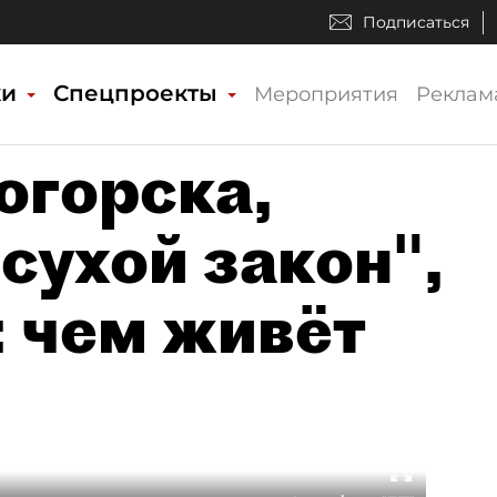
Подписаться
ки
Спецпроекты
Мероприятия
Реклам
огорска,
сухой закон",
: чем живёт