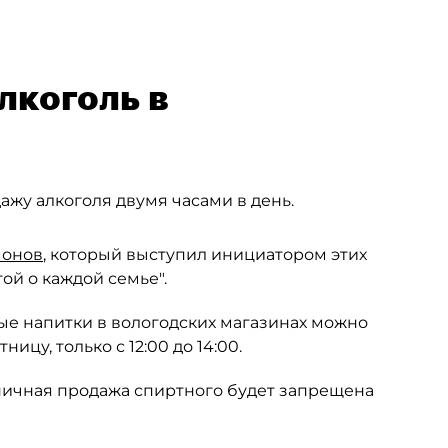
лкоголь в
жу алкоголя двумя часами в день.
монов
, который выступил инициатором этих
той о каждой семье".
ьные напитки в вологодских магазинах можно
ицу, только с 12:00 до 14:00.
ничная продажа спиртного будет запрещена