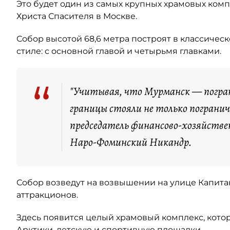
Это будет один из самых крупных храмовых ко
Христа Спасителя в Москве.
Собор высотой 68,6 метра построят в классичес
стиле: с основной главой и четырьмя главками.
“
"Учитывая, что Мурманск — погра
границы стояли не только погранич
председатель финансово-хозяйств
Наро-Фоминский Никандр.
Собор возведут на возвышении на улице Капитан
аттракционов.
Здесь появится целый храмовый комплекс, кото
Арктики, детскую и спортивную площадки.