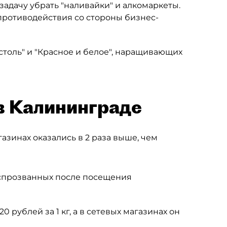
т задачу убрать "наливайки" и алкомаркеты.
противодействия со стороны бизнес-
столь" и "Красное и белое", наращивающих
в Калининграде
азинах оказались в 2 раза выше, чем
еспрозванных после посещения
 рублей за 1 кг, а в сетевых магазинах он