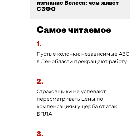
изгнание Велеса: чем живёт
СЗФО
Самое читаемое
1.
Пустые колонки: независимые АЗС
в Ленобласти прекращают работу
2.
Страховщики не успевают
пересматривать цены по
компенсациям ущерба от атак
БПЛА
3.