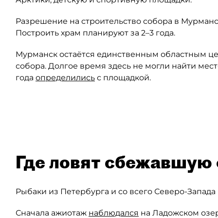
Разрешение на строительство собора в Мурманс
Построить храм планируют за 2–3 года.
Мурманск остаётся единственным областным цен
собора. Долгое время здесь не могли найти мест
года
определились
с площадкой.
Автор: Мурманская епархия РПЦ
Где ловят сбежавшую
Рыбаки из Петербурга и со всего Северо-Запада
Сначала ажиотаж
наблюдался
на Ладожском озер