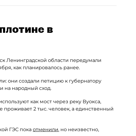
плотине в
ск Ленинградской области передумали
ября, как планировалось ранее.
и: они создали петицию к губернатору
 на народный сход.
спользуют как мост через реку Вуокса,
е проживает 2 тыс. человек, а единственный
кой ГЭС пока
отменили
, но неизвестно,