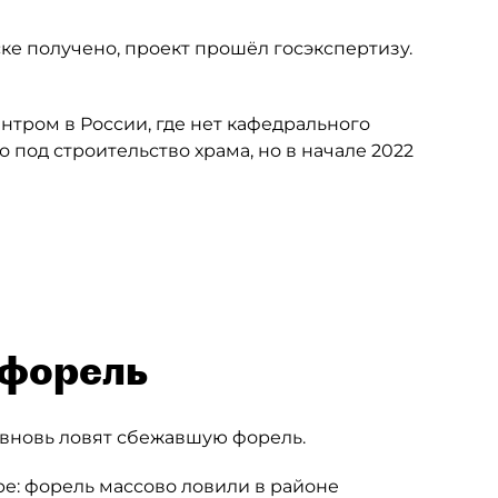
ке получено, проект прошёл госэкспертизу.
тром в России, где нет кафедрального
о под строительство храма, но в начале 2022
 форель
 вновь ловят сбежавшую форель.
е: форель массово ловили в районе