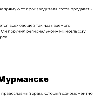
напрямую от производителя готов продавать
ается всех овощей так называемого
ы. Он поручил региональному Минсельхозу
ров.
и
 Мурманске
е православный храм, который одномоментно