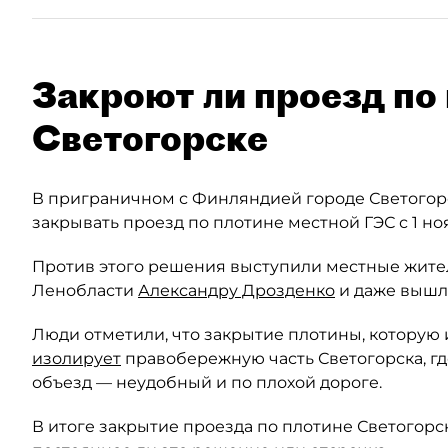
Закроют ли проезд по 
Светогорске
В приграничном с Финляндией городе Светогор
закрывать проезд по плотине местной ГЭС с 1 но
Против этого решения выступили местные жител
Ленобласти
Александру Дрозденко
и даже вышли
Люди отметили, что закрытие плотины, которую и
изолирует
правобережную часть Светогорска, гд
объезд — неудобный и по плохой дороге.
В итоге закрытие проезда по плотине Светогорс