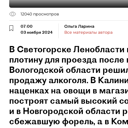
12040
просмотров
07:00
Ольга Ларина
03 ноября 2024
Все материалы автора
В Светогорске Ленобласти
плотину для проезда после 
Вологодской области реши
продажу алкоголя. В Калин
наценках на овощи в магаз
построят самый высокий со
и в Новгородской области 
сбежавшую форель, а в Ком