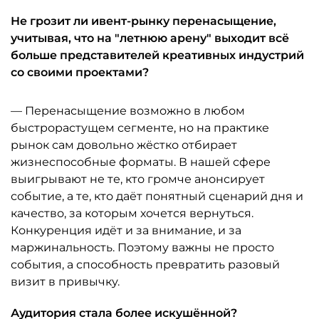
Не грозит ли ивент-рынку перенасыщение,
учитывая, что на "летнюю арену" выходит всё
больше представителей креативных индустрий
со своими проектами?
— Перенасыщение возможно в любом
быстрорастущем сегменте, но на практике
рынок сам довольно жёстко отбирает
жизнеспособные форматы. В нашей сфере
выигрывают не те, кто громче анонсирует
событие, а те, кто даёт понятный сценарий дня и
качество, за которым хочется вернуться.
Конкуренция идёт и за внимание, и за
маржинальность. Поэтому важны не просто
события, а способность превратить разовый
визит в привычку.
Аудитория стала более искушённой?