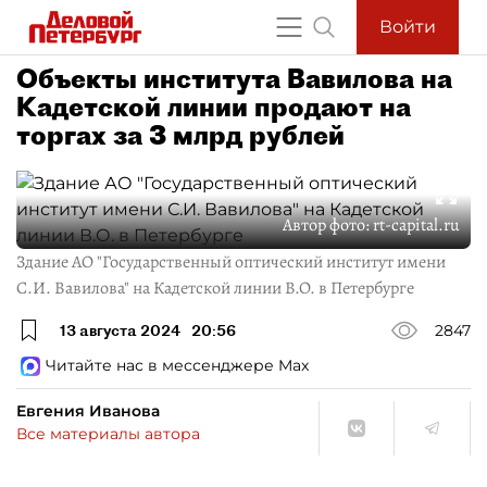
Войти
Объекты института Вавилова на
Кадетской линии продают на
торгах за 3 млрд рублей
Автор фото:
rt-capital.ru
Здание АО "Государственный оптический институт имени
С.И. Вавилова" на Кадетской линии В.О. в Петербурге
13 августа 2024
20:56
2847
Читайте нас в мессенджере Max
Евгения Иванова
Все материалы автора