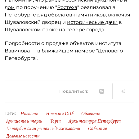
дом
по поручению "
Ростеха
" реализовал в
Петербурге ряд объектов-памятников,
включая
Шуваловский дворец и
исторические дачи
в
Шуваловском парке на севере города.
Подробности о продаже объектов института
Вавилова — в ближайшем номере "Делового
Петербурга".
Поделиться:
Новость
Новости СПб
Объекты
Тэги:
Аукционы и торги
Торги
Архитектура Петербурга
Петербургский рынок недвижимости
События
Деловые новости