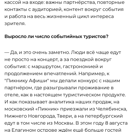
кассой на входе: важны партнёрства, повторные
контакты с аудиторией, контент вокруг события
и работа на весь жизненный цикл интереса
зрителя.
Выросло ли число событийных туристов?
— Да, и это очень заметно. Люди всё чаще едут
не просто на концерт, а за поездкой вокруг
события: с маршрутом, гастрономией и
продолжением впечатлений. Например, к
"Пикнику Афиши" мы делали конкурс с нашим
партнёром, где разыгрывали проживание в
отеле, как в настоящем туристическом продукте.
И как показывает аналитика наших продаж, на
московский «Пикник» приезжали из Челябинска,
Нижнего Новгорода, Твери, а на петербургский
едут в том числе из Москвы. В этом году 8 августа
на Елагином острове ждём ещё больше гостей