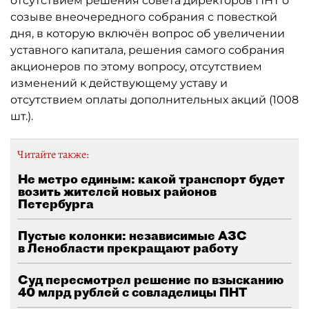
отсутствием решения совета директоров ПНТ о
созыве внеочередного собрания с повесткой
дня, в которую включён вопрос об увеличении
уставного капитала, решения самого собрания
акционеров по этому вопросу, отсутствием
изменений к действующему уставу и
отсутствием оплаты дополнительных акций (1008
шт.).
Читайте также:
Не метро единым: какой транспорт будет
возить жителей новых районов
Петербурга
Пустые колонки: независимые АЗС
в Ленобласти прекращают работу
Суд пересмотрел решение по взысканию
40 млрд рублей с совладелицы ПНТ