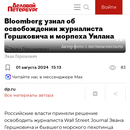
Войти
Bloomberg узнал об
освобождении журналиста
Гершковича и морпеха Уилана
Автор фото:
t.me/moscowcourts
Эван Гершкович
01 августа 2024
15:13
83
Читайте нас в мессенджере Max
dp.ru
Все материалы автора
Российские власти приняли решение
освободить журналиста Wall Street Journal Эвана
Гершковича и бывшего морского пехотинца