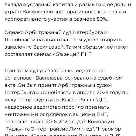
вклада в уставный капитал и размытию её доли и
утрате Васильевой корпоративного контроля и
корпоративного участия в размере 50%.
Однако Арбитражный суд Петербурга и
Ленобласти на днях отказался удовлетворить
заявление Васильевой. Таким образом, её пакет
составляет сейчас 45% акций ПНТ.
При этом суд указал: решение, которое
оспаривает Васильева, основано на судебном
акте. Он был принят Арбитражным судом
Петербурга и Ленобласти в апреле 2025 году по
иску Генпрокуратуры. Как
сообщал
"ДП",
надзорное ведомство просило признать
ничтожными ряд сделок с акциями ПНТ,
совершённых в 2016-2020 годах. Компании
"Туджунга Энтерпрайзис Лимитед", "Новомор