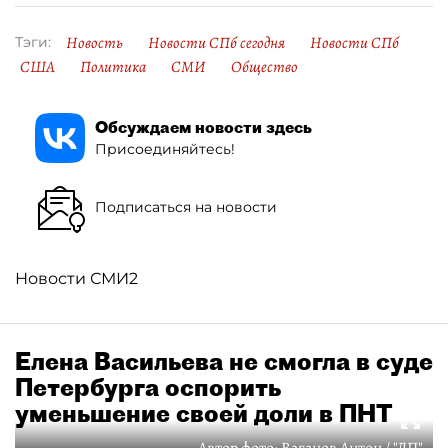
Новость
Новости СПб сегодня
Новости СПб
Тэги:
США
Политика
СМИ
Общество
Обсуждаем новости здесь
Присоединяйтесь!
Подписаться на новости
Новости СМИ2
Елена Васильева не смогла в суде
Петербурга оспорить
уменьшение своей доли в ПНТ
Автор фото:
Ваганов Антон / "ДП"