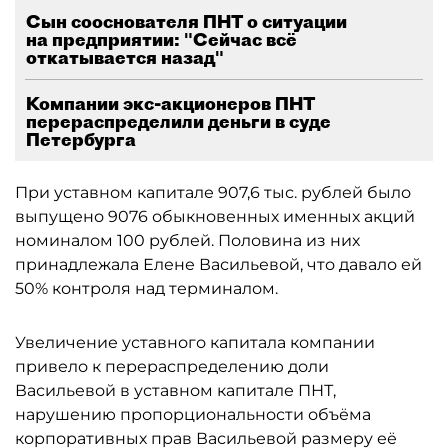
Сын сооснователя ПНТ о ситуации
на предприятии: "Сейчас всё
откатывается назад"
Компании экс-акционеров ПНТ
перераспределили деньги в суде
Петербурга
При уставном капитале 907,6 тыс. рублей было
выпущено 9076 обыкновенных именных акций
номиналом 100 рублей. Половина из них
принадлежала Елене Васильевой, что давало ей
50% контроля над терминалом.
Увеличение уставного капитала компании
привело к перераспределению доли
Васильевой в уставном капитале ПНТ,
нарушению пропорциональности объёма
корпоративных прав Васильевой размеру её