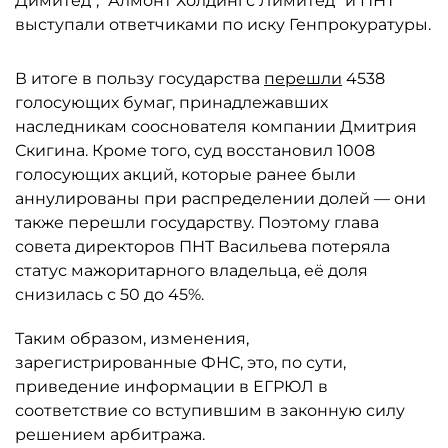
Димитед", "Алмонт Холдингс Лимитед" и ПНТ
выступали ответчиками по иску Генпрокуратуры.
В итоге в пользу государства
перешли
4538
голосующих бумаг, принадлежавших
наследникам сооснователя компании Дмитрия
Скигина. Кроме того, суд восстановил 1008
голосующих акций, которые ранее были
аннулированы при распределении долей — они
также перешли государству. Поэтому глава
совета директоров ПНТ Васильева потеряла
статус мажоритарного владельца, её доля
снизилась с 50 до 45%.
Таким образом, изменения,
зарегистрированные ФНС, это, по сути,
приведение информации в ЕГРЮЛ в
соответствие со вступившим в законную силу
решением арбитража.