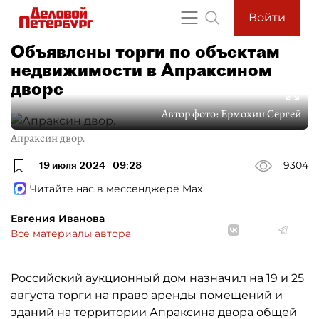
Войти
Объявлены торги по объектам
недвижимости в Апраксином
дворе
Автор фото:
Ермохин Сергей
Апраксин двор.
19 июля 2024
09:28
9304
Читайте нас в мессенджере Max
Евгения Иванова
Все материалы автора
Российский аукционный дом
назначил на 19 и 25
августа торги на право аренды помещений и
зданий на территории Апраксина двора общей