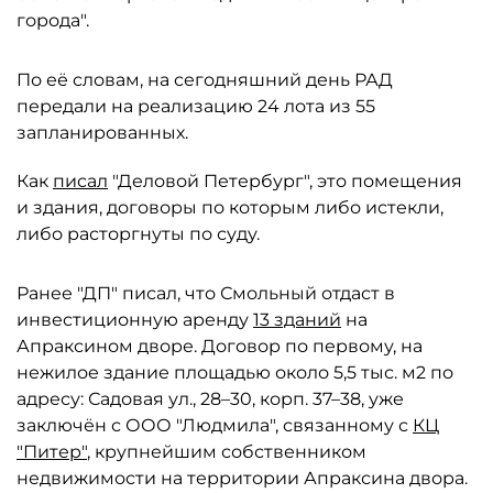
города".
По её словам, на сегодняшний день РАД
передали на реализацию 24 лота из 55
запланированных.
Как
писал
"Деловой Петербург", это помещения
и здания, договоры по которым либо истекли,
либо расторгнуты по суду.
Ранее "ДП" писал, что Смольный отдаст в
инвестиционную аренду
13 зданий
на
Апраксином дворе. Договор по первому, на
нежилое здание площадью около 5,5 тыс. м2 по
адресу: Садовая ул., 28–30, корп. 37–38, уже
заключён с ООО "Людмила", связанному с
КЦ
"Питер"
, крупнейшим собственником
недвижимости на территории Апраксина двора.