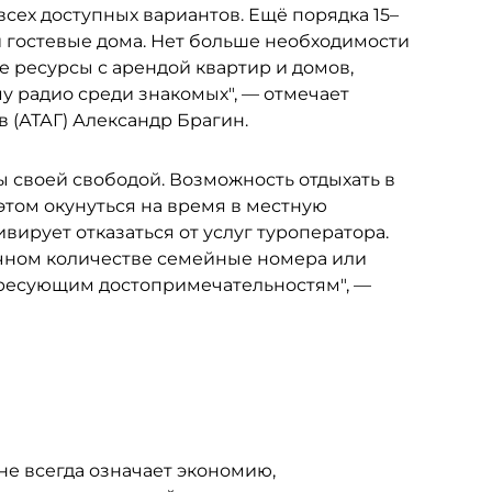
 всех доступных вариантов. Ещё порядка 15–
и гостевые дома. Нет больше необходимости
е ресурсы с арендой квартир и домов,
у радио среди знакомых", — отмечает
 (АТАГ) Александр Брагин.
 своей свободой. Возможность отдыхать в
 этом окунуться на время в местную
ивирует отказаться от услуг туроператора.
точном количестве семейные номера или
тересующим достопримечательностям", —
не всегда означает экономию,