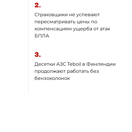
2.
Страховщики не успевают
пересматривать цены по
компенсациям ущерба от атак
БПЛА
3.
Десятки АЗС Teboil в Финляндии
продолжают работать без
бензоколонок