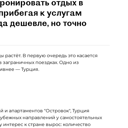
ронировать отдых в
прибегая к услугам
да дешевле, но точно
 растёт. В первую очередь это касается
в заграничных поездках. Одно из
тивнее — Турция.
 и апартаментов "Островок", Турция
рубежных направлений у самостоятельных
у интерес к стране вырос: количество