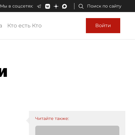
Мы в соцсетях:
Поиск по сайту
а
Кто есть Кто
Войти
и
Читайте также: