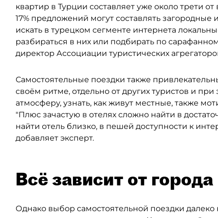
квартир в Турции составляет уже около трети от
17% предложений могут составлять загородные 
искать в турецком сегменте интернета локальны
разбираться в них или подбирать по сарафанном
директор Ассоциации туристических агрегаторов
Самостоятельные поездки также привлекательны
своём ритме, отдельно от других туристов и при
атмосферу, узнать, как живут местные, также мот
"Плюс зачастую в отелях сложно найти в доста
найти отель близко, в пешей доступности к ин
добавляет эксперт.
Всё зависит от города
Однако выбор самостоятельной поездки далеко 