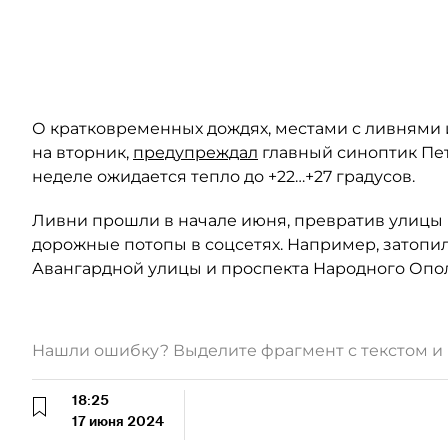
Автор: "Яндекс Карты"
О кратковременных дождях, местами с ливнями 
на вторник,
предупреждал
главный синоптик Пе
неделе ожидается тепло до +22…+27 градусов.
Ливни прошли в начале июня, превратив улицы 
дорожные потопы в соцсетях. Например, затопил
Авангардной улицы и проспекта Народного Опо
Нашли ошибку? Выделите фрагмент с текстом 
18:25
17 июня 2024