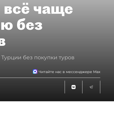
 всё чаще
ию без
в
 Турции без покупки туров
Читайте нас в мессенджере Max