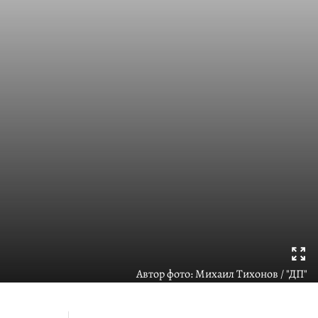
Автор фото:
Михаил Тихонов / "ДП"