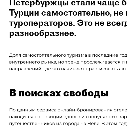
Петербуржцы стали чаще б
Турции самостоятельно, не 
туроператоров. Это не всег
разнообразнее.
Доля самостоятельного туризма в последние годы
внутреннего рынка, но тренд прослеживается и 
направлений, где это начинают практиковать ак
В поисках свободы
По данным сервиса онлайн-бронирования отелей
находится на позиции одного из популярных за
путешественников из города на Неве. В этом год