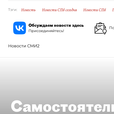
Новость
Новости СПб сегодня
Новости СПб
Тэги:
Обсуждаем новости здесь
По
Присоединяйтесь!
Новости СМИ2
Самостоятел