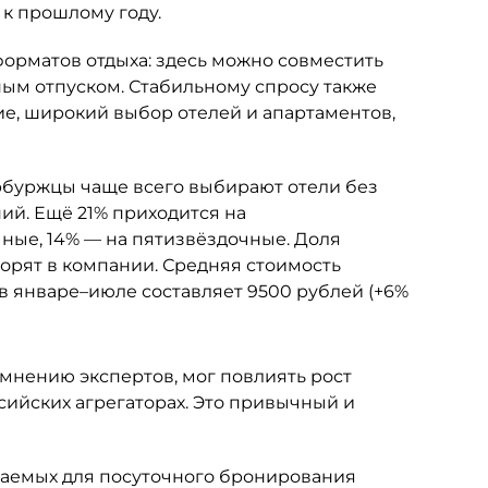
 к прошлому году.
орматов отдыха: здесь можно совместить
м отпуском. Стабильному спросу также
е, широкий выбор отелей и апартаментов,
буржцы чаще всего выбирают отели без
ий. Ещё 21% приходится на
ные, 14% — на пятизвёздочные. Доля
ворят в компании. Средняя стоимость
в январе–июле составляет 9500 рублей (+6%
 мнению экспертов, мог повлиять рост
ийских агрегаторах. Это привычный и
агаемых для посуточного бронирования