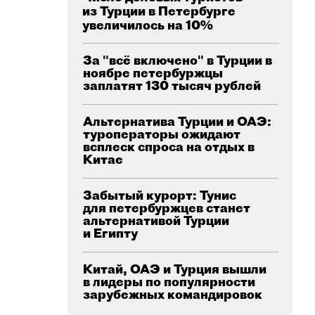
из Турции в Петербурге
увеличилось на 10%
За "всё включено" в Турции в
ноябре петербуржцы
заплатят 130 тысяч рублей
Альтернатива Турции и ОАЭ:
туроператоры ожидают
всплеск спроса на отдых в
Китае
Забытый курорт: Тунис
для петербуржцев станет
альтернативой Турции
и Египту
Китай, ОАЭ и Турция вышли
в лидеры по популярности
зарубежных командировок