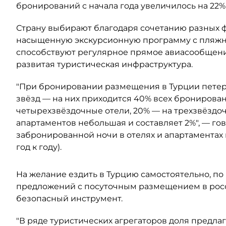
бронирований с начала года увеличилось на 22%
Страну выбирают благодаря сочетанию разных ф
насыщенную экскурсионную программу с пляжны
способствуют регулярное прямое авиасообщени
развитая туристическая инфраструктура.
"При бронировании размещения в Турции петер
звёзд — на них приходится 40% всех бронирован
четырехзвёздочные отели, 20% — на трехзвёздоч
апартаментов небольшая и составляет 2%", — го
забронированной ночи в отелях и апартаментах 
год к году).
На желание ездить в Турцию самостоятельно, по
предложений с посуточным размещением в росс
безопасный инструмент.
"В ряде туристических агрегаторов доля предл