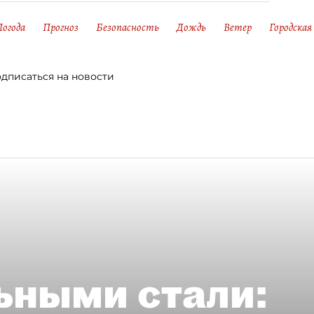
Погода
Прогноз
Безопасность
Дождь
Ветер
Городская
дписаться на новости
ьными стали: