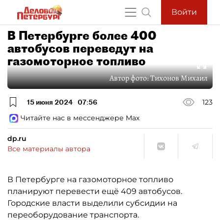
Войти
В Петербурге более 400
автобусов переведут на
газомоторное топливо
Автор фото:
Тихонов Михаил
15 июня 2024
07:56
123
Читайте нас в мессенджере Max
dp.ru
Все материалы автора
В Петербурге на газомоторное топливо
планируют перевести ещё 409 автобусов.
Городские власти выделили субсидии на
переоборудование транспорта.