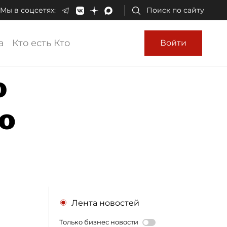
Мы в соцсетях:
Поиск по сайту
а
Кто есть Кто
Войти
ю
о
Лента новостей
Только бизнес новости