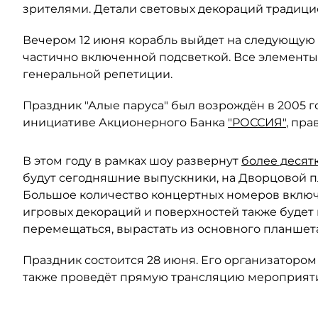
зрителями. Детали световых декораций традицио
Вечером 12 июня корабль выйдет на следующую
частично включенной подсветкой. Все элементы
генеральной репетиции.
Праздник "Алые паруса" был возрождён в 2005 
инициативе Акционерного Банка
"РОССИЯ"
, пра
В этом году в рамках шоу развернут
более десят
будут сегодняшние выпускники, на Дворцовой 
Большое количество концертных номеров включа
игровых декораций и поверхностей также будет н
перемещаться, вырастать из основного планшет
Праздник состоится 28 июня. Его организаторо
также проведёт прямую трансляцию мероприят