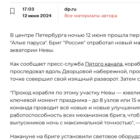
17:03
dp.ru
12 июня 2024
Все материалы автора
В центре Петербурга ночью 12 июня прошла пе
"Алые паруса". Бриг "Россия" отработал новый 
акватории Невы.
Как сообщает пресс-служба
Пятого канала
, кора
проследовал вдоль Дворцовой набережной, прош
точке совершил свой изящный разворот. Затем 
"Проход корабля по этому участку Невы — ювели
ключевой момент праздника – до 8 узлов или 15 
команда проводит всё новые и новые улучшения
работоспособность всех механизмов брига, чтоб
выпускников ночь с максимальной точностью", 
Накануне на бриге установили световое оборудо