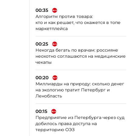
00:35
Алгоритм против товара:
кто и как решает, что окажется в топе
маркетплейса
00:25
Некогда бегать по врачам: россияне
неохотно соглашаются на медицинские
чекапы
00:20
Миллиарды на природу: сколько денег
на экологию тратит Петербург и
Ленобласть
00:15
Предприятие из Петербурга через суд
добилось права доступа на
территорию ОЭЗ