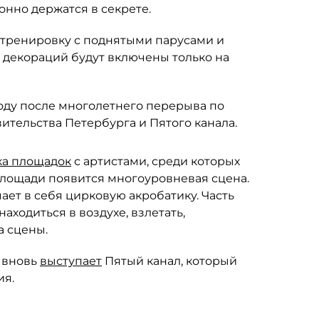
нно держатся в секрете.
 тренировку с поднятыми парусами и
 декораций будут включены только на
году после многолетнего перерыва по
вительства Петербурга и Пятого канала.
ка площадок
с артистами, среди которых
площади появится многоуровневая сцена.
ет в себя цирковую акробатику. Часть
аходиться в воздухе, взлетать,
а сцены.
м вновь
выступает
Пятый канал, который
ия.