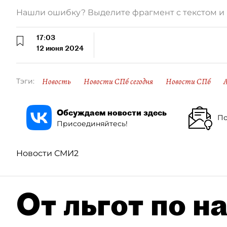
Нашли ошибку? Выделите фрагмент с текстом 
17:03
12 июня 2024
Новость
Новости СПб сегодня
Новости СПб
А
Тэги:
Обсуждаем новости здесь
По
Присоединяйтесь!
Новости СМИ2
От льгот по н