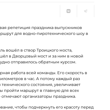
рвая репетиция праздника выпускников
маршрут для водно-пиротехнического шоу в
бль вошёл в створ Троицкого моста,
ёл в Дворцовый мост и за ним в новой
судно отправилось обратным курсом.
рная работа всей команды. Его скорость в
километров в час. А потому каждый раз
 технического состояния, увеличивает
ы пройти маршрут в главную для всех
— отмечают организаторы праздника.
вание, чтобы подчеркнуть его красоту перед