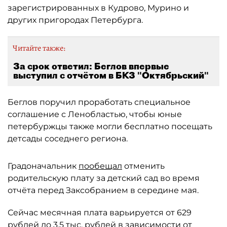
зарегистрированных в Кудрово, Мурино и
других пригородах Петербурга.
Читайте также:
За срок ответил: Беглов впервые
выступил с отчётом в БКЗ "Октябрьский"
Беглов поручил проработать специальное
соглашение с Ленобластью, чтобы юные
петербуржцы также могли бесплатно посещать
детсады соседнего региона.
Градоначальник
пообещал
отменить
родительскую плату за детский сад во время
отчёта перед Заксобранием в середине мая.
Сейчас месячная плата варьируется от 629
рублей до 3,5 тыс. рублей в зависимости от