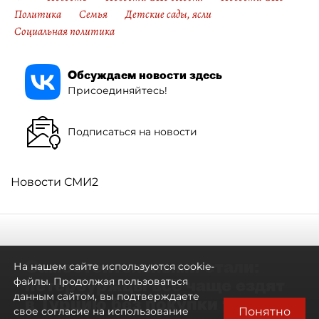
Политика
Семья
Детские сады, ясли
Социальная политика
Обсуждаем новости здесь
Присоединяйтесь!
Подписаться на новости
Новости СМИ2
Самостоятельными стали:
На нашем сайте используются cookie-
петербуржцы всё чаще ездят
файлы. Продолжая пользоваться
данным сайтом, вы подтверждаете
в Турцию без покупки туров
Понятно
свое согласие на использование