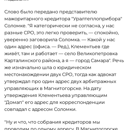
Слово было передано представителю
мажоритарного кредитора "Уралтеплоприбора"
Соломке. "Я категорически не согласна, у нас
разные СРО, это легко проверить, — спокойно,
уверенно заговорила Соломка. — Какой у нас
один адрес (офиса. — Ред.), Клементьев где
живёт, там и работает — село Великопетровка
Карталинского района, а я — город Самара". Речь
же изначально шла о юридическом
местонахождении двух СРО, тогда как адвокат
утверждал про один адрес двух арбитражных
управляющих в Магнитогорске. На дату
утверждения Клементьева управляющим
"Домап" его адрес для корреспонденции
совпадал с адресом Соломки.
"Ну и что, что собрания кредиторов мы
проводим по одному адресу. В Магнитогорске