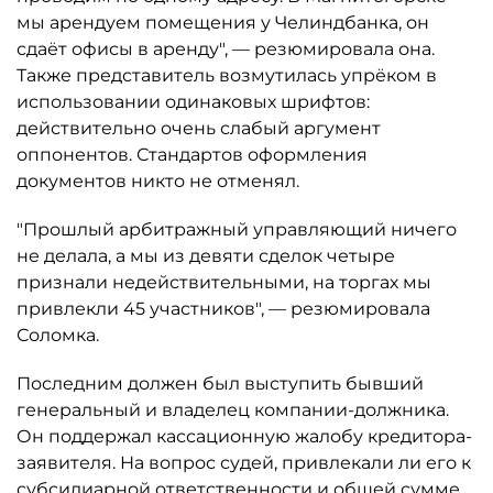
мы арендуем помещения у Челиндбанка, он
сдаёт офисы в аренду", — резюмировала она.
Также представитель возмутилась упрёком в
использовании одинаковых шрифтов:
действительно очень слабый аргумент
оппонентов. Стандартов оформления
документов никто не отменял.
"Прошлый арбитражный управляющий ничего
не делала, а мы из девяти сделок четыре
признали недействительными, на торгах мы
привлекли 45 участников", — резюмировала
Соломка.
Последним должен был выступить бывший
генеральный и владелец компании-должника.
Он поддержал кассационную жалобу кредитора-
заявителя. На вопрос судей, привлекали ли его к
субсидиарной ответственности и общей сумме