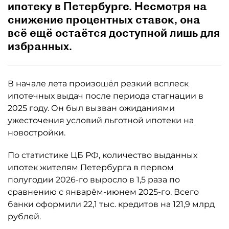
ипотеку в Петербурге. Несмотря на
снижение процентных ставок, она
всё ещё остаётся доступной лишь для
избранных.
В начале лета произошёл резкий всплеск
ипотечных выдач после периода стагнации в
2025 году. Он был вызван ожиданиями
ужесточения условий льготной ипотеки на
новостройки.
По статистике ЦБ РФ, количество выданных
ипотек жителям Петербурга в первом
полугодии 2026-го выросло в 1,5 раза по
сравнению с январём-июнем 2025-го. Всего
банки оформили 22,1 тыс. кредитов на 121,9 млрд
рублей.