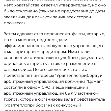
него ходатайства, ответил утвердительно, но оно
было отклонено (так как не предоставил до даты
заседания для ознакомления всех сторон
процесса).
Затем адвокат стал перечислять факты, которые,
по его мнению, подтверждали
аффилированность конкурсного управляющего
с мажоритарным кредитором. Ими стали
совпадение стилистики в судебных документах,
одинаковые шрифты, а также размещение в
одном офисе. По его сведениям, тот, кто
представляет интересы "Уралтеплоприбора", и
арбитражный управляющий должника "Домап"
состояли в одном СРО, а ещё нынешний
арбитражный управляющий был участником
торгов, которые организовывала представитель
"Уралтеплоприбора" как конкурсный