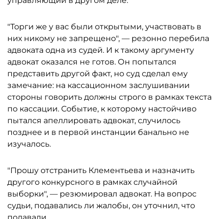
управляющий в другом деле.
"Торги же у вас были открытыми, участвовать в
них никому не запрещено", — резонно перебила
адвоката одна из судей. И к такому аргументу
адвокат оказался не готов. Он попытался
представить другой факт, но суд сделал ему
замечание: на кассационном заслушивании
стороны говорить должны строго в рамках текста
по кассации. Событие, к которому настойчиво
пытался апеллировать адвокат, случилось
позднее и в первой инстанции банально не
изучалось.
"Прошу отстранить Клементьева и назначить
другого конкурсного в рамках случайной
выборки", — резюмировал адвокат. На вопрос
судьи, подавались ли жалобы, он уточнил, что
подавали.