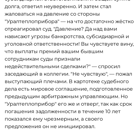
долга, ответил неуверенно. И затем стал
жаловаться на давление со стороны
"Уралтеплоприбора" — на что достаточно жёстко
отреагировал суд. "Давление? Да над вами
нависают угрозы банкротства, субсидиарной и
уголовной ответственности! Вы чувствуете вину,
что выплаты премий вашим бывшим
сотрудникам суды признали
недействительными сделками?" — спросил
заседающий в коллегии. "Не чувствую", — пожал
выступающий плечами. В картотеке судебного
дела есть мировое соглашение, подготовленное
предыдущим арбитражным управляющим. Но
"Уралтеплоприбор" его же и отверг, так как срок
погашения задолженности в течение 10 лет
показался ему чрезмерным, а своего
предложения он не инициировал.