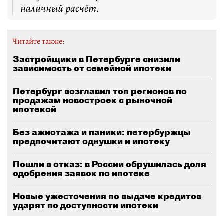
наличный расчёт.
Читайте также:
Застройщики в Петербурге снизили
зависимость от семейной ипотеки
Петербург возглавил топ регионов по
продажам новостроек с рыночной
ипотекой
Без ажиотажа и паники: петербуржцы
предпочитают однушки и ипотеку
Пошли в отказ: в России обрушилась доля
одобрения заявок по ипотеке
Новые ужесточения по выдаче кредитов
ударят по доступности ипотеки