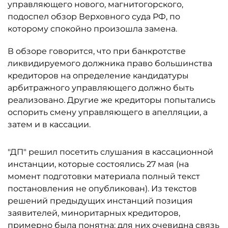
управляющего нового, магнитогорского,
подоспел обзор Верховного суда РФ, по
которому спокойно произошла замена.
В обзоре говорится, что при банкротстве
ликвидируемого должника право большинства
кредиторов на определение кандидатуры
арбитражного управляющего должно быть
реализовано. Другие же кредиторы попытались
оспорить смену управляющего в апелляции, а
затем и в кассации.
"ДП" решил посетить слушания в кассационной
инстанции, которые состоялись 27 мая (на
момент подготовки материала полный текст
постановления не опубликован). Из текстов
решений предыдущих инстанций позиция
заявителей, миноритарных кредиторов,
примерно была понятна: для них очевидна связь