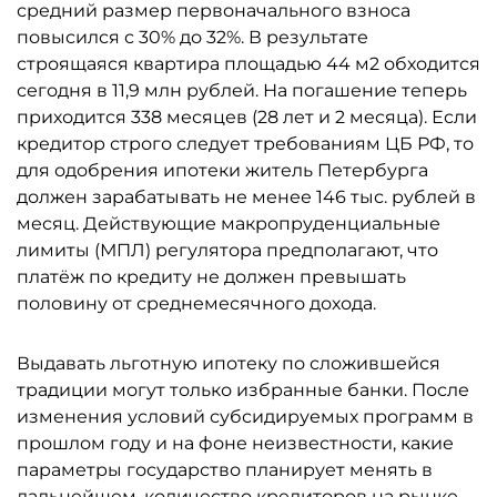
средний размер первоначального взноса
повысился с 30% до 32%. В результате
строящаяся квартира площадью 44 м2 обходится
сегодня в 11,9 млн рублей. На погашение теперь
приходится 338 месяцев (28 лет и 2 месяца). Если
кредитор строго следует требованиям ЦБ РФ, то
для одобрения ипотеки житель Петербурга
должен зарабатывать не менее 146 тыс. рублей в
месяц. Действующие макропруденциальные
лимиты (МПЛ) регулятора предполагают, что
платёж по кредиту не должен превышать
половину от среднемесячного дохода.
Выдавать льготную ипотеку по сложившейся
традиции могут только избранные банки. После
изменения условий субсидируемых программ в
прошлом году и на фоне неизвестности, какие
параметры государство планирует менять в
дальнейшем, количество кредиторов на рынке