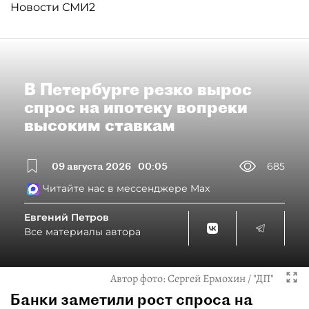
Новости СМИ2
В Петербурге резко вырос
спрос на ипотеку вопреки
высоким ставкам
09 августа 2026
00:05
685
Читайте нас в мессенджере Max
Евгений Петров
Все материалы автора
Автор фото:
Сергей Ермохин / "ДП"
Банки заметили рост спроса на