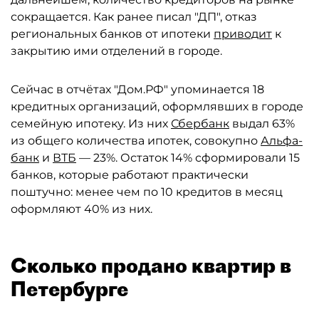
сокращается. Как ранее писал "ДП", отказ
региональных банков от ипотеки
приводит
к
закрытию ими отделений в городе.
Сейчас в отчётах "Дом.РФ" упоминается 18
кредитных организаций, оформлявших в городе
семейную ипотеку. Из них
Сбербанк
выдал 63%
из общего количества ипотек, совокупно
Альфа-
банк
и
ВТБ
— 23%. Остаток 14% сформировали 15
банков, которые работают практически
поштучно: менее чем по 10 кредитов в месяц
оформляют 40% из них.
Сколько продано квартир в
Петербурге