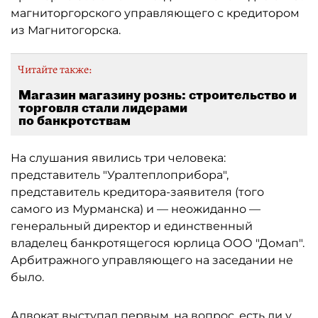
магниторгорского управляющего с кредитором
из Магнитогорска.
Читайте также:
Магазин магазину рознь: строительство и
торговля стали лидерами
по банкротствам
На слушания явились три человека:
представитель "Уралтеплоприбора",
представитель кредитора-заявителя (того
самого из Мурманска) и — неожиданно —
генеральный директор и единственный
владелец банкротящегося юрлица ООО "Домап".
Арбитражного управляющего на заседании не
было.
Адвокат выступал первым, на вопрос, есть ли у