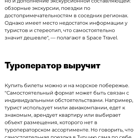
но и дополнение экскурсионной составляющей:
обзорные экскурсии, поездки по
достопримечательностям в соседних регионах.
Однако имеет место недостаток информации у
туристов и стереотип, что самостоятельно
значит дешевле", — полагают в Space Travel.
Туроператор выручит
Купить билеты можно и на морское побережье.
"Самостоятельный формат может быть связан с
индивидуальными обстоятельствами. Например,
турист использует мили авиакомпании, едет к
знакомым, арендует квартиру или выбирает
объект размещения, которого нет в
туроператорском ассортименте. Но говорить, что
самостоятельная поездка в Турцию сама по себе