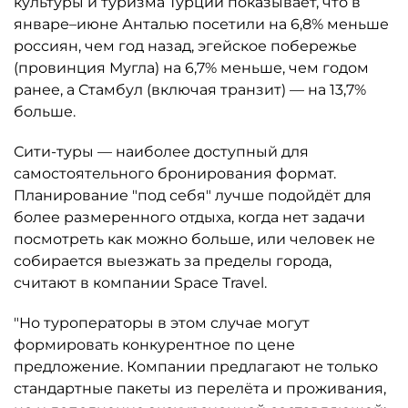
культуры и туризма Турции показывает, что в
январе–июне Анталью посетили на 6,8% меньше
россиян, чем год назад, эгейское побережье
(провинция Мугла) на 6,7% меньше, чем годом
ранее, а Стамбул (включая транзит) — на 13,7%
больше.
Сити-туры — наиболее доступный для
самостоятельного бронирования формат.
Планирование "под себя" лучше подойдёт для
более размеренного отдыха, когда нет задачи
посмотреть как можно больше, или человек не
собирается выезжать за пределы города,
считают в компании Space Travel.
"Но туроператоры в этом случае могут
формировать конкурентное по цене
предложение. Компании предлагают не только
стандартные пакеты из перелёта и проживания,