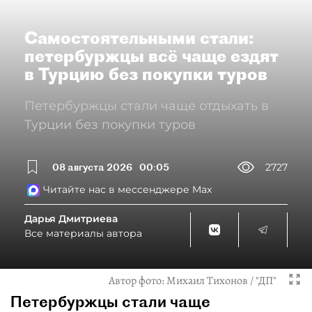
Самостоятельными стали:
петербуржцы всё чаще ездят
в Турцию без покупки туров
Петербуржцы стали чаще отдыхать в
Турции без покупки туров
08 августа 2026
00:05
2727
Читайте нас в мессенджере Max
Дарья Дмитриева
Все материалы автора
Автор фото:
Михаил Тихонов / "ДП"
Петербуржцы стали чаще