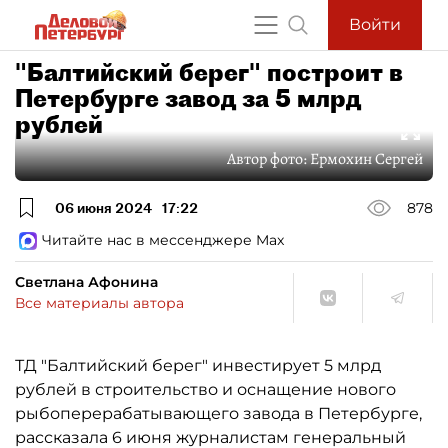
Войти
"Балтийский берег" построит в
Петербурге завод за 5 млрд
рублей
Автор фото:
Ермохин Сергей
06 июня 2024
17:22
878
Читайте нас в мессенджере Max
Светлана Афонина
Все материалы автора
ТД "Балтийский берег" инвестирует 5 млрд
рублей в строительство и оснащение нового
рыбоперерабатывающего завода в Петербурге,
рассказала 6 июня журналистам генеральный