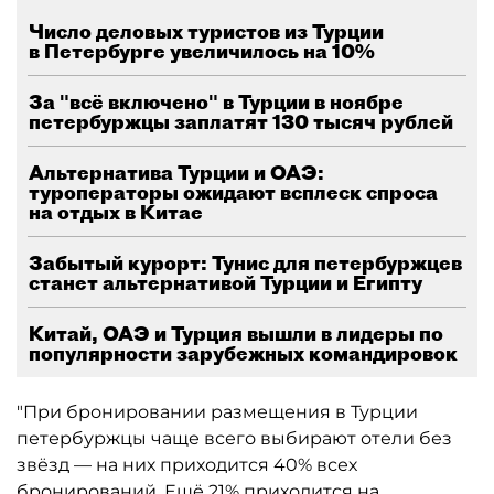
Число деловых туристов из Турции
в Петербурге увеличилось на 10%
За "всё включено" в Турции в ноябре
петербуржцы заплатят 130 тысяч рублей
Альтернатива Турции и ОАЭ:
туроператоры ожидают всплеск спроса
на отдых в Китае
Забытый курорт: Тунис для петербуржцев
станет альтернативой Турции и Египту
Китай, ОАЭ и Турция вышли в лидеры по
популярности зарубежных командировок
"При бронировании размещения в Турции
петербуржцы чаще всего выбирают отели без
звёзд — на них приходится 40% всех
бронирований. Ещё 21% приходится на