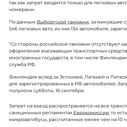
так как запрет вводится только для легковых 
номерами.
По данным
Выборгской таможни
, за минувшие 
546 легковых авто, из них 134 автомобиля, зарег
"Со стороны российской таможни отсутствуют к
оформления въезжающих транспортных средст
иностранных государств, в том числе Финлянди
служба РФ.
Финляндия вслед за Эстонией, Латвией и Литво
для зарегистрированных в РФ автомобилей. Запр
полуночи субботы, 16 сентября.
Запрет на въезд распространяется на все транс
санкционных регламентах
Еврокомиссии
, то ес
микроавтобусы, рассчитанные менее чем на 10 ч