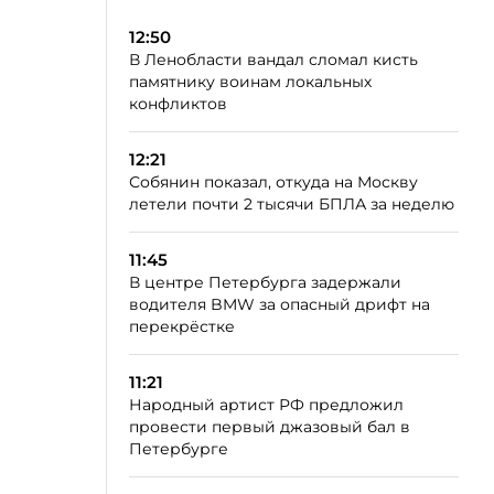
12:50
В Ленобласти вандал сломал кисть
памятнику воинам локальных
конфликтов
12:21
Собянин показал, откуда на Москву
летели почти 2 тысячи БПЛА за неделю
11:45
В центре Петербурга задержали
водителя BMW за опасный дрифт на
перекрёстке
11:21
Народный артист РФ предложил
провести первый джазовый бал в
Петербурге