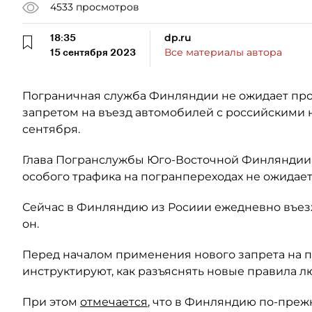
4533
просмотров
18:35
dp.ru
15 сентября 2023
Все материалы автора
Пограничная служба Финляндии не ожидает проб
запретом на въезд автомобилей с российскими н
сентября.
Глава Погранслужбы Юго-Восточной Финляндии Ан
особого трафика на погранпереходах не ожидает
Сейчас в Финляндию из Росиии ежедневно въезжа
он.
Перед началом применения нового запрета на 
инструктируют, как разъяснять новые правила 
При этом
отмечается
, что в Финляндию по-преж