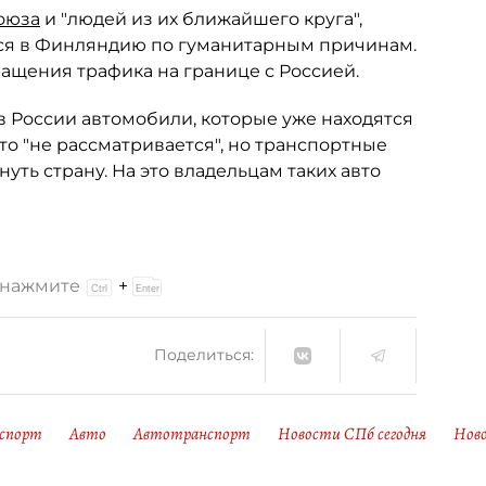
оюза
и "людей из их ближайшего круга",
тся в Финляндию по гуманитарным причинам.
щения трафика на границе с Россией.
в России автомобили, которые уже находятся
о "не рассматривается", но транспортные
ть страну. На это владельцам таких авто
и нажмите
+
Поделиться:
нспорт
Авто
Автотранспорт
Новости СПб сегодня
Нов