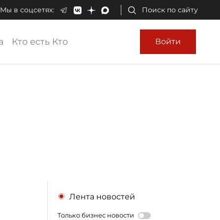
Мы в соцсетях:
Поиск по сайту
а
Кто есть Кто
Войти
Лента новостей
Только бизнес новости