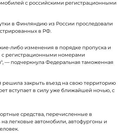
автомобилей с российскими регистрационными
сутки в Финляндию из России проследовали
истрированных в РФ.
акие-либо изменения в порядке пропуска и
в с регистрационными номерами
и", — подчеркнула Федеральная таможенная
й решила закрыть въезд на свою территорию
ет вступает в силу уже ближайшей ночью, с
портные средства, перечисленные в
ть на легковые автомобили, автофургоны и
еловек.