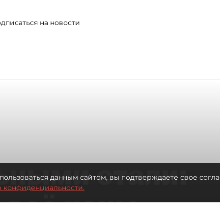
дписаться на новости
ьными стали:
пользоваться данным сайтом, вы подтверждаете свое согла
о конфиденциальности.
 всё чаще