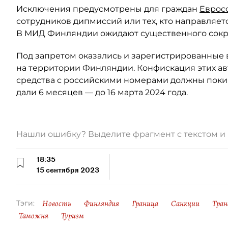
Исключения предусмотрены для граждан
Еврос
сотрудников дипмиссий или тех, кто направляе
В МИД Финляндии ожидают существенного сокра
Под запретом оказались и зарегистрированные 
на территории Финляндии. Конфискация этих авт
средства с российскими номерами должны покину
дали 6 месяцев — до 16 марта 2024 года.
Нашли ошибку? Выделите фрагмент с текстом 
18:35
15 сентября 2023
Новость
Финляндия
Граница
Санкции
Тра
Тэги:
Таможня
Туризм