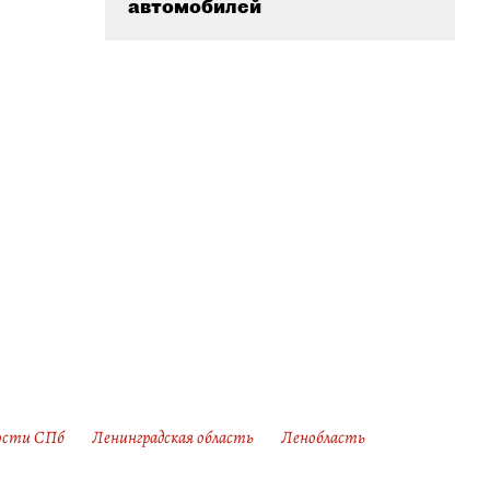
автомобилей
ости СПб
Ленинградская область
Ленобласть