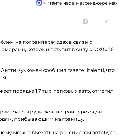
Читайте нас в мессенджере Max
лем на погранпереходах в связи с
омерами, который вступит в силу с 00:00 16
тти Кукконен сообщил газете Iltalehti, что
ся.
ет порядка 1,7 тыс. легковых авто, отметил
практике сотрудников погранпереходов
людям, прибывающим на границу.
нему можно въехать на российском автобусе,