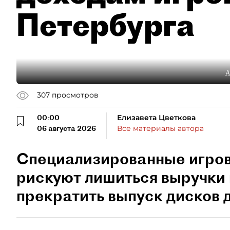
Петербурга
А
307
просмотров
00:00
Елизавета Цветкова
06 августа 2026
Все материалы автора
Специализированные игро
рискуют лишиться выручки 
прекратить выпуск дисков д