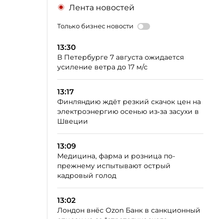
Лента новостей
Только бизнес новости
13:30
В Петербурге 7 августа ожидается
усиление ветра до 17 м/с
13:17
Финляндию ждёт резкий скачок цен на
электроэнергию осенью из‑за засухи в
Швеции
13:09
Медицина, фарма и розница по-
прежнему испытывают острый
кадровый голод
13:02
Лондон внёс Ozon Банк в санкционный