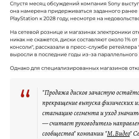
Спустя месяц обсуждений компания Sony выступ
она намерена придерживаться заданного ранее
PlayStation к 2028 году, несмотря на недовольст
На сетевой рознице и магазинах электроники от
никак не скажется, диски составляют около 1% о
консоли", рассказали в пресс–службе ретейлера 
выросли в последние годы из–за параллельного
Однако для специализированных магазинов отказ
“
"Продажа дисков зачастую остаётся
прекращение выпуска физических 
стагнацию сегмента и уход значит
— считает руководитель направлени
сообщества" компании "
М.Видео
" С