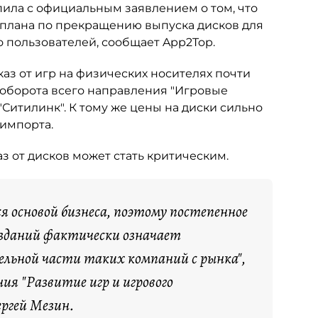
ила с официальным заявлением о том, что
 плана по прекращению выпуска дисков для
во пользователей, сообщает App2Top.
каз от игр на физических носителях почти
т оборота всего направления "Игровые
"Ситилинк". К тому же цены на диски сильно
 импорта.
 от дисков может стать критическим.
 основой бизнеса, поэтому постепенное
изданий фактически означает
ельной части таких компаний с рынка",
я "Развитие игр и игрового
ергей Мезин.