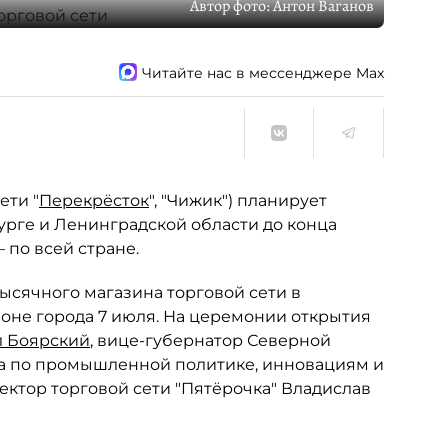
Автор фото:
Антон Ваганов
Читайте нас в мессенджере Max
ети "
Перекрёсток
", "Чижик") планирует
бурге и Ленинградской области до конца
— по всей стране.
ысячного магазина торговой сети в
йоне города 7 июля. На церемонии открытия
 Боярский
, вице-губернатор Северной
та по промышленной политике, инновациям и
ектор торговой сети "Пятёрочка" Владислав