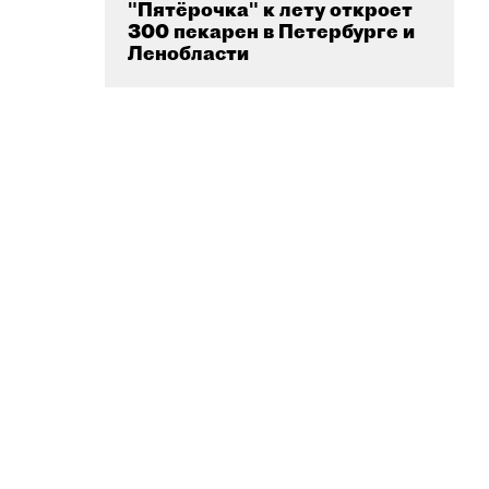
"Пятёрочка" к лету откроет
300 пекарен в Петербурге и
Ленобласти