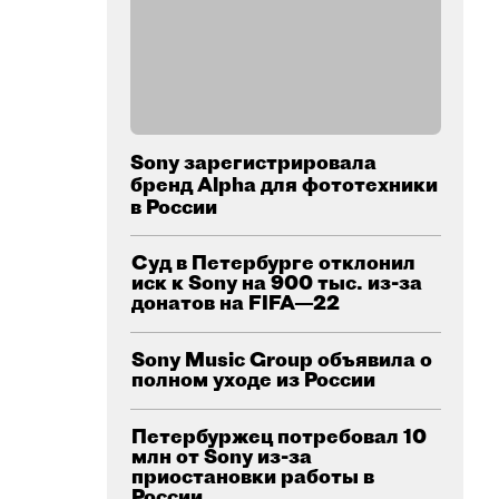
Sony зарегистрировала
бренд Alpha для фототехники
в России
Суд в Петербурге отклонил
иск к Sony на 900 тыс. из-за
донатов на FIFA—22
Sony Music Group объявила о
полном уходе из России
Петербуржец потребовал 10
млн от Sony из-за
приостановки работы в
России