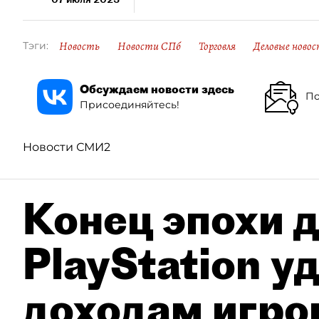
Новость
Новости СПб
Торговля
Деловые ново
Тэги:
Обсуждаем новости здесь
По
Присоединяйтесь!
Новости СМИ2
Конец эпохи д
PlayStation у
доходам игро