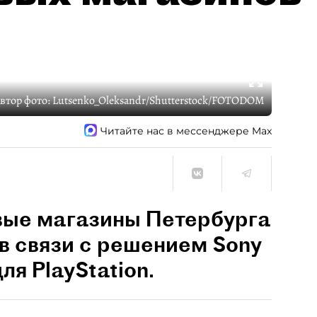
втор фото:
Lutsenko_Oleksandr/Shutterstock/FOTODOM
Читайте нас в мессенджере Max
вые магазины Петербурга
в связи с решением Sony
ля PlayStation.