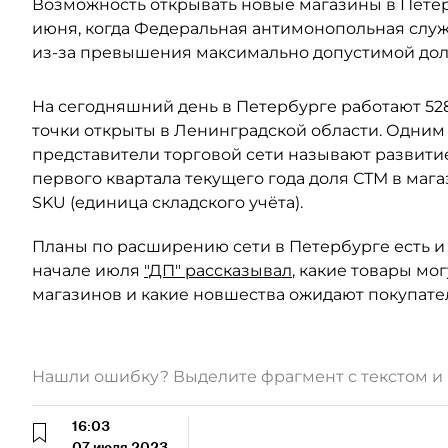
Возможность открывать новые магазины в Петерб
июня, когда Федеральная антимонопольная служ
из-за превышения максимально допустимой дол
На сегодняшний день в Петербурге работают 528
точки открыты в Ленинградской области. Одним
представители торговой сети называют развитие
первого квартала текущего года доля СТМ в магаз
SKU (единица складского учёта).
Планы по расширению сети в Петербурге есть и 
начале июля
"ДП" рассказывал
, какие товары мо
магазинов и какие новшества ожидают покупате
Нашли ошибку? Выделите фрагмент с текстом 
16:03
07 июля 2023