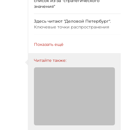
список из-за "стратегического
значения"
Здесь читают "Деловой Петербург".
Ключевые точки распространения
Показать ещё
Читайте также: