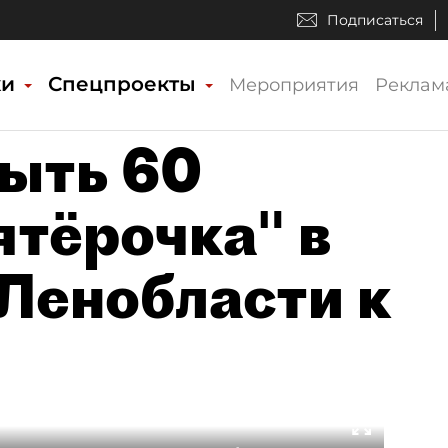
Подписаться
ки
Спецпроекты
Мероприятия
Реклам
рыть 60
ятёрочка" в
 Ленобласти к