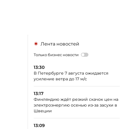
Лента новостей
Только бизнес новости
13:30
В Петербурге 7 августа ожидается
усиление ветра до 17 м/с
13:17
Финляндию ждёт резкий скачок цен на
электроэнергию осенью из‑за засухи в
Швеции
13:09