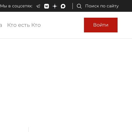
Мы в соцсетях:
Поиск по сайту
а
Кто есть Кто
Войти