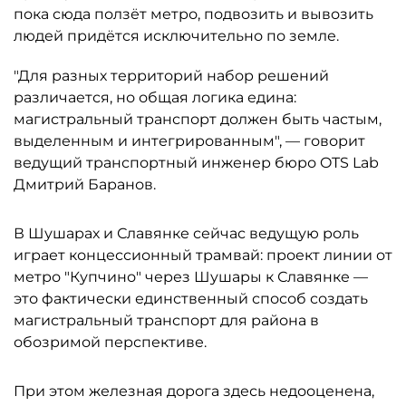
пока сюда ползёт метро, подвозить и вывозить
людей придётся исключительно по земле.
"Для разных территорий набор решений
различается, но общая логика едина:
магистральный транспорт должен быть частым,
выделенным и интегрированным", — говорит
ведущий транспортный инженер бюро OTS Lab
Дмитрий Баранов.
В Шушарах и Славянке сейчас ведущую роль
играет концессионный трамвай: проект линии от
метро "Купчино" через Шушары к Славянке —
это фактически единственный способ создать
магистральный транспорт для района в
обозримой перспективе.
При этом железная дорога здесь недооценена,