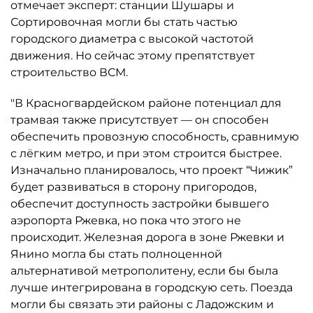
отмечает эксперт: станции Шушары и
Сортировочная могли бы стать частью
городского диаметра с высокой частотой
движения. Но сейчас этому препятствует
строительство ВСМ.
"В Красногвардейском районе потенциал для
трамвая также присутствует — он способен
обеспечить провозную способность, сравнимую
с лёгким метро, и при этом строится быстрее.
Изначально планировалось, что проект “Чижик”
будет развиваться в сторону пригородов,
обеспечит доступность застройки бывшего
аэропорта Ржевка, но пока что этого не
происходит. Железная дорога в зоне Ржевки и
Янино могла бы стать полноценной
альтернативой метрополитену, если бы была
лучше интегрирована в городскую сеть. Поезда
могли бы связать эти районы с Ладожским и