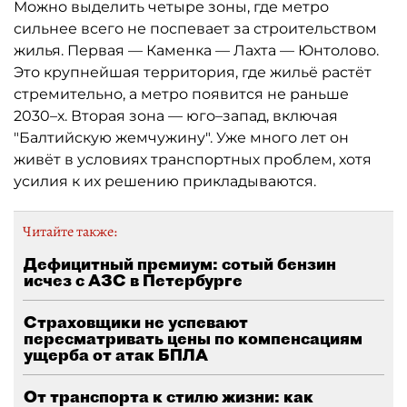
Можно выделить четыре зоны, где метро
сильнее всего не поспевает за строительством
жилья. Первая — Каменка — Лахта — Юнтолово.
Это крупнейшая территория, где жильё растёт
стремительно, а метро появится не раньше
2030–х. Вторая зона — юго–запад, включая
"Балтийскую жемчужину". Уже много лет он
живёт в условиях транспортных проблем, хотя
усилия к их решению прикладываются.
Читайте также:
Дефицитный премиум: сотый бензин
исчез с АЗС в Петербурге
Страховщики не успевают
пересматривать цены по компенсациям
ущерба от атак БПЛА
От транспорта к стилю жизни: как