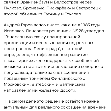
свяжет Ораниенбаум и Белоостров через
Пулково, Броневую, Пискарёвку и Сестрорецк,
второй объединит Гатчину и Токсово.
Андрей Горев вспоминает, как ещё в 1983 году
Исполком Ленсовета решением №128 утвердил
"Генеральную схему планировочной
организации и использования подземного
пространства Ленинграда", в которой
определено, что эффективное развитие
пассажирских железнодорожных сообщений
возможно не за счёт использования северного
полукольца, а только за счёт соединения
подземным тоннелем Финляндского с
Московским, Витебским и Балтийским
направлениями железной дороги.
"На самом деле это решение остаётся крайне
актуальным для реального сокращения времени