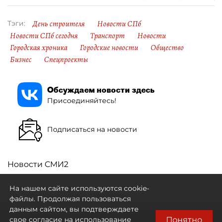
День строителя
Новости СПб
Тэги:
Новости СПб сегодня
Транспорт
Новости
Городская хроника
Городские новости
Общество
Бизнес
Спецпроекты
Обсуждаем новости здесь
Присоединяйтесь!
Подписаться на новости
Новости СМИ2
На нашем сайте используются cookie-
файлы. Продолжая пользоваться
данным сайтом, вы подтверждаете
Понятно
свое согласие на использование