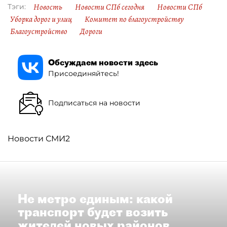
Новость
Новости СПб сегодня
Новости СПб
Тэги:
Уборка дорог и улиц
Комитет по благоустройству
Благоустройство
Дороги
Обсуждаем новости здесь
Присоединяйтесь!
Подписаться на новости
Новости СМИ2
Не метро единым: какой
транспорт будет возить
жителей новых районов