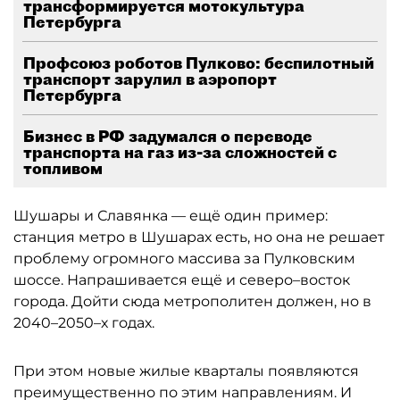
трансформируется мотокультура
Петербурга
Профсоюз роботов Пулково: беспилотный
транспорт зарулил в аэропорт
Петербурга
Бизнес в РФ задумался о переводе
транспорта на газ из-за сложностей с
топливом
Шушары и Славянка — ещё один пример:
станция метро в Шушарах есть, но она не решает
проблему огромного массива за Пулковским
шоссе. Напрашивается ещё и северо–восток
города. Дойти сюда метрополитен должен, но в
2040–2050–х годах.
При этом новые жилые кварталы появляются
преимущественно по этим направлениям. И