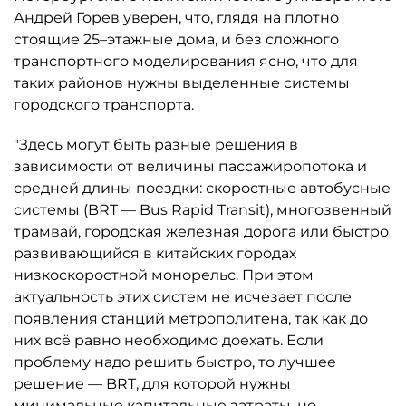
Андрей Горев уверен, что, глядя на плотно
стоящие 25–этажные дома, и без сложного
транспортного моделирования ясно, что для
таких районов нужны выделенные системы
городского транспорта.
"Здесь могут быть разные решения в
зависимости от величины пассажиропотока и
средней длины поездки: скоростные автобусные
системы (BRT — Bus Rapid Transit), многозвенный
трамвай, городская железная дорога или быстро
развивающийся в китайских городах
низкоскоростной монорельс. При этом
актуальность этих систем не исчезает после
появления станций метрополитена, так как до
них всё равно необходимо доехать. Если
проблему надо решить быстро, то лучшее
решение — BRT, для которой нужны
минимальные капитальные затраты, но