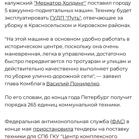
калужский
"Меркатор Холдинг"
поставил городу
5 вакуумно-подметальных машин. Технику будет
эксплуатировать
ГУДП "Путь"
, отвечающее за
уборку в Красносельском и Кировском районах.
"На этой машине в основном удобно работать в
историческом центре, поскольку она очень
маневренная, легка в управлении, достаточно
быстро передвигается по тротуарам и улицам и
действительно качественно выполняет работу
по уборке улично-дорожной сети", — заявил
глава Комблага
Василий Пониделко
.
По его словам, до конца года Петербург получит
порядка 265 единиц коммунальной техники.
Федеральная антимонопольная служба (
ФАС
) в
конце мая
приостановила
тендеры на поставку
техники для СПб ГКУ "Центр комплексного