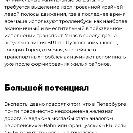
требуется выделение изолированной крайней
левой полосы движения, где в последнее время
всё чаще используют троллейбусы как наиболее
экономичный и вместительный в трёхзвенном
исполнении транспорт. У нас в городе давно
актуальна линия BRT по Пулковскому шоссе", —
говорит Горев, отмечая, что сейчас о
транспортных проблемах начинают вспоминать
уже после формирования жилых районов.
Большой потенциал
Эксперты давно говорят о том, что в Петербурге
почти повсеместно недооценена железная
дорога. А ведь она могла бы стать аналогом
европейских S–Bahn или французских RER, если
бы была интегрирована в городскую