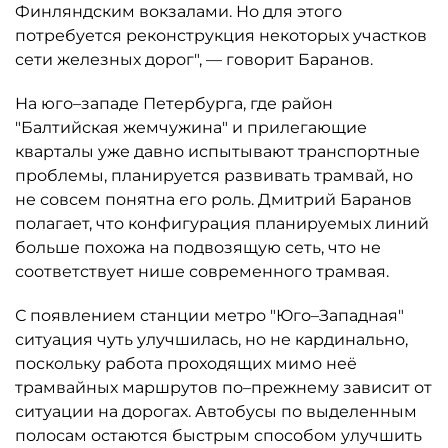
Финляндским вокзалами. Но для этого
потребуется реконструкция некоторых участков
сети железных дорог", — говорит Баранов.
На юго–западе Петербурга, где район
"Балтийская жемчужина" и прилегающие
кварталы уже давно испытывают транспортные
проблемы, планируется развивать трамвай, но
не совсем понятна его роль. Дмитрий Баранов
полагает, что конфигурация планируемых линий
больше похожа на подвозящую сеть, что не
соответствует нише современного трамвая.
С появлением станции метро "Юго–Западная"
ситуация чуть улучшилась, но не кардинально,
поскольку работа проходящих мимо неё
трамвайных маршрутов по–прежнему зависит от
ситуации на дорогах. Автобусы по выделенным
полосам остаются быстрым способом улучшить