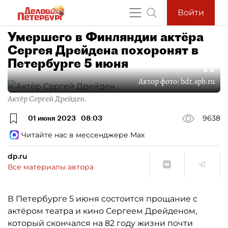
Войти
Умершего в Финляндии актёра
Сергея Дрейдена похоронят в
Петербурге 5 июня
Автор фото:
bdt.spb.ru
Актёр Сергей Дрейден.
01 июня 2023
08:03
9638
Читайте нас в мессенджере Max
dp.ru
Все материалы автора
В Петербурге 5 июня состоится прощание с
актёром театра и кино Сергеем Дрейденом,
который скончался на 82 году жизни почти