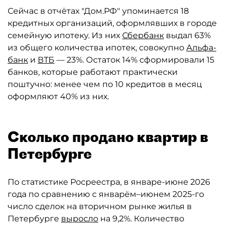
Сейчас в отчётах "Дом.РФ" упоминается 18
кредитных организаций, оформлявших в городе
семейную ипотеку. Из них
Сбербанк
выдал 63%
из общего количества ипотек, совокупно
Альфа-
банк
и
ВТБ
— 23%. Остаток 14% сформировали 15
банков, которые работают практически
поштучно: менее чем по 10 кредитов в месяц
оформляют 40% из них.
Сколько продано квартир в
Петербурге
По статистике Росреестра, в январе-июне 2026
года по сравнению с январём–июнем 2025-го
число сделок на вторичном рынке жилья в
Петербурге
выросло
на 9,2%. Количество