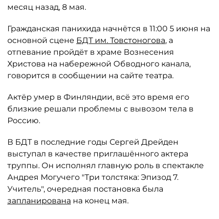
месяц назад, 8 мая.
Гражданская панихида начнётся в 11:00 5 июня на
основной сцене
БДТ им. Товстоногова
, а
отпевание пройдёт в храме Вознесения
Христова на набережной Обводного канала,
говорится в сообщении на сайте театра.
Актёр умер в Финляндии, всё это время его
близкие решали проблемы с вывозом тела в
Россию.
В БДТ в последние годы Сергей Дрейден
выступал в качестве приглашённого актера
труппы. Он исполнял главную роль в спектакле
Андрея Могучего "Три толстяка: Эпизод 7.
Учитель", очередная постановка была
запланирована
на конец мая.