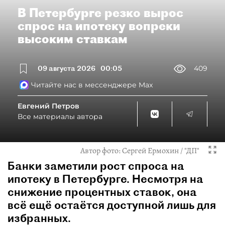
В Петербурге резко вырос
спрос на ипотеку вопреки
высоким ставкам
09 августа 2026
00:05
409
Читайте нас в мессенджере Max
Евгений Петров
Все материалы автора
Автор фото:
Сергей Ермохин / "ДП"
Банки заметили рост спроса на
ипотеку в Петербурге. Несмотря на
снижение процентных ставок, она
всё ещё остаётся доступной лишь для
избранных.