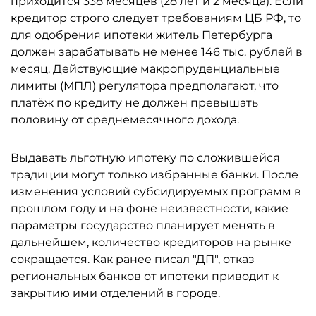
приходится 338 месяцев (28 лет и 2 месяца). Если
кредитор строго следует требованиям ЦБ РФ, то
для одобрения ипотеки житель Петербурга
должен зарабатывать не менее 146 тыс. рублей в
месяц. Действующие макропруденциальные
лимиты (МПЛ) регулятора предполагают, что
платёж по кредиту не должен превышать
половину от среднемесячного дохода.
Выдавать льготную ипотеку по сложившейся
традиции могут только избранные банки. После
изменения условий субсидируемых программ в
прошлом году и на фоне неизвестности, какие
параметры государство планирует менять в
дальнейшем, количество кредиторов на рынке
сокращается. Как ранее писал "ДП", отказ
региональных банков от ипотеки
приводит
к
закрытию ими отделений в городе.