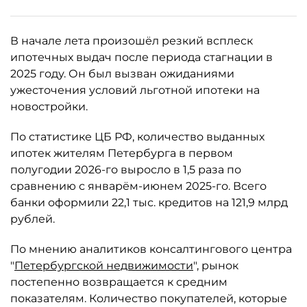
В начале лета произошёл резкий всплеск
ипотечных выдач после периода стагнации в
2025 году. Он был вызван ожиданиями
ужесточения условий льготной ипотеки на
новостройки.
По статистике ЦБ РФ, количество выданных
ипотек жителям Петербурга в первом
полугодии 2026-го выросло в 1,5 раза по
сравнению с январём-июнем 2025-го. Всего
банки оформили 22,1 тыс. кредитов на 121,9 млрд
рублей.
По мнению аналитиков консалтингового центра
"
Петербургской недвижимости
", рынок
постепенно возвращается к средним
показателям. Количество покупателей, которые