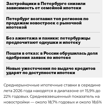
Застройщики в Петербурге снизили
зависимость от семейной ипотеки
Петербург возглавил топ регионов по
продажам новостроек с рыночной
ипотекой
Без ажиотажа и паники: петербуржцы
предпочитают однушки и ипотеку
Пошли в отказ: в России обрушилась доля
одобрения заявок по ипотеке
Новые ужесточения по выдаче кредитов
ударят по доступности ипотеки
Среднерыночные ипотечные ставки в середине
лета 2026 года находятся в диапазоне от 15,9% до
22% годовых. Средневзвешенный показатель на
новостройки — около 18,7% годовых и около 18,6%