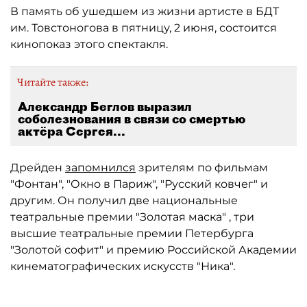
В память об ушедшем из жизни артисте в БДТ
им. Товстоногова в пятницу, 2 июня, состоится
кинопоказ этого спектакля.
Читайте также:
Александр Беглов выразил
соболезнования в связи со смертью
актёра Сергея...
Дрейден
запомнился
зрителям по фильмам
"Фонтан", "Окно в Париж", "Русский ковчег" и
другим. Он получил две национальные
театральные премии "Золотая маска" , три
высшие театральные премии Петербурга
"Золотой софит" и премию Российской Академии
кинематографических искусств "Ника".