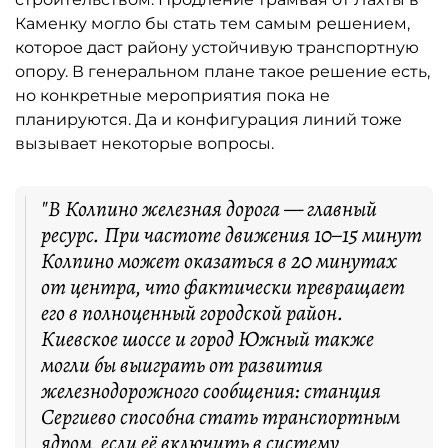
Каменку могло бы стать тем самым решением,
которое даст району устойчивую транспортную
опору. В генеральном плане такое решение есть,
но конкретные мероприятия пока не
планируются. Да и конфигурация линий тоже
вызывает некоторые вопросы.
"В Колпино железная дорога — главный
ресурс. При частоте движения 10–15 минут
Колпино может оказаться в 20 минутах
от центра, что фактически превращает
его в полноценный городской район.
Киевское шоссе и город Южный также
могли бы выиграть от развития
железнодорожного сообщения: станция
Сергиево способна стать транспортным
ядром, если её включить в систему