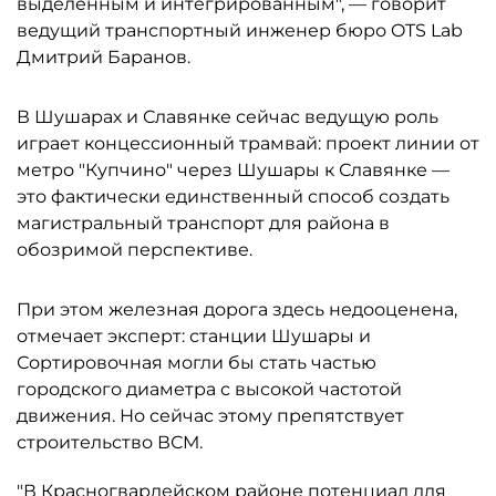
выделенным и интегрированным", — говорит
ведущий транспортный инженер бюро OTS Lab
Дмитрий Баранов.
В Шушарах и Славянке сейчас ведущую роль
играет концессионный трамвай: проект линии от
метро "Купчино" через Шушары к Славянке —
это фактически единственный способ создать
магистральный транспорт для района в
обозримой перспективе.
При этом железная дорога здесь недооценена,
отмечает эксперт: станции Шушары и
Сортировочная могли бы стать частью
городского диаметра с высокой частотой
движения. Но сейчас этому препятствует
строительство ВСМ.
"В Красногвардейском районе потенциал для