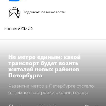
Подписаться на новости
Новости СМИ2
Не метро единым: какой
транспорт будет возить
жителей новых районов
Петербурга
Развитие метро в Петербурге отстало
от темпов застройки окраин города