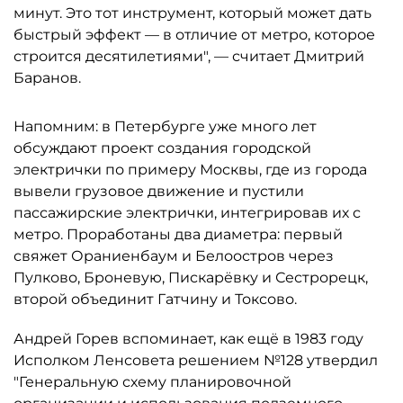
минут. Это тот инструмент, который может дать
быстрый эффект — в отличие от метро, которое
строится десятилетиями", — считает Дмитрий
Баранов.
Напомним: в Петербурге уже много лет
обсуждают проект создания городской
электрички по примеру Москвы, где из города
вывели грузовое движение и пустили
пассажирские электрички, интегрировав их с
метро. Проработаны два диаметра: первый
свяжет Ораниенбаум и Белоостров через
Пулково, Броневую, Пискарёвку и Сестрорецк,
второй объединит Гатчину и Токсово.
Андрей Горев вспоминает, как ещё в 1983 году
Исполком Ленсовета решением №128 утвердил
"Генеральную схему планировочной