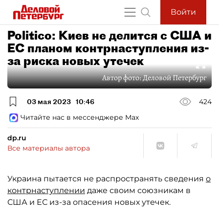
Войти
Politico: Киев не делится с США и
ЕС планом контрнаступления из-
за риска новых утечек
Автор фото:
Деловой Петербург
03 мая 2023
10:46
424
Читайте нас в мессенджере Max
dp.ru
Все материалы автора
Украина пытается не распространять сведения
о
контрнаступлении
даже своим союзникам в
США и ЕС из-за опасения новых утечек.