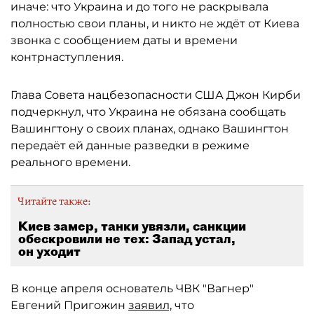
иначе: что Украина и до того не раскрывала
полностью свои планы, и никто не ждёт от Киева
звонка с сообщением даты и времени
контрнаступления.
Глава Совета нацбезопасности США Джон Кирби
подчеркнул, что Украина не обязана сообщать
Вашингтону о своих планах, однако Вашингтон
передаёт ей данные разведки в режиме
реального времени.
Читайте также:
Киев замер, танки увязли, санкции
обескровили не тех: Запад устал,
он уходит
В конце апреля основатель ЧВК "Вагнер"
Евгений Пригожин
заявил,
что