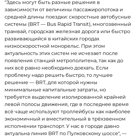
"Здесь могут быть разные решения в
зависимости от величины пассажиропотока и
средней длины поездки: скоростные автобусные
системы (BRT — Bus Rapid Transit), многозвенный
трамвай, городская железная дорога или быстро
развивающийся в китайских городах
низкоскоростной монорельс. При этом
актуальность этих систем не исчезает после
появления станций метрополитена, так как до
них всё равно необходимо доехать. Если
проблему надо решить быстро, то лучшее
решение — BRT, для которой нужны
минимальные капитальные затраты, но
требуется выделение изолированной крайней
левой полосы движения, где в последнее время
всё чаще используют троллейбусы как наиболее
экономичный и вместительный в трёхзвенном
исполнении транспорт. У нас в городе давно
актуальна линия BRT по Пулковскому шоссе", —