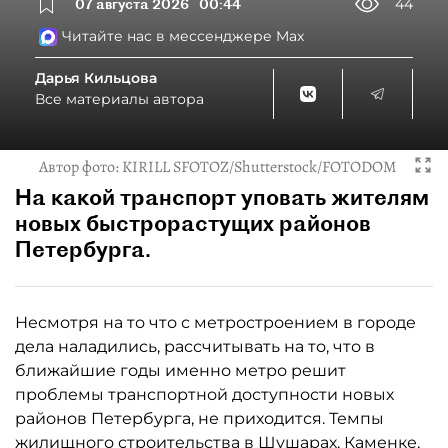
07 августа 2026
00:44
44
Читайте нас в мессенджере Max
Дарья Кильцова
Все материалы автора
Автор фото:
KIRILL SFOTOZ/Shutterstock/FOTODOM
На какой транспорт уповать жителям
новых быстрорастущих районов
Петербурга.
Несмотря на то что с метростроением в городе
дела наладились, рассчитывать на то, что в
ближайшие годы именно метро решит
проблемы транспортной доступности новых
районов Петербурга, не приходится. Темпы
жилищного строительства в Шушарах, Каменке,