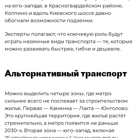
на юго–западе, в Красногвардейском районе,
Колпино и вдоль Киевского шоссе давно
обогнали возможности подземки.
Эксперты полагают, что ключевую роль будут
играть наземные виды транспорта — те, которые
можно развивать быстрее, гибче и дешевле.
Альтернативный транспорт
Можно выделить четыре зоны, где метро
сильнее всего не поспевает за строительством
жилья. Первая — Каменка — Лахта — Юнтолово.
Это крупнейшая территория, где жильё растёт
стремительно, а метро появится не раньше
2030–х. Вторая зона — юго–запад, включая
"Балтийскую жемчужину". Уже много лет он