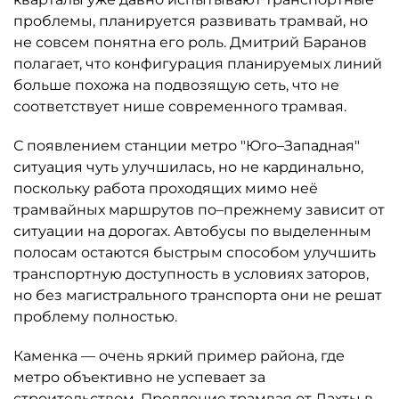
проблемы, планируется развивать трамвай, но
не совсем понятна его роль. Дмитрий Баранов
полагает, что конфигурация планируемых линий
больше похожа на подвозящую сеть, что не
соответствует нише современного трамвая.
С появлением станции метро "Юго–Западная"
ситуация чуть улучшилась, но не кардинально,
поскольку работа проходящих мимо неё
трамвайных маршрутов по–прежнему зависит от
ситуации на дорогах. Автобусы по выделенным
полосам остаются быстрым способом улучшить
транспортную доступность в условиях заторов,
но без магистрального транспорта они не решат
проблему полностью.
Каменка — очень яркий пример района, где
метро объективно не успевает за
строительством. Продление трамвая от Лахты в