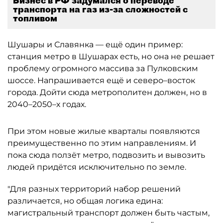
Бизнес в РФ задумался о переводе
транспорта на газ из-за сложностей с
топливом
Шушары и Славянка — ещё один пример:
станция метро в Шушарах есть, но она не решает
проблему огромного массива за Пулковским
шоссе. Напрашивается ещё и северо–восток
города. Дойти сюда метрополитен должен, но в
2040–2050–х годах.
При этом новые жилые кварталы появляются
преимущественно по этим направлениям. И
пока сюда ползёт метро, подвозить и вывозить
людей придётся исключительно по земле.
"Для разных территорий набор решений
различается, но общая логика едина:
магистральный транспорт должен быть частым,