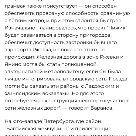
трамвая также присутствует — он способен
обеспечить провозную способность, сравнимую
с лёгким метро, и при этом строится быстрее.
Изначально планировалось, что проект “Чижик”
будет развиваться в сторону пригородов,
обеспечит доступность застройки бывшего
аэропорта Ржевка, но пока что этого не
происходит. Железная дорога в зоне Ржевки и
Янино могла бы стать полноценной
альтернативой метрополитену, если бы была
лучше интегрирована в городскую сеть. Поезда
могли бы связать эти районы с Ладожским и
Финляндским вокзалами. Но для этого
потребуется реконструкция некоторых участков
сети железных дорог", — говорит Баранов.
На юго–западе Петербурга, где район
"Балтийская жемчужина" и прилегающие
кварталы уже давно испытывают транспортные