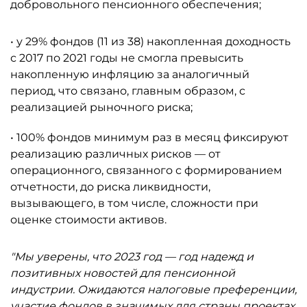
добровольного пенсионного обеспечения;
• у 29% фондов (11 из 38) накопленная доходность
с 2017 по 2021 годы не смогла превысить
накопленную инфляцию за аналогичный
период, что связано, главным образом, с
реализацией рыночного риска;
• 100% фондов минимум раз в месяц фиксируют
реализацию различных рисков — от
операционного, связанного с формированием
отчетности, до риска ликвидности,
вызывающего, в том числе, сложности при
оценке стоимости активов.
"Мы уверены, что 2023 год — год надежд и
позитивных новостей для пенсионной
индустрии. Ожидаются налоговые преференции,
участие фондов в значимых для страны проектах,