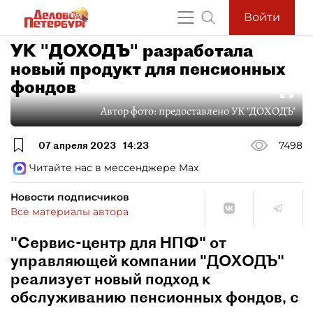
Войти
УК "ДОХОДЪ" разработала
новый продукт для пенсионных
фондов
Автор фото:
предоставлено УК "ДОХОДЪ"
07 апреля 2023
14:23
7498
Читайте нас в мессенджере Max
Новости подписчиков
Все материалы автора
"Сервис-центр для НПФ" от
управляющей компании "ДОХОДЪ"
реализует новый подход к
обслуживанию пенсионных фондов, с