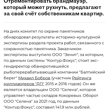
Отремонтировать брандмауэр,
который может рухнуть, предлагают
за свой счёт собственникам квартир.
На днях комитет по охране памятников
обнародовал результаты историко–культурной
экспертизы раздела проекта работ, связанного с
сохранностью памятника. Заказчиком
экспертизы выступило ООО "Зенит", за которым,
по данным системы "Контур.Фокус", стоит экс–
гендиректор обанкротившейся
рыбоперерабатывающей компании "Балтийский
берег"
Михаил Бобров
(участник
Рейтинга
миллиардеров "ДП"
2015 и 2016 годов). Он же
является владельцем ООО "Селена", которое
управляет частью складов Кокоревых. Оборот
ООО "Селена" за 2021 год, по данным
"Контур.Фокус", составил 141,9 млн рублей.