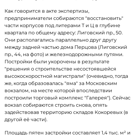
Как говорится в акте экспертизы,
предприниматели собираются "восстановить"
части корпусов под литерами Т и Ц в глубине
квартала по общему адресу: Лиговский пр., 50.
Они располагались параллельно друг другу
между задней частью дома Перцова (Лиговский
пр., 44, на фото) и железнодорожными путями.
Постройки были укорочены в результате
"решения о строительстве несостоявшейся
высокоскоростной магистрали" (очевидно, тогда
же, когда образовалась "яма" за Московским
вокзалом, на месте которой впоследствии
построили торговый комплекс "Галерея"). Сейчас
вокзал собираются строить снова, опять
задействовав территорию складов Кокоревых (в
другой её части).
Площадь пятен застройки составляет 1,4 тыс. м² и