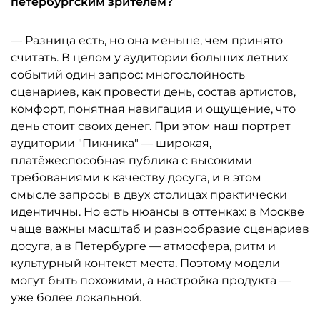
петербургским зрителем?
— Разница есть, но она меньше, чем принято
считать. В целом у аудитории больших летних
событий один запрос: многослойность
сценариев, как провести день, состав артистов,
комфорт, понятная навигация и ощущение, что
день стоит своих денег. При этом наш портрет
аудитории "Пикника" — широкая,
платёжеспособная публика с высокими
требованиями к качеству досуга, и в этом
смысле запросы в двух столицах практически
идентичны. Но есть нюансы в оттенках: в Москве
чаще важны масштаб и разнообразие сценариев
досуга, а в Петербурге — атмосфера, ритм и
культурный контекст места. Поэтому модели
могут быть похожими, а настройка продукта —
уже более локальной.