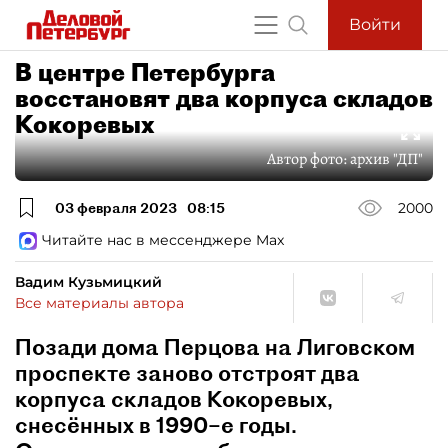
Войти
В центре Петербурга
восстановят два корпуса складов
Кокоревых
Автор фото:
архив "ДП"
03 февраля 2023
08:15
2000
Читайте нас в мессенджере Max
Вадим Кузьмицкий
Все материалы автора
Позади дома Перцова на Лиговском
проспекте заново отстроят два
корпуса складов Кокоревых,
снесённых в 1990–е годы.