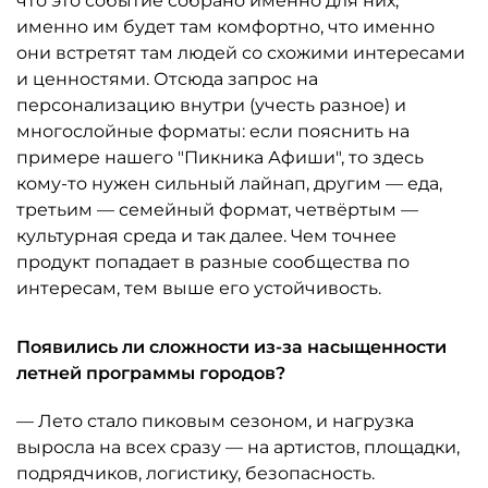
что это событие собрано именно для них,
именно им будет там комфортно, что именно
они встретят там людей со схожими интересами
и ценностями. Отсюда запрос на
персонализацию внутри (учесть разное) и
многослойные форматы: если пояснить на
примере нашего "Пикника Афиши", то здесь
кому-то нужен сильный лайнап, другим — еда,
третьим — семейный формат, четвёртым —
культурная среда и так далее. Чем точнее
продукт попадает в разные сообщества по
интересам, тем выше его устойчивость.
Появились ли сложности из-за насыщенности
летней программы городов?
— Лето стало пиковым сезоном, и нагрузка
выросла на всех сразу — на артистов, площадки,
подрядчиков, логистику, безопасность.