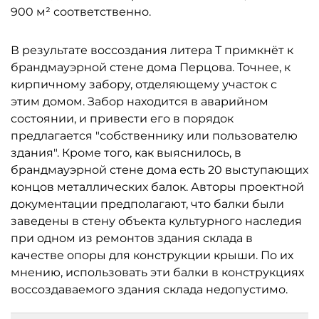
900 м² соответственно.
В результате воссоздания литера Т примкнёт к
брандмауэрной стене дома Перцова. Точнее, к
кирпичному забору, отделяющему участок с
этим домом. Забор находится в аварийном
состоянии, и привести его в порядок
предлагается "собственнику или пользователю
здания". Кроме того, как выяснилось, в
брандмауэрной стене дома есть 20 выступающих
концов металлических балок. Авторы проектной
документации предполагают, что балки были
заведены в стену объекта культурного наследия
при одном из ремонтов здания склада в
качестве опоры для конструкции крыши. По их
мнению, использовать эти балки в конструкциях
воссоздаваемого здания склада недопустимо.