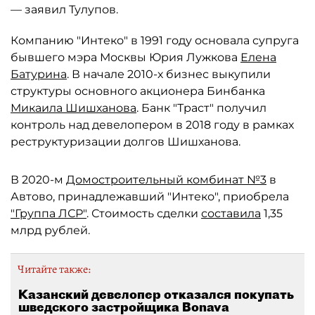
— заявил Тулупов.
Компанию "Интеко" в 1991 году основала супруга
бывшего мэра Москвы Юрия Лужкова
Елена
Батурина
. В начале 2010-х бизнес выкупили
структуры основного акционера Бинбанка
Микаила Шишханова
. Банк "Траст" получил
контроль над девелопером в 2018 году в рамках
реструктуризации долгов Шишханова.
В 2020-м
Домостроительный комбинат №3
в
Автово, принадлежавший "Интеко", приобрела
"Группа ЛСР"
. Стоимость сделки
составила
1,35
млрд рублей.
Читайте также:
Казанский девелопер отказался покупать
шведского застройщика Bonava