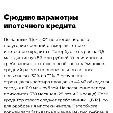
Средние параметры
ипотечного кредита
По данным "
Дом.РФ
", по итогам первого
полугодия средний размер льготного
ипотечного кредита в Петербурге вырос на 0,5
млн, достигнув 8,3 млн рублей. Увеличились и
требования к платёжеспособности заёмщиков:
средний размер первоначального взноса
повысился с 30% до 32%. В результате
строящаяся квартира площадью 44 м2 обходится
сегодня в 11,9 млн рублей. На погашение теперь
приходится 338 месяцев (28 лет и 2 месяца). Если
кредитор строго следует требованиям ЦБ РФ, то
для одобрения ипотеки житель Петербурга
должен зарабатывать не менее 146 тыс. рублей в