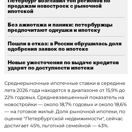
Петербург возглавил топ регионов по
продажам новостроек с рыночной
ипотекой
Без ажиотажа и паники: петербуржцы
предпочитают однушки и ипотеку
Пошли в отказ: в России обрушилась доля
одобрения заявок по ипотеке
Новые ужесточения по выдаче кредитов
ударят по доступности ипотеки
Среднерыночные ипотечные ставки в середине
лета 2026 года находятся в диапазоне от 15,9% до
22% годовых. Средневзвешенный показатель на
новостройки — около 18,7% годовых и около 18,6%
— на готовое жильё. Доля рыночной ипотеки, по
оценке "Петербургской недвижимости", сейчас
достигает 45%, льготной семейной — 43%.