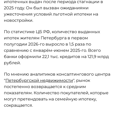
ипотечных выдач после периода стагнации в
2025 году. Он был вызван ожиданиями
ужесточения условий льготной ипотеки на
новостройки.
По статистике ЦБ РФ, количество выданных
ипотек жителям Петербурга в первом
полугодии 2026-го выросло в 1,5 раза по
сравнению с январём-июнем 2025-го. Всего
банки оформили 22,1 тыс. кредитов на 121,9 млрд
рублей.
По мнению аналитиков консалтингового центра
"
Петербургской недвижимости
", рынок
постепенно возвращается к средним
показателям. Количество покупателей, которые
могут претендовать на семейную ипотеку,
сокращается.