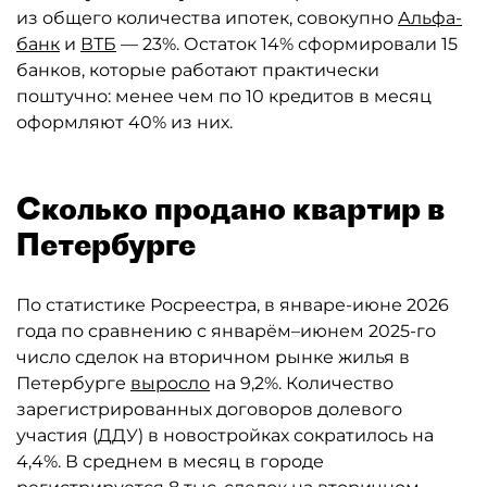
из общего количества ипотек, совокупно
Альфа-
банк
и
ВТБ
— 23%. Остаток 14% сформировали 15
банков, которые работают практически
поштучно: менее чем по 10 кредитов в месяц
оформляют 40% из них.
Сколько продано квартир в
Петербурге
По статистике Росреестра, в январе-июне 2026
года по сравнению с январём–июнем 2025-го
число сделок на вторичном рынке жилья в
Петербурге
выросло
на 9,2%. Количество
зарегистрированных договоров долевого
участия (ДДУ) в новостройках сократилось на
4,4%. В среднем в месяц в городе