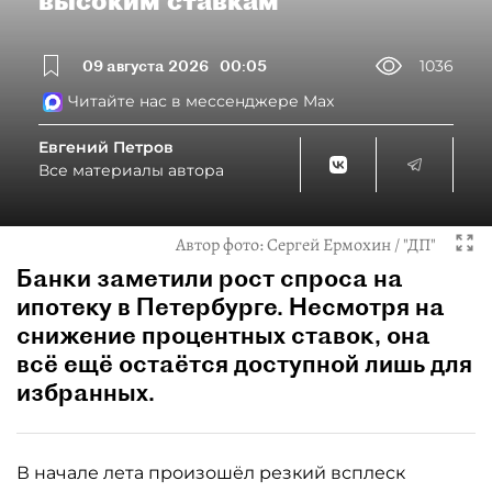
высоким ставкам
09 августа 2026
00:05
1036
Читайте нас в мессенджере Max
Евгений Петров
Все материалы автора
Автор фото:
Сергей Ермохин / "ДП"
Банки заметили рост спроса на
ипотеку в Петербурге. Несмотря на
снижение процентных ставок, она
всё ещё остаётся доступной лишь для
избранных.
В начале лета произошёл резкий всплеск