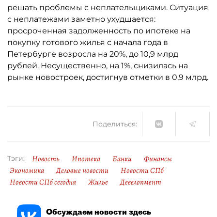
решать проблемы с неплательщиками. Ситуация
с неплатежами заметно ухудшается:
просроченная задолженность по ипотеке на
покупку готового жилья с начала года в
Петербурге возросла на 20%, до 10,9 млрд
рублей. Несущественно, на 1%, снизилась на
рынке новостроек, достигнув отметки в 0,9 млрд.
Поделиться:
Новость
Ипотека
Банки
Финансы
Тэги:
Экономика
Деловые новости
Новости СПб
Новости СПб сегодня
Жилье
Девелопмент
Обсуждаем новости здесь