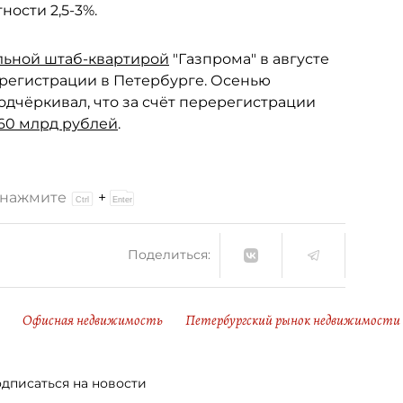
ости 2,5-3%.
льной штаб-квартирой
"Газпрома" в августе
 регистрации в Петербурге. Осенью
одчёркивал, что за счёт перерегистрации
60 млрд рублей
.
и нажмите
+
Поделиться:
Офисная недвижимость
Петербургский рынок недвижимости
дписаться на новости