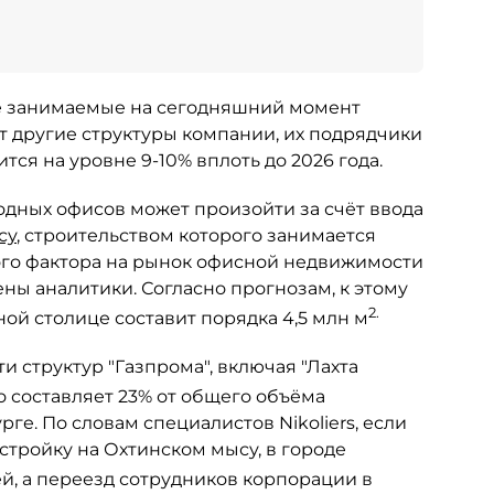
все занимаемые на сегодняшний момент
т другие структуры компании, их подрядчики
тся на уровне 9-10% вплоть до 2026 года.
одных офисов может произойти за счёт ввода
су
, строительством которого занимается
того фактора на рынок офисной недвижимости
ны аналитики. Согласно прогнозам, к этому
2.
й столице составит порядка 4,5 млн м
 структур "Газпрома", включая "Лахта
о составляет 23% от общего объёма
е. По словам специалистов Nikoliers, если
тройку на Охтинском мысу, в городе
, а переезд сотрудников корпорации в