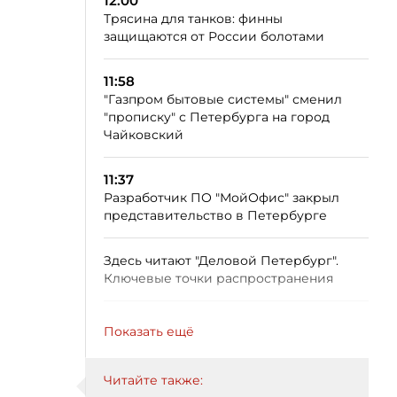
12:00
Трясина для танков: финны
защищаются от России болотами
11:58
"Газпром бытовые системы" сменил
"прописку" с Петербурга на город
Чайковский
11:37
Разработчик ПО "МойОфис" закрыл
представительство в Петербурге
Здесь читают "Деловой Петербург".
Ключевые точки распространения
Показать ещё
Читайте также: