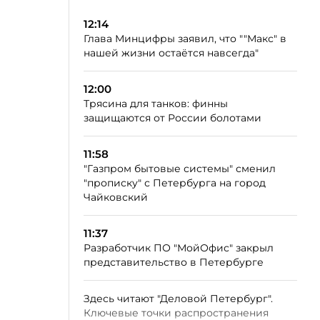
12:14
Глава Минцифры заявил, что ""Макс" в
нашей жизни остаётся навсегда"
12:00
Трясина для танков: финны
защищаются от России болотами
11:58
"Газпром бытовые системы" сменил
"прописку" с Петербурга на город
Чайковский
11:37
Разработчик ПО "МойОфис" закрыл
представительство в Петербурге
Здесь читают "Деловой Петербург".
Ключевые точки распространения