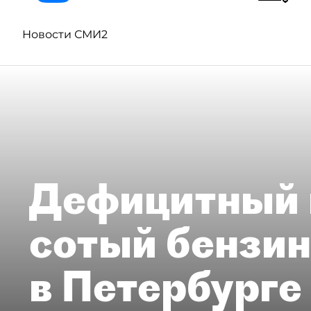
Новости СМИ2
Дефицитный 
сотый бензин
в Петербурге