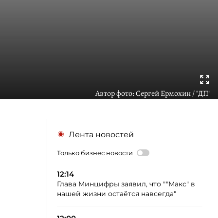
Автор фото:
Сергей Ермохин / "ДП"
Лента новостей
Только бизнес новости
12:14
Глава Минцифры заявил, что ""Макс" в
нашей жизни остаётся навсегда"