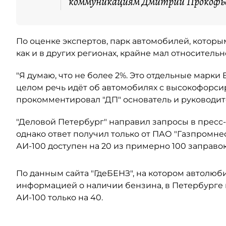
коммуникациям Дмитрий Прокофь
По оценке экспертов, парк автомобилей, котор
как и в других регионах, крайне мал относитель
"Я думаю, что не более 2%. Это отдельные марки
целом речь идёт об автомобилях с высокофорси
прокомментировал "ДП" основатель и руководит
"Деловой Петербург" направил запросы в пресс
однако ответ получил только от ПАО "Газпромне
АИ-100 доступен на 20 из примерно 100 заправо
По данным сайта "ГдеБЕНЗ", на котором автолюб
информацией о наличии бензина, в Петербурге 
АИ-100 только на 40.