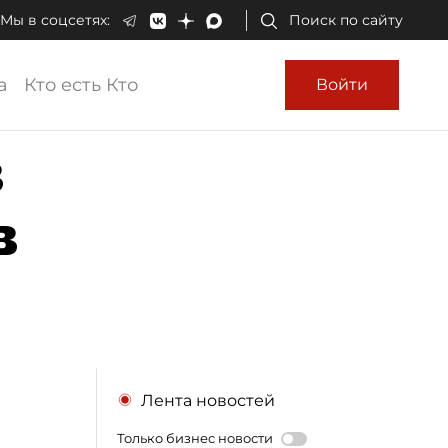
Мы в соцсетях:
Поиск по сайту
а
Кто есть Кто
Войти
в
в
Лента новостей
Только бизнес новости