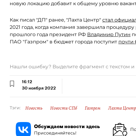
новую локацию добавит к общему уровню вакантн
Как писал "ДП" ранее, "Лахта Центр"
стал официа
2021 года, когда компания завершила процедуру
прошлого года президент РФ
Владимир Путин
п
ПАО "Газпром" в бюджет города поступит
почти 
Нашли ошибку? Выделите фрагмент с текстом 
16:12
30 ноября 2022
Новость
Новости СПб
Газпром
Лахта Центр
Тэги:
Обсуждаем новости здесь
По
Присоединяйтесь!