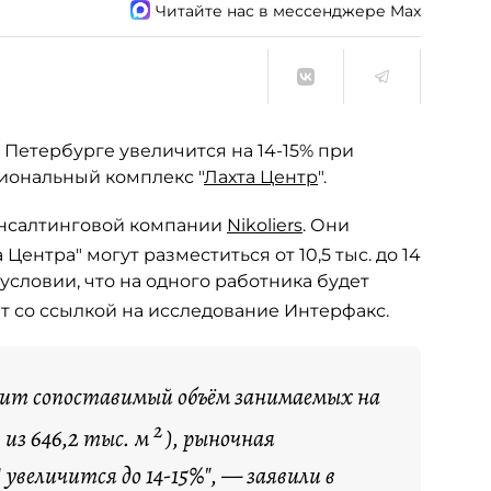
Читайте нас в мессенджере Max
Петербурге увеличится на 14-15% при
иональный комплекс "
Лахта Центр
".
онсалтинговой компании
Nikoliers
. Они
 Центра" могут разместиться от 10,5 тыс. до 14
условии, что на одного работника будет
 со ссылкой на исследование Интерфакс.
одит сопоставимый объём занимаемых на
2
из 646,2 тыс. м
), рыночная
увеличится до 14-15%", — заявили в