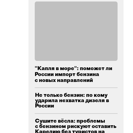
"Капля в море": поможет ли
России импорт бензина
с новых направлений
Не только бензин: по кому
ударила нехватка дизеля в
России
Сушите вёсла: проблемы
с бензином рискуют оставить
Карелию без туристов на