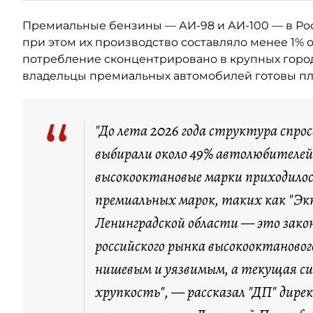
Премиальные бензины — АИ-98 и АИ-100 — в Ро
при этом их производство составляло менее 1% 
потребление сконцентрировано в крупных город
владельцы премиальных автомобилей готовы пла
“
"До лета 2026 года структура спро
выбирали около 49% автолюбителей,
высокооктановые марки приходилос
премиальных марок, таких как "Экт
Ленинградской области — это зако
российского рынка высокооктановог
нишевым и уязвимым, а текущая с
хрупкость", — рассказал "ДП" дире