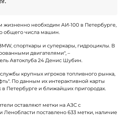
ев.
ым жизненно необходим АИ-100 в Петербурге,
но общего числа машин.
 BMW, спорткары и суперкары, гидроциклы. В
рованными двигателями", –
ель Автоклуба 24 Денис Шубин.
-службы крупных игроков топливного рынка,
фть". По данным их интерактивной карты
к в Петербурге и ближайших пригородах.
ители оставляют метки на АЗС с
и Ленобласти поставлено 633 метки, наличие