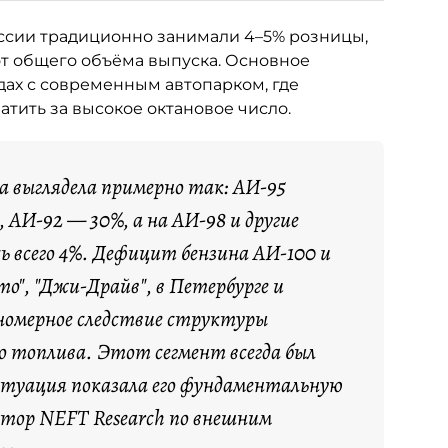
ссии традиционно занимали 4–5% розницы,
от общего объёма выпуска. Основное
ах с современным автопарком, где
тить за высокое октановое число.
са выглядела примерно так: АИ-95
 АИ-92 — 30%, а на АИ-98 и другие
ь всего 4%. Дефицит бензина АИ-100 и
о", "Джи-Драйв", в Петербурге и
номерное следствие структуры
о топлива. Этот сегмент всегда был
итуация показала его фундаментальную
ктор NEFT Research по внешним