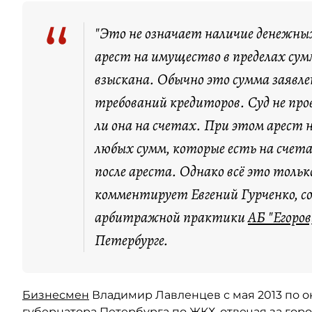
“
"Это не означает наличие денежны
арест на имущество в пределах су
взыскана. Обычно это сумма заявл
требований кредиторов. Суд не пр
ли она на счетах. При этом арест н
любых сумм, которые есть на счета
после ареста. Однако всё это тольк
комментирует Евгений Гурченко, со
арбитражной практики
АБ "Егоро
Петербурге.
Бизнесмен
Владимир Лавленцев с мая 2013 по о
губернатора Петербурга по ЖКХ, отвечая за гор