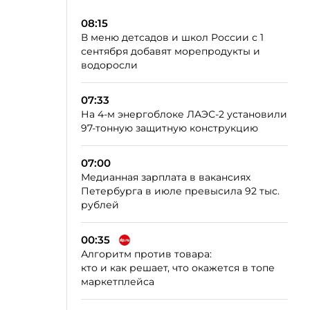
08:15
В меню детсадов и школ России с 1
сентября добавят морепродукты и
водоросли
07:33
На 4-м энергоблоке ЛАЭС-2 установили
97-тонную защитную конструкцию
07:00
Медианная зарплата в вакансиях
Петербурга в июле превысила 92 тыс.
рублей
00:35
Алгоритм против товара:
кто и как решает, что окажется в топе
маркетплейса