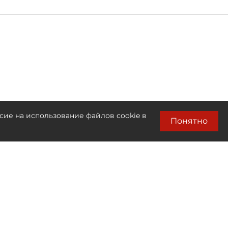
сие на использование файлов cookie в
Понятно
Лента новостей
Только бизнес новости