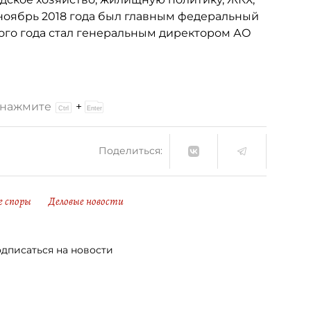
о ноябрь 2018 года был главным федеральный
ого года стал генеральным директором АО
и нажмите
+
Поделиться:
е споры
Деловые новости
дписаться на новости