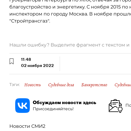
благоустройство и энергетику. С ноября 2015 п
инспектором по городу Москва. В ноябре прошл
"Стройтрансгаз".
Нашли ошибку? Выделите фрагмент с текстом 
11:48
02 ноября 2022
Новость
Судебные дела
Банкротство
Судебны
Тэги:
Обсуждаем новости здесь
По
Присоединяйтесь!
Новости СМИ2