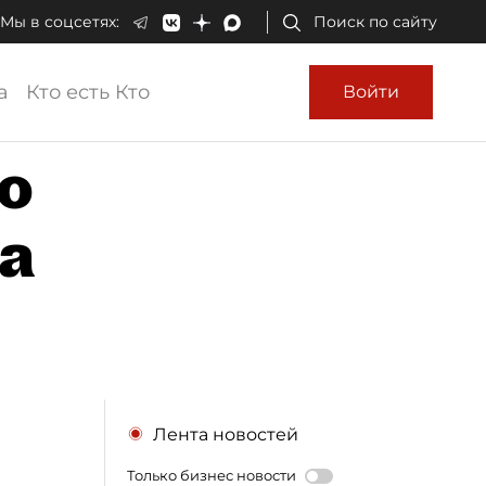
Мы в соцсетях:
Поиск по сайту
а
Кто есть Кто
Войти
о
а
Лента новостей
Только бизнес новости