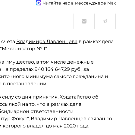
Читайте нас в мессенджере Max
 счета
Владимира Лавленцева
в рамках дела
"Механизатор № 1".
на имущество, в том числе денежные
…в пределах 940 164 647,29 руб., за
житочного минимума самого гражданина и
о в постановлении.
 силу со дня принятия. Ходатайство об
сылкой на то, что в рамках дела
бсидиарной ответственности
тур.Фокус", Владимир Лавленцев связан со
 которого владел до мая 2020 года.