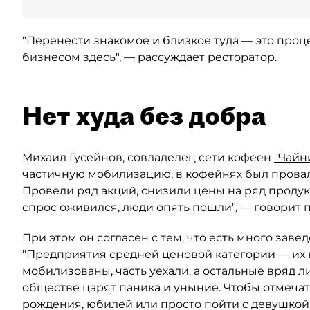
"Перенести знакомое и близкое туда — это процес
бизнесом здесь", — рассуждает ресторатор.
Нет худа без добра
Михаил Гусейнов, совладелец сети кофеен
"Чайн
частичную мобилизацию, в кофейнях был провал,
Провели ряд акций, снизили цены на ряд продук
спрос оживился, люди опять пошли", — говорит
При этом он согласен с тем, что есть много заве
"Предприятия средней ценовой категории — их к
мобилизованы, часть уехали, а остальные вряд ли
обществе царят паника и уныние. Чтобы отмечат
рождения, юбилей или просто пойти с девушкой,