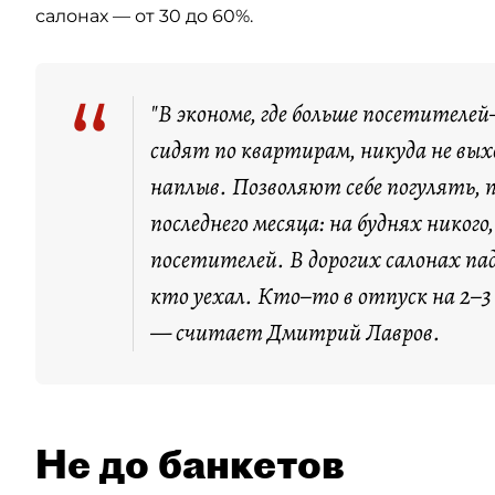
салонах — от 30 до 60%.
“
"В экономе, где больше посетител
сидят по квартирам, никуда не вы
наплыв. Позволяют себе погулять,
последнего месяца: на буднях никог
посетителей. В дорогих салонах пад
кто уехал. Кто–то в отпуск на 2–3
— считает Дмитрий Лавров.
Не до банкетов