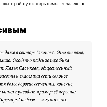
олжать работу в которых сможет далеко не
асивым
 даже в секторе “эконом”. Это впервые,
ндемию. Особенно падение трафика
ает Лялья Садыкова, общественный
расоты и владелица сети салонов
тя более дорогие сегменты, конечно,
ница приводит пример: её персонал
премиум" по базе — и 27% из них