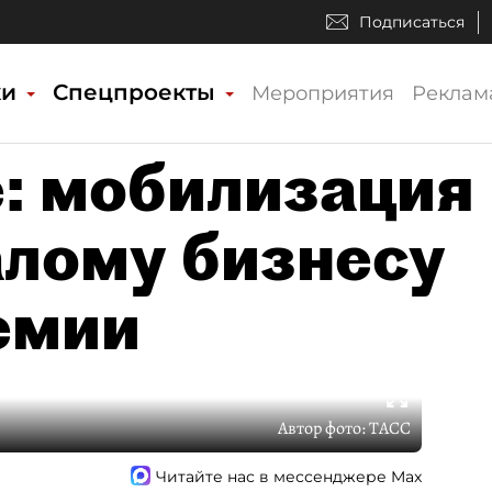
Подписаться
ки
Спецпроекты
Мероприятия
Реклам
е: мобилизация
алому бизнесу
емии
Автор фото:
ТАСС
Читайте нас в мессенджере Max