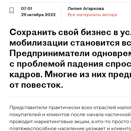
07:01
Лилия Агаркова
29 октября 2022
Все материалы автора
Сохранить свой бизнес в у
мобилизации становится вс
Предприниматели одновре
с проблемой падения спрос
кадров. Многие из них пре
от повесток.
Представители практически всех отраслей мало
покупателей и клиентов после начала частичной
проводит маркетинговые акции, а кто–то просто ж
платёжеспособное население уезжает и клиенто