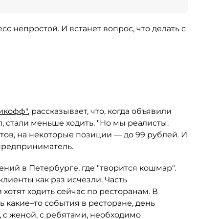
с непростой. И встанет вопрос, что делать с
икофф"
, рассказывает, что, когда объявили
 стали меньше ходить. "Но мы реалисты.
тов, на некоторые позиции — до 99 рублей. И
 предприниматель.
дений в Петербурге, где "творится кошмар".
лиенты как раз исчезли. Часть
 хотят ходить сейчас по ресторанам. В
ь какие–то события в ресторане, день
 с женой, с ребятами, необходимо