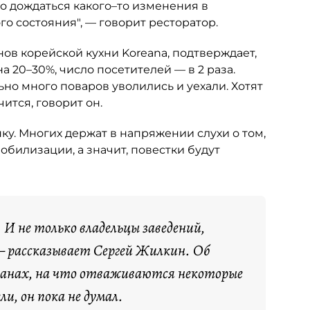
о дождаться какого–то изменения в
ого состояния", — говорит ресторатор.
ов корейской кухни Koreana, подтверждает,
а 20–30%, число посетителей — в 2 раза.
ьно много поваров уволились и уехали. Хотят
ится, говорит он.
ку. Многих держат в напряжении слухи о том,
обилизации, а значит, повестки будут
. И не только владельцы заведений,
 — рассказывает Сергей Жилкин. Об
ранах, на что отваживаются некоторые
, он пока не думал.