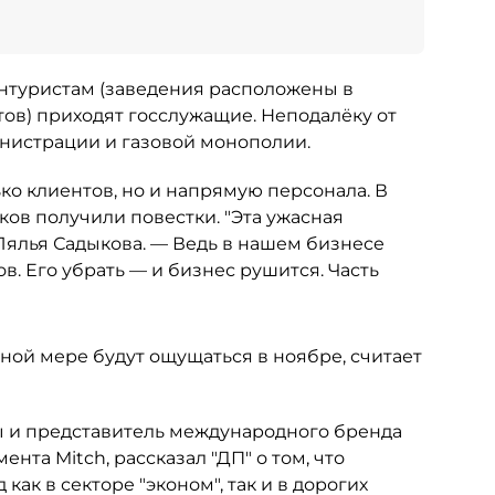
интуристам (заведения расположены в
ов) приходят госслужащие. Неподалёку от
нистрации и газовой монополии.
ко клиентов, но и напрямую персонала. В
ков получили повестки. "Эта ужасная
Лялья Садыкова. — Ведь в нашем бизнесе
. Его убрать — и бизнес рушится. Часть
ой мере будут ощущаться в ноябре, считает
ы и представитель международного бренда
ента Mitch, рассказал "ДП" о том, что
ак в секторе "эконом", так и в дорогих