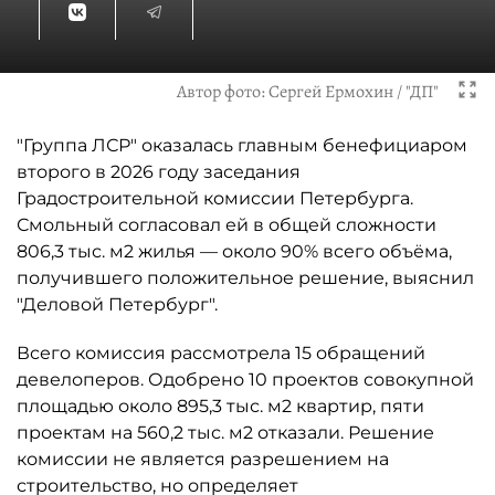
Автор фото:
Сергей Ермохин / "ДП"
"Группа ЛСР" оказалась главным бенефициаром
второго в 2026 году заседания
Градостроительной комиссии Петербурга.
Смольный согласовал ей в общей сложности
806,3 тыс. м2 жилья — около 90% всего объёма,
получившего положительное решение, выяснил
"Деловой Петербург".
Всего комиссия рассмотрела 15 обращений
девелоперов. Одобрено 10 проектов совокупной
площадью около 895,3 тыс. м2 квартир, пяти
проектам на 560,2 тыс. м2 отказали. Решение
комиссии не является разрешением на
строительство, но определяет