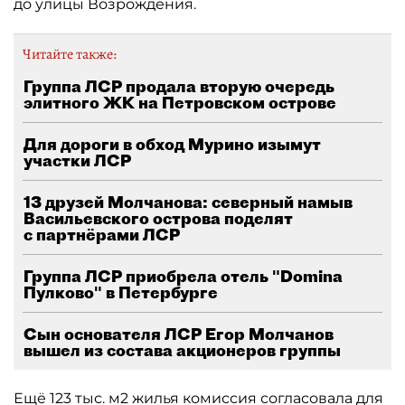
до улицы Возрождения.
Читайте также:
Группа ЛСР продала вторую очередь
элитного ЖК на Петровском острове
Для дороги в обход Мурино изымут
участки ЛСР
13 друзей Молчанова: северный намыв
Васильевского острова поделят
с партнёрами ЛСР
Группа ЛСР приобрела отель "Domina
Пулково" в Петербурге
Сын основателя ЛСР Егор Молчанов
вышел из состава акционеров группы
Ещё 123 тыс. м2 жилья комиссия согласовала для