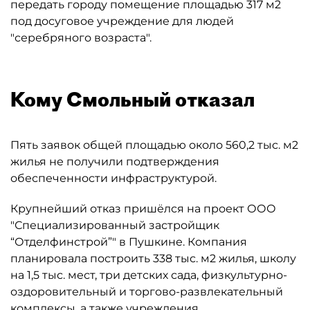
передать городу помещение площадью 317 м2
под досуговое учреждение для людей
"серебряного возраста".
Кому Смольный отказал
Пять заявок общей площадью около 560,2 тыс. м2
жилья не получили подтверждения
обеспеченности инфраструктурой.
Крупнейший отказ пришёлся на проект ООО
"Специализированный застройщик
“Отделфинстрой”" в Пушкине. Компания
планировала построить 338 тыс. м2 жилья, школу
на 1,5 тыс. мест, три детских сада, физкультурно-
оздоровительный и торгово-развлекательный
комплексы, а также учреждения