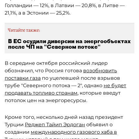
Голландии — 12%, в Латвии — 20,8%, в Литве —
21,1%, а в Эстонии — 25,2%.
Читайте также:
В ЕС осудили диверсии на энергообъектах
после ЧП на "Северном потоке"
В середине октября российский лидер
обозначил, что Россия готова
возобновить
поставки газа
по уцелевшей после взрывов
трубе "Северного потока — 2", однако
не будет
продавать топливо странам
, которые введут
потолок цен на энергоресурсы.
Кроме того, несколько дней назад президент
Турции
Реджеп Тайип Эрдоган
объявил о
создании
международного газового хаба в