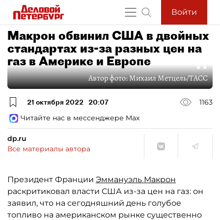
Войти
Макрон обвинил США в двойных
стандартах из-за разных цен на
газ в Америке и Европе
Автор фото:
Михаил Метцель/ТАСС
21 октября 2022
20:07
1163
Читайте нас в мессенджере Max
dp.ru
Все материалы автора
Президент Франции
Эммануэль Макрон
раскритиковал власти США из-за цен на газ: он
заявил, что на сегодняшний день голубое
топливо на американском рынке существенно