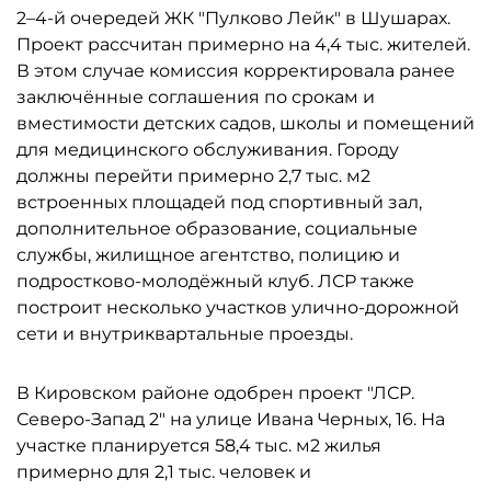
2–4-й очередей ЖК "Пулково Лейк" в Шушарах.
Проект рассчитан примерно на 4,4 тыс. жителей.
В этом случае комиссия корректировала ранее
заключённые соглашения по срокам и
вместимости детских садов, школы и помещений
для медицинского обслуживания. Городу
должны перейти примерно 2,7 тыс. м2
встроенных площадей под спортивный зал,
дополнительное образование, социальные
службы, жилищное агентство, полицию и
подростково-молодёжный клуб. ЛСР также
построит несколько участков улично-дорожной
сети и внутриквартальные проезды.
В Кировском районе одобрен проект "ЛСР.
Северо-Запад 2" на улице Ивана Черных, 16. На
участке планируется 58,4 тыс. м2 жилья
примерно для 2,1 тыс. человек и