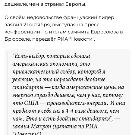
дешевле, чем в странах Европы.
О своём недовольстве французский лидер
заявил 21 октября, выступая на пресс-
конференции по итогам саммита
Евросоюза
в
Брюсселе, передаёт РИА "Новости".
"
Есть выбор, который сделала
американская экономика, это
привлекательный выбор, который я
уважаю, но это порождает двойные
стандарты — когда американские цены на
энергию гораздо дешевле, чем у нас, потому
что США — производитель энергии. И они
продают у себя газ в 3-4 раза дешевле, чем
нам. Это и есть двойные стандарты", —
заявил Макрон (цитата по РИА
"Новости").