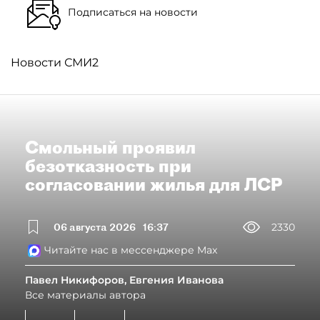
Подписаться на новости
Новости СМИ2
Смольный проявил
безотказность при
согласовании жилья для ЛСР
06 августа 2026
16:37
2330
Читайте нас в мессенджере Max
Павел Никифоров, Евгения Иванова
Все материалы автора