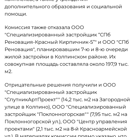
дополнительного образования и социальной
помощи.
Комиссия также отказала ООО
"Специализированный застройщик “СПб
Реновация-Красный Кирпичник-5”" и ООО "СПб
Реновация", планировавшим 7-ю и 8-ю очереди
жилой застройки в Колпинском районе. Их
совокупная площадь составляла около 197,9 тыс.
м2.
Отрицательные решения получили и ООО
"Специализированный застройщик
"СпутникАртПроект"" (14,2 тыс. м2 на Загородной
улице в Колпино), ООО "Специализированный
застройщик "Поклонногорская"" (7,95 тыс. м2 на
Поклонногорской ул.), ООО "Центр управления
проектами" (2,1 тыс. м2 на 8‑й Красноармейской
ул.). В материалах комиссии прямо указано, что