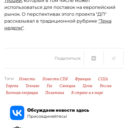
Турции
, который в том числе может
использоваться для поставок на европейский
рынок. О перспективах этого проекта "ДП"
рассказывал в традиционной рубрике
"Тема
недели"
.
Поделиться:
Новость
Новости СПб
Франция
США
Тэги:
Европа
Топливо
Газ
Санкции
Цены
Россия
Военная операция
Политика
В стране и в мире
Обсуждаем новости здесь
Присоединяйтесь!