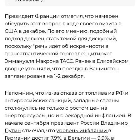
Президент Франции отметил, что намерен
обсудить этот вопрос в ходе своего визита в
США в декабре. По его мнению, подобный
подход должен стать темой для дискуссий,
поскольку "речь идёт об искренности в
трансатлантической торговле", цитирует
Эммануэля Макрона ТАСС. Ранее в Елисейском
дворце уточняли, что поездка в Вашингтон
запланирована на 1-2 декабря.
Напомним, что из-за отказа от топлива из РФ и
антироссийских санкций, западные страны
столкнулись не только с ростом цен на
энергоресурсы, но и с рекордной инфляцией. В
начале сентября президент России
Владимир
Путин
отмечал, что
уровень инфляции
в
Германии достиг 7,9%, в Бельгии — 9,9%, в