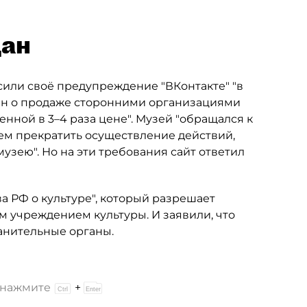
дан
сили своё предупреждение "ВКонтакте" "в
н о продаже сторонними организациями
нной в 3–4 раза цене". Музей "обращался к
ием прекратить осуществление действий,
зею". Но на эти требования сайт ответил
а РФ о культуре", который разрешает
м учреждением культуры. И заявили, что
анительные органы.
и нажмите
+