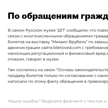
По обращениям граж
В самом Русском музее "ДП" сообщили, что пове
связи с многочисленными обращениями гражда
билетов на выставку “Михаил Врубель” по завыше
администрации сайта biletoved.com с требован
наносящих репутационный и финансовый вред му
отказом, говорят в музее.
Там сослались на закон "Основы законодательств
продажу билетов только по согласованию с сами
написали по этому факту обращение в правоохр
Нашли ошибку? Выделите фрагмент с текстом 