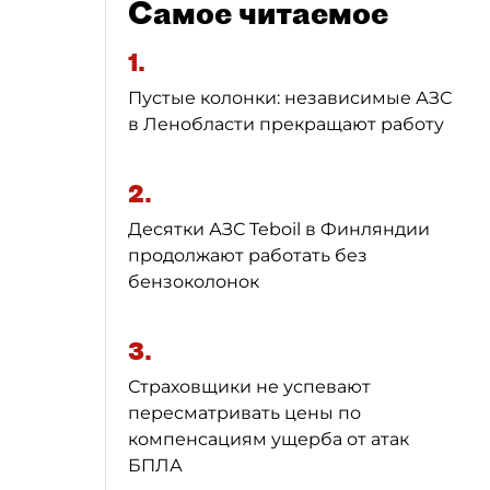
Самое читаемое
1.
Пустые колонки: независимые АЗС
в Ленобласти прекращают работу
2.
Десятки АЗС Teboil в Финляндии
продолжают работать без
бензоколонок
3.
Страховщики не успевают
пересматривать цены по
компенсациям ущерба от атак
БПЛА