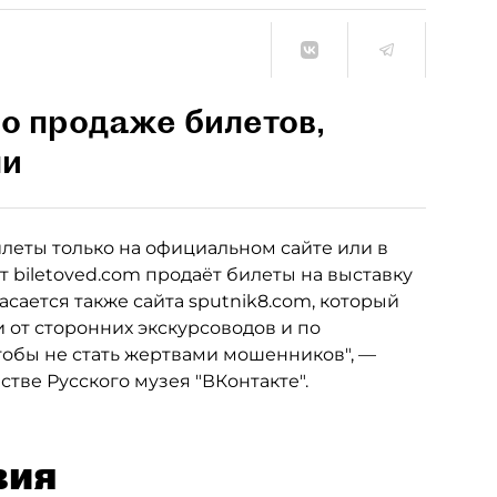
о продаже билетов,
ми
леты только на официальном сайте или в
т biletoved.com продаёт билеты на выставку
сается также сайта sputnik8.com, который
 от сторонних экскурсоводов и по
обы не стать жертвами мошенников", —
тве Русского музея "ВКонтакте".
вия