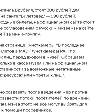
хаила Врубеля, стоят 300 рублей для
на сайте "Билетовед" — 990 рублей.
ходные билеты, на официальном сайте стоит
(не согласованная с Русским музеем) на сайте
ей за мини–группу.
 на странице
Кунсткамеры
. "В последнее
илетов в МАЭ (Кунсткамера) РАН по
их лиц перед входом в музей. Обращаем
олько в кассе музея или на официальном
етственности за возможные негативные
ресурсах или у третьих лиц!",
но создавать после введения мер против
развести потоки посетителей по времени,
ам. Из–за этого не все могут выбрать для
 к помощи посредников.