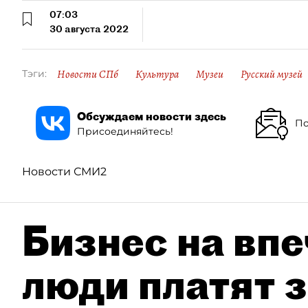
07:03
30 августа 2022
Новости СПб
Культура
Музеи
Русский музей
Тэги:
Обсуждаем новости здесь
По
Присоединяйтесь!
Новости СМИ2
Бизнес на впе
люди платят з