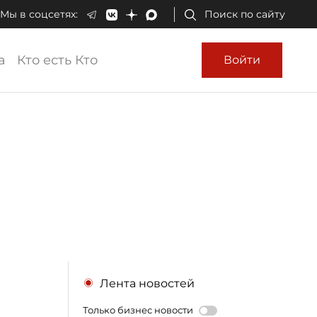
Мы в соцсетях:
Поиск по сайту
а
Кто есть Кто
Войти
Лента новостей
Только бизнес новости