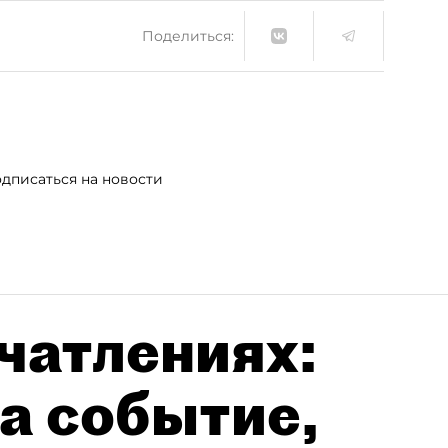
Поделиться:
дписаться на новости
чатлениях:
а событие,