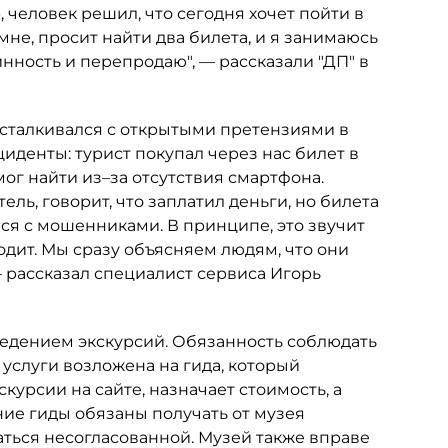
, человек решил, что сегодня хочет пойти в
мне, просит найти два билета, и я занимаюсь
нность и перепродаю", — рассказали "ДП" в
 сталкивался с открытыми претензиями в
иденты: турист покупал через нас билет в
мог найти из–за отсутствия смартфона.
ль, говорит, что заплатил деньги, но билета
улся с мошенниками. В принципе, это звучит
одит. Мы сразу объясняем людям, что они
 рассказал специалист сервиса Игорь
оведением экскурсий. Обязанность соблюдать
услуги возложена на гида, который
курсии на сайте, назначает стоимость, а
ие гиды обязаны получать от музея
аться несогласованной. Музей также вправе