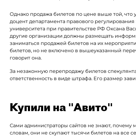
Однако продажа билетов по цене выше той, что у
доцент департамента правового регулирования
университета при правительстве РФ Оксана Васил
другие организации должны размещать информа
заниматься продажей билетов на их мероприяти
билетов, но не включено в вышеуказанный переч
говорит она.
За незаконную перепродажу билетов спекулянт
ответственность в виде штрафа. Его размер зави
Купили на "Авито"
Сами администраторы сайтов не знают, почему м
словам, они не скупают тысячи билетов на все 