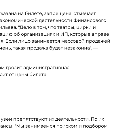
казана на билете, запрещена, отмечает
 экономической деятельности Финансового
ьева. "Дело в том, что театры, цирки и
цию об организациях и ИП, которые вправе
я. Если лицо занимается массовой продажей
ень, такая продажа будет незаконна", —
ам грозит административная
сит от цены билета.
узеи препятствуют их деятельности. По их
сеансы. "Мы занимаемся поиском и подбором