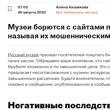
07:03
Алина Кизьякова
30 августа 2022
Все материалы автора
Музеи борются с сайтами п
называя их мошеннически
Русский музей
призвал посетителей покупать би
своих кассах. "Обращаем ваше внимание, что сай
Врубеля незаконно и по завышенной цене. Это ка
предлагает несогласованные с музеем экскурсии
завышенным расценкам. Будьте внимательны, чт
сказано в сообщении, опубликованном в сообщес
Негативные последст