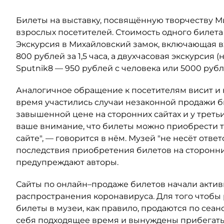
Билеты на выставку, посвящённую творчеству Ми
взрослых посетителей. Стоимость одного билета 
Экскурсия в Михайловский замок, включающая в
800 рублей за 1,5 часа, а двухчасовая экскурсия 
Sputnik8 — 950 рублей с человека или 5000 рубл
Аналогичное обращение к посетителям висит и
время участились случаи незаконной продажи б
завышенной цене на сторонних сайтах и у треть
ваше внимание, что билеты можно приобрести т
сайте", — говорится в нём. Музей "не несёт отв
последствия приобретения билетов на сторонних 
предупреждают авторы.
Сайты по онлайн–продаже билетов начали актив
распространения коронавируса. Для того чтобы 
билеты в музеи, как правило, продаются по сеанс
себя подходящее время и вынуждены прибегать