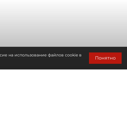
сие на использование файлов cookie в
Понятно