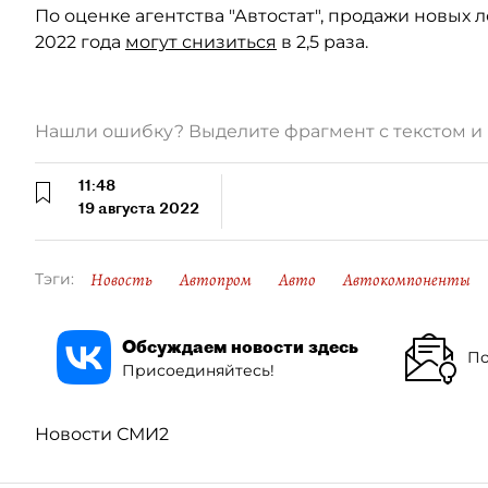
По оценке агентства "Автостат", продажи новых
2022 года
могут снизиться
в 2,5 раза.
Нашли ошибку? Выделите фрагмент с текстом 
11:48
19 августа 2022
Новость
Автопром
Авто
Автокомпоненты
Тэги:
Обсуждаем новости здесь
По
Присоединяйтесь!
Новости СМИ2