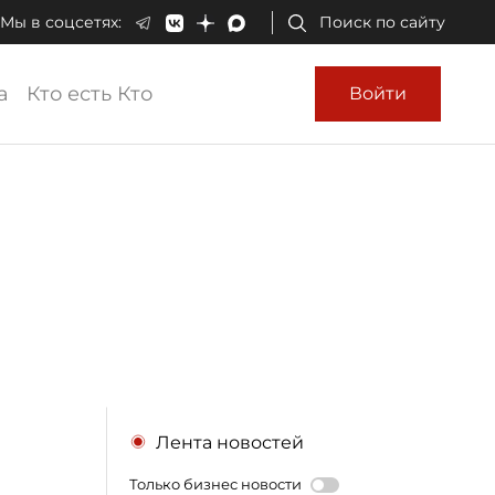
Мы в соцсетях:
Поиск по сайту
а
Кто есть Кто
Войти
Лента новостей
Только бизнес новости