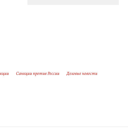
кции
Санкции против России
Деловые новости