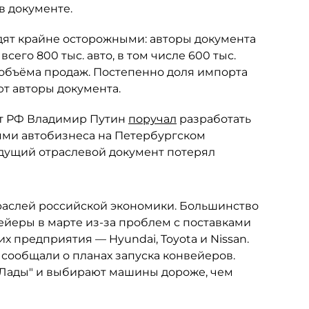
в документе.
ядят крайне осторожными: авторы документа
сего 800 тыс. авто, в том числе 600 тыс.
 объёма продаж. Постепенно доля импорта
ют авторы документа.
нт РФ Владимир Путин
поручал
разработать
лями автобизнеса на Петербургском
ущий отраслевой документ потерял
раслей российской экономики. Большинство
ейеры в марте из-за проблем с поставками
 предприятия — Hyundai, Toyota и Nissan.
е сообщали о планах запуска конвейеров.
"Лады" и выбирают машины дороже, чем