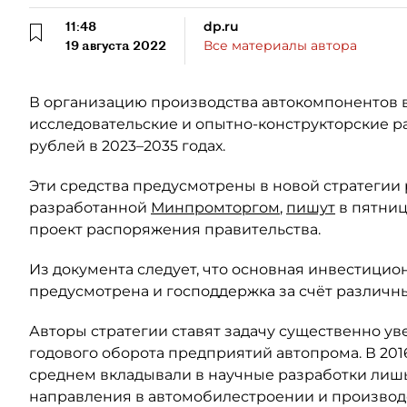
11:48
dp.ru
19 августа 2022
Все материалы автора
В организацию производства автокомпонентов в 
исследовательские и опытно-конструкторские р
рублей в 2023–2035 годах.
Эти средства предусмотрены в новой стратегии р
разработанной
Минпромторгом
,
пишут
в пятницу
проект распоряжения правительства.
Из документа следует, что основная инвестицион
предусмотрена и господдержка за счёт различн
Авторы стратегии ставят задачу существенно у
годового оборота предприятий автопрома. В 201
среднем вкладывали в научные разработки лишь 
направления в автомобилестроении и производс