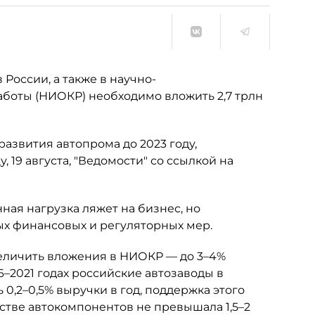
России, а также в научно-
аботы (НИОКР) необходимо вложить 2,7 трлн
азвития автопрома до 2023 году,
, 19 августа, "Ведомости" со ссылкой на
ная нагрузка ляжет на бизнес, но
ых финансовых и регуляторных мер.
величить вложения в НИОКР — до 3–4%
6–2021 годах российские автозаводы в
0,2–0,5% выручки в год, поддержка этого
тве автокомпонентов не превышала 1,5–2