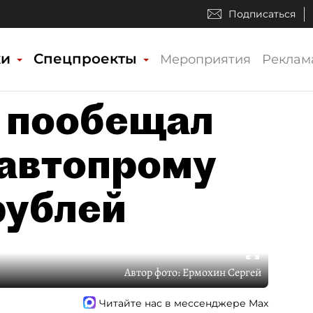
Подписаться
ки
Спецпроекты
Мероприятия
Реклам
 пообещал
автопрому
рублей
Автор фото:
Ермохин Сергей
Читайте нас в мессенджере Max