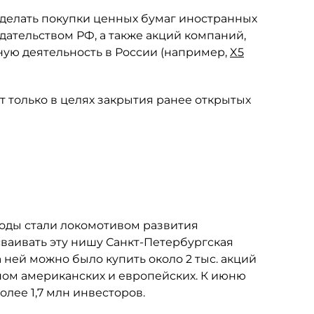
делать покупки ценных бумаг иностранных
дательством РФ, а также акций компаний,
ую деятельность в России (например,
X5
 только в целях закрытия ранее открытых
оды стали локомотивом развития
сваивать эту нишу Санкт-Петербургская
а ней можно было купить около 2 тыс. акций
ом американских и европейских. К июню
лее 1,7 млн инвесторов.