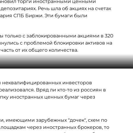
тановил торги иностранными ценными
епозитариях. Речь шла об акциях на счетах
итария СПБ Биржи. Эти бумаги были
ы только с заблокированными акциями в 320
лкнулись с проблемой блокировки активов на
часть от их общего количества.
ля неквалифицированных инвесторов
реализовался. Вряд ли кто-то из россиян в
упку иностранных ценных бумаг через
и, имеющими зарубежных "дочек", схем по
лощадкам через иностранных брокеров, то