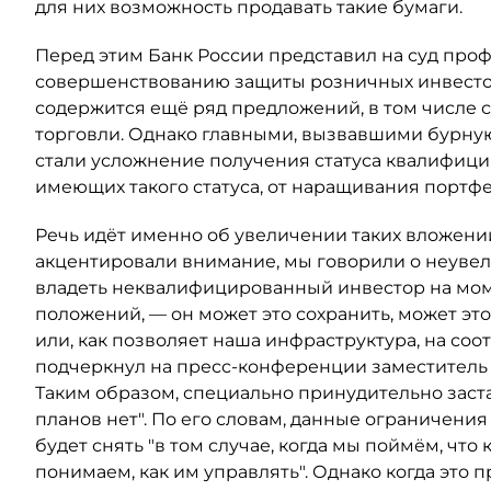
для них возможность продавать такие бумаги.
Перед этим Банк России представил на суд про
совершенствованию защиты розничных инвестор
содержится ещё ряд предложений, в том числе
торговли. Однако главными, вызвавшими бурную
стали усложнение получения статуса квалифици
имеющих такого статуса, от наращивания портфе
Речь идёт именно об увеличении таких вложений
акцентировали внимание, мы говорили о неувел
владеть неквалифицированный инвестор на мо
положений, — он может это сохранить, может э
или, как позволяет наша инфраструктура, на соо
подчеркнул на пресс-конференции заместитель
Таким образом, специально принудительно заст
планов нет". По его словам, данные ограничения
будет снять "в том случае, когда мы поймём, ч
понимаем, как им управлять". Однако когда это п