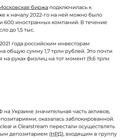
Московская биржа
подключилась к
же к началу 2022-го на ней можно было
ки 600 иностранных компаний. В течение
о до 1,5 тыс.
 2021 года российским инвесторам
 общую сумму 1,7 трлн рублей. Это почти
 на руках физлиц на тот момент (9,6 трлн
 на Украине значительная часть активов,
позитариями, оказалась заблокированной.
clear и Clearstream перестали осуществлять
ым депозитарием (
НРД
), входящим в группу