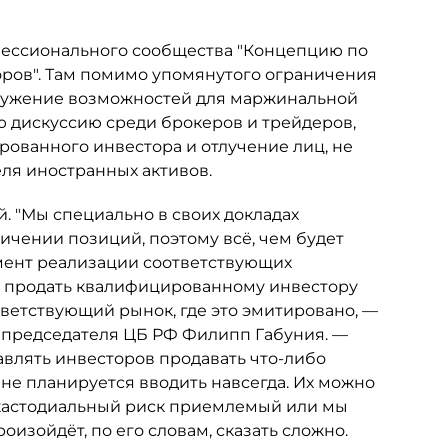
фессионального сообщества "Концепцию по
ов". Там помимо упомянутого ограничения
 сужение возможностей для маржинальной
 дискуссию среди брокеров и трейдеров,
рованного инвестора и отлучение лиц, не
ля иностранных активов.
. "Мы специально в своих докладах
ичении позиций, поэтому всё, чем будет
мент реализации соответствующих
то продать квалифицированному инвестору
тветствующий рынок, где это эмитировано, —
 председателя ЦБ РФ Филипп Габуния. —
авлять инвесторов продавать что-либо
 не планируется вводить навсегда. Их можно
то кастодиальный риск приемлемый или мы
роизойдёт, по его словам, сказать сложно.