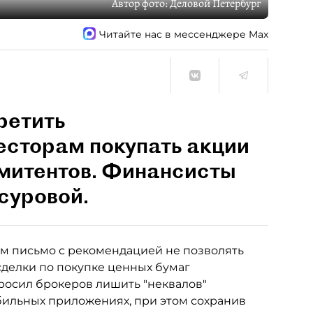
Автор фото:
Деловой Петербург
Читайте нас в мессенджере Max
ретить
сторам покупать акции
эмитентов. Финансисты
суровой.
м письмо с рекомендацией не позволять
делки по покупке ценных бумаг
осил брокеров лишить "неквалов"
бильных приложениях, при этом сохранив