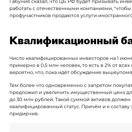
Габуния сказал, что ЦБ РФ будет призывать инве
работать с отечественными компаниями, "чтобы 
профучастников продаются услуги иностранного
Квалификационный б
Число квалифицированных инвесторов на 1 июня
примерно в 0,5 млн человек, то есть в 2% от вс
вероятно, что, пока идёт обсуждение вышеупомян
Тем более что одновременно с запретом покупа
предложил и увеличить имущественный ценз для
до 30 млн рублей. Такой суммой активов должен
квалифицированный статус. Причём и к составу 
придирчив.