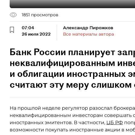
1851
просмотров
07:04
Александр Пирожков
26 июля 2022
Все материалы автора
Банк России планирует зап
неквалифицированным инве
и облигации иностранных 
считают эту меру слишком 
На прошлой неделе регулятор разослал брокера
неквалифицированным инвесторам совершать с
иностранных эмитентов. В частности,
ЦБ РФ
попр
возможности покупать иностранные акции в мо