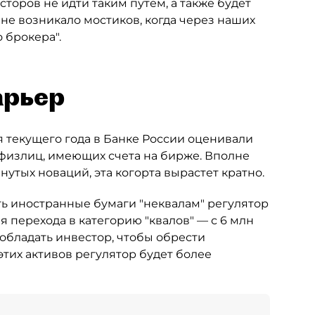
сторов не идти таким путём, а также будет
не возникало мостиков, когда через наших
 брокера".
арьер
 текущего года в Банке России оценивали
ех физлиц, имеющих счета на бирже. Вполне
утых новаций, эта когорта вырастет кратно.
ть иностранные бумаги "неквалам" регулятор
 перехода в категорию "квалов" — с 6 млн
 обладать инвестор, чтобы обрести
этих активов регулятор будет более