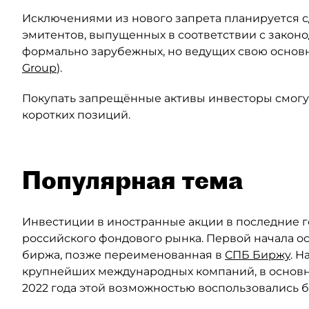
Исключениями из нового запрета планируется с
эмитентов, выпущенных в соответствии с законо
формально зарубежных, но ведущих свою основн
Group
).
Покупать запрещённые активы инвесторы смогут
коротких позиций.
Популярная тема
Инвестиции в иностранные акции в последние г
российского фондового рынка. Первой начала о
биржа, позже переименованная в
СПБ Биржу
. Н
крупнейших международных компаний, в основн
2022 года этой возможностью воспользовались бо