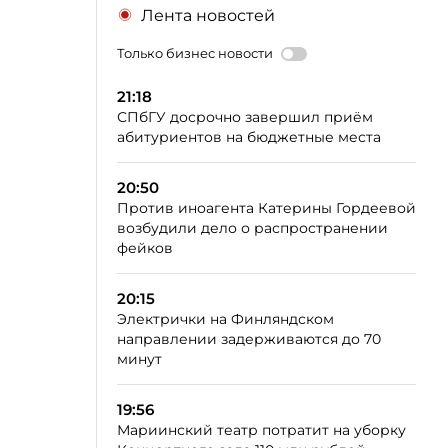
Лента новостей
Только бизнес новости
21:18
СПбГУ досрочно завершил приём
абитуриентов на бюджетные места
20:50
Против иноагента Катерины Гордеевой
возбудили дело о распространении
фейков
20:15
Электрички на Финляндском
направлении задерживаются до 70
минут
19:56
Мариинский театр потратит на уборку