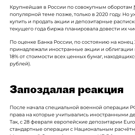
Крупнейшая в России по совокупным оборотам
популярной теме позже, только в 2020 году. Но у
купить и продать акции и депозитарные распис
текущего года биржа планировала довести их числ
По оценке Банка России, по состоянию на конец
принадлежали иностранные акции и облигации на
18% от стоимости всех ценных бумаг, находящихся
рублей).
Запоздалая реакция
После начала специальной военной операции РФ
права на которые учитывались иностранными де
Так, с 28 февраля европейские депозитарии Euro
стандартные операции с Национальным расчётн