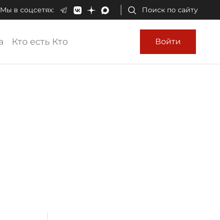
Мы в соцсетях:
Поиск по сайту
а
Кто есть Кто
Войти