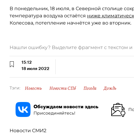
В понедельник, 18 июля, в Северной столице сох
температура воздуха остаётся
ниже климатичес
Колесова, потепление начнётся уже во вторник.
Нашли ошибку? Выделите фрагмент с текстом 
15:12
18 июля 2022
Новость
Новости СПб
Погода
Дождь
Тэги:
Обсуждаем новости здесь
По
Присоединяйтесь!
Новости СМИ2