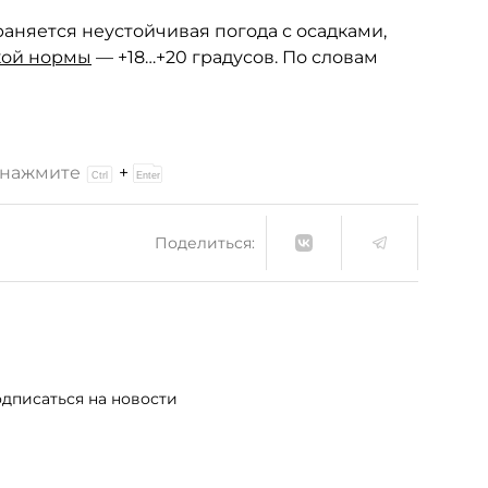
раняется неустойчивая погода с осадками,
кой нормы
— +18…+20 градусов. По словам
и нажмите
+
Поделиться:
дписаться на новости