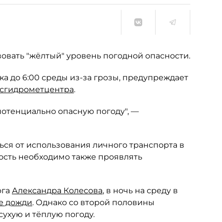
твовать "жёлтый" уровень погодной опасности.
ка до 6:00 среды из-за грозы, предупреждает
сгидрометцентра
.
потенциально опасную погоду", —
ься от использования личного транспорта в
ость необходимо также проявлять
рга
Александра Колесова
, в ночь на среду в
е дожди
. Однако со второй половины
сухую и тёплую погоду.