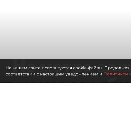
Не метро еди
На нашем сайте используются cookie-файлы. Продолжая 
соответствии с настоящим уведомлением и
Политикой 
транспорт бу
жителей нов
Петербурга