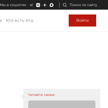
Мы в соцсетях:
Поиск по сайту
а
Кто есть Кто
Войти
"
Читайте также: