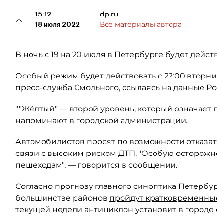
15:12
dp.ru
18 июля 2022
Все материалы автора
В ночь с 19 на 20 июля в Петербурге будет дейс
Особый режим будет действовать с 22:00 вторни
пресс-служба Смольного, ссылаясь на данные
Ро
""Жёлтый" — второй уровень, который означает 
напоминают в городской администрации.
Автомобилистов просят по возможности отказат
связи с высоким риском ДТП. "Особую осторожн
пешеходам", — говорится в сообщении.
Согласно прогнозу главного синоптика Петербу
большинстве районов
пройдут кратковременны
текущей недели антициклон установит в городе 