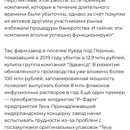
перспективы этой работы. Есть примеры
компаний, которые в течение длительного
времени были убыточны, однако за счёт покупки
их активов другими участниками рынка
избежали процедуры банкротства. И сейчас эти
компании вполне успешно функционируют".
Так, фармзавод в поселке Куеда под Пермью,
показавший в 2019 году убыток в 12,9 млн рублей,
купила группа компаний "Эдвансд". В развитие
обновлённого производства уже вложено более
100 млн рублей, запланированная мощность
позволит выпускать более 8 млн флаконов
инфузионных растворов в год. Ещё один пример
— приобретение холдингом "Р–Фарм"
предприятия Teva. Принадлежавший
нидерландскому концерну завод начал
испытывать трудности из–за проблем с
госзакупками оригинальных упаковок "Teva