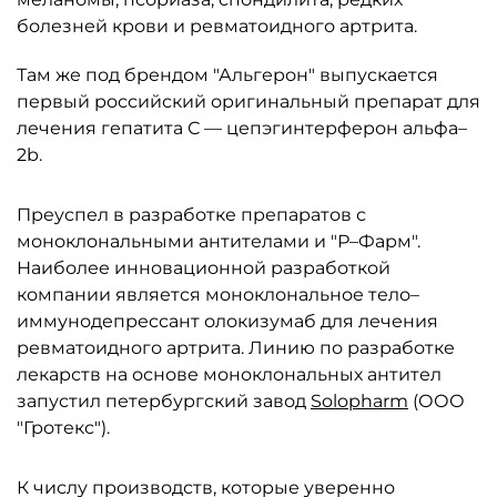
болезней крови и ревматоидного артрита.
Там же под брендом "Альгерон" выпускается
первый российский оригинальный препарат для
лечения гепатита С — цепэгинтерферон альфа–
2b.
Преуспел в разработке препаратов с
моноклональными антителами и "Р–Фарм".
Наиболее инновационной разработкой
компании является моноклональное тело–
иммунодепрессант олокизумаб для лечения
ревматоидного артрита. Линию по разработке
лекарств на основе моноклональных антител
запустил петербургский завод
Solopharm
(ООО
"Гротекс").
К числу производств, которые уверенно