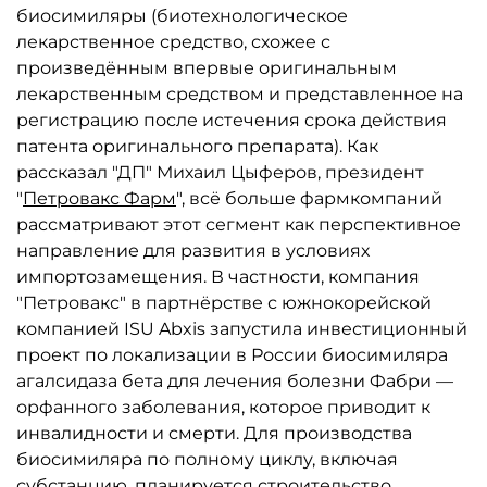
биосимиляры (биотехнологическое
лекарственное средство, схожее с
произведённым впервые оригинальным
лекарственным средством и представленное на
регистрацию после истечения срока действия
патента оригинального препарата). Как
рассказал "ДП" Михаил Цыферов, президент
"
Петровакс Фарм
", всё больше фармкомпаний
рассматривают этот сегмент как перспективное
направление для развития в условиях
импортозамещения. В частности, компания
"Петровакс" в партнёрстве с южнокорейской
компанией ISU Abxis запустила инвестиционный
проект по локализации в России биосимиляра
агалсидаза бета для лечения болезни Фабри —
орфанного заболевания, которое приводит к
инвалидности и смерти. Для производства
биосимиляра по полному циклу, включая
субстанцию, планируется строительство