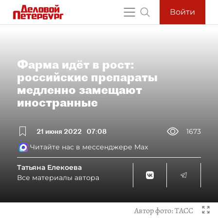
Войти
Фарма идёт в рост:
российские препараты
медленно замещают
иностранные
21 июня 2022
07:08
1673
Читайте нас в мессенджере Max
Татьяна Елекоева
Все материалы автора
Автор фото:
ТАСС