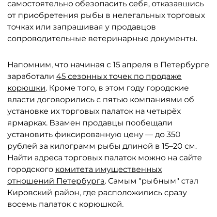
самостоятельно обезопасить себя, отказавшись
от приобретения рыбы в нелегальных торговых
точках или запрашивая у продавцов
сопроводительные ветеринарные документы.
Напомним, что начиная с 15 апреля в Петербурге
заработали
45 сезонных точек по продаже
корюшки
. Кроме того, в этом году городские
власти договорились с пятью компаниями об
установке их торговых палаток на четырёх
ярмарках. Взамен продавцы пообещали
установить фиксированную цену — до 350
рублей за килограмм рыбы длиной в 15–20 см.
Найти адреса торговых палаток можно на сайте
городского
комитета имущественных
отношений Петербурга
. Самым "рыбным" стал
Кировский район, где расположились сразу
восемь палаток с корюшкой.