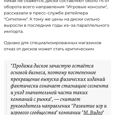
никак не скажется, диски составляют около 1% от
оборота всего направления "Игровые консоли",
рассказали в пресс–службе ретейлера
"Ситилинк". К тому же цены на диски сильно
выросли в последние годы из–за параллельного
импорта.
Однако для специализированных магазинов
отказ от дисков может стать критическим.
"Продажа дисков зачастую остаётся
основой бизнеса, поэтому постепенное
прекращение выпуска физических изданий
фактически означает стагнацию сегмента
и уход значительной части таких
компаний с рынка", — считает
руководитель направления "Развитие игр и
игрового сообщества" компании "
М.Видео
"