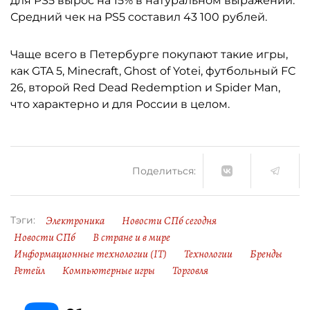
для PS5 вырос на 15% в натуральном выражении.
Средний чек на PS5 составил 43 100 рублей.
Чаще всего в Петербурге покупают такие игры,
как GTA 5, Minecraft, Ghost of Yotei, футбольный FC
26, второй Red Dead Redemption и Spider Man,
что характерно и для России в целом.
Поделиться:
Электроника
Новости СПб сегодня
Тэги:
Новости СПб
В стране и в мире
Информационные технологии (IT)
Технологии
Бренды
Ретейл
Компьютерные игры
Торговля