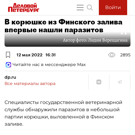
Войти
В корюшке из Финского залива
впервые нашли паразитов
Автор фото:
Лидия Верещагина
12 мая 2022
16:31
2895
Читайте нас в мессенджере Max
dp.ru
Все материалы автора
Специалисты государственной ветеринарной
службы обнаружили паразитов в небольшой
партии корюшки, выловленной в Финском
заливе.