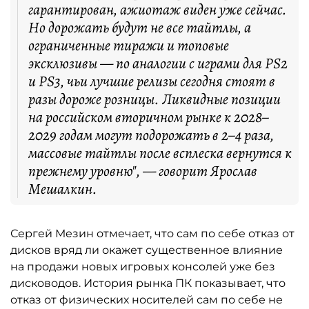
гарантирован, ажиотаж виден уже сейчас.
Но дорожать будут не все тайтлы, а
ограниченные тиражи и топовые
эксклюзивы — по аналогии с играми для PS2
и PS3, чьи лучшие релизы сегодня стоят в
разы дороже розницы. Ликвидные позиции
на российском вторичном рынке к 2028–
2029 годам могут подорожать в 2–4 раза,
массовые тайтлы после всплеска вернутся к
прежнему уровню", — говорит Ярослав
Мешалкин.
Сергей Мезин отмечает, что сам по себе отказ от
дисков вряд ли окажет существенное влияние
на продажи новых игровых консолей уже без
дисководов. История рынка ПК показывает, что
отказ от физических носителей сам по себе не