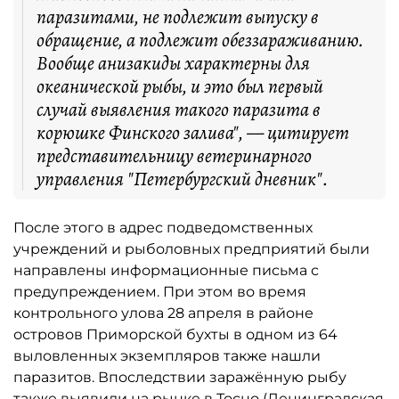
паразитами, не подлежит выпуску в
обращение, а подлежит обеззараживанию.
Вообще анизакиды характерны для
океанической рыбы, и это был первый
случай выявления такого паразита в
корюшке Финского залива", — цитирует
представительницу ветеринарного
управления "Петербургский дневник".
После этого в адрес подведомственных
учреждений и рыболовных предприятий были
направлены информационные письма с
предупреждением. При этом во время
контрольного улова 28 апреля в районе
островов Приморской бухты в одном из 64
выловленных экземпляров также нашли
паразитов. Впоследствии заражённую рыбу
также выявили на рынке в Тосно (Ленинградская