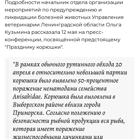
Подробности начальник отдела организации
мероприятий по предупреждению и
ликвидации болезней животных Управления
ветеринарии Ленинградской области Ольга
Кузьмина рассказала 12 мая на пресс-
конференции, посвящённой предстоящему
"Празднику корюшки".
"В рамках обычного рутинного обхода 20
апреля в относительно небольшой партии
корюшки было выявлено 50-процентное
поражение нематодами семейства
Anisаkidae. Корюшка была выловлена в
Выборгском районе вблизи города
Приморска. Согласно положению о
безопасности рыбной продукции вся рыба,
которая имеет поражение
жизнеспособными личинками или