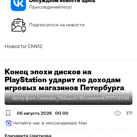
Обсуждаем новости здесь
Присоединяйтесь!
Подписаться на новости
Новости СМИ2
Конец эпохи дисков на
PlayStation ударит по доходам
игровых магазинов Петербурга
Автор фото:
Lutsenko_Oleksandr/Shutterstock/FOTODOM
06 августа 2026
00:00
371
Читайте нас в мессенджере Max
Елизавета Цветкова