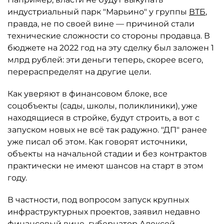
индустриальный парк "Марьино" у группы
ВТБ
,
правда, не по своей вине — причиной стали
технические сложности со стороны продавца. В
бюджете на 2022 год на эту сделку был заложен 1
млрд рублей: эти деньги теперь, скорее всего,
перераспределят на другие цели.
Как уверяют в финансовом блоке, все
соцобъекты (сады, школы, поликлиники), уже
находящиеся в стройке, будут строить, а вот с
запуском новых не всё так радужно. "ДП" ранее
уже писал об этом. Как говорят источники,
объекты на начальной стадии и без контрактов
практически не имеют шансов на старт в этом
году.
В частности, под вопросом запуск крупных
инфраструктурных проектов, заявил недавно
финансовый вице–губернатор Алексей