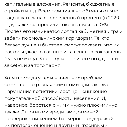
капитальные вложения. Ремонты, бюджетные
стройки и т. д. Всем официально объявляют, что
надо ужаться на определённый процент (в 2020
году, кажется, просили сокращаться на 10%).
После чего начинается долгая кабинетная игра и
забеги по смольнинским коридорам. Те, кто
бегает лучше и быстрее, смогут доказать, что их
расходы ужасно важные и так сильно сокращены
быть не могут. Кто похуже — в итоге похудеют и
за себя, и за того парня.
Хотя природа у тех и нынешних проблем
совершенно разная, симптомы одинаковые:
нарушение логистики, рост цен, снижение
покупательной способности населения. И,
наверное, бороться с ними нужно плюс–минус
так же. Льготными кредитами, отменой
проверок, снижением барьеров, поддержкой
импортозамещения и другими красивыми