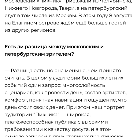
московский «Пикник» приезжали из Челябинска,
Нижнего Новгорода, Твери, а на петербургский
едут в том числе из Москвы. В этом году 8 августа
на Елагином острове ждём ещё больше гостей
из других регионов.
Есть ли разница между московским и
петербургским зрителем?
— Разница есть, но она меньше, чем принято
считать. В целом у аудитории больших летних
событий один запрос: многослойность
сценариев, как провести день, состав артистов,
комфорт, понятная навигация и ощущение, что
день стоит своих денег. При этом наш портрет
аудитории "Пикника" — широкая,
платёжеспособная публика с высокими
требованиями к качеству досуга, и в этом
смысле запросы в двух столицах практически