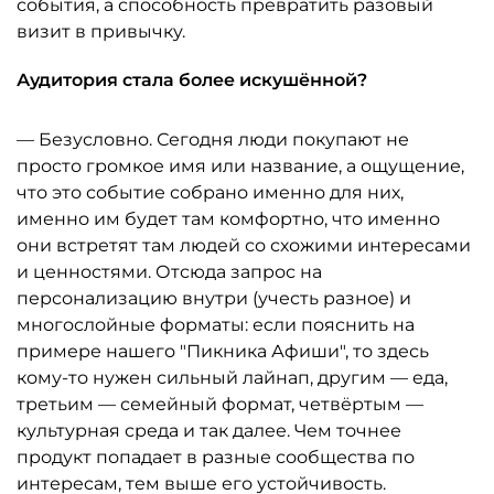
события, а способность превратить разовый
визит в привычку.
Аудитория стала более искушённой?
— Безусловно. Сегодня люди покупают не
просто громкое имя или название, а ощущение,
что это событие собрано именно для них,
именно им будет там комфортно, что именно
они встретят там людей со схожими интересами
и ценностями. Отсюда запрос на
персонализацию внутри (учесть разное) и
многослойные форматы: если пояснить на
примере нашего "Пикника Афиши", то здесь
кому-то нужен сильный лайнап, другим — еда,
третьим — семейный формат, четвёртым —
культурная среда и так далее. Чем точнее
продукт попадает в разные сообщества по
интересам, тем выше его устойчивость.