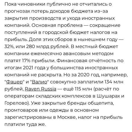
Пока чиновники публично не отчитались о
прогнозах потерь доходов бюджета из–за
закрытия производств и ухода иностранных
компаний. Основная проблема — сокращение
поступлений в городской бюджет налогов на
прибыль. Доля этих сборов в нынешнем году —
32%, или 280 млрд рублей. В местный бюджет
компании ежемесячно авансовым методом
платят 17% прибыли. Финансовая отчётность по
итогам 2021 года у большинства иностранных
компаний не раскрыта. Но за 2020 год, например,
"
Фацер
" и "
Валио
" совокупно заплатили 134 млн
рублей,
Raven Russia
— ещё 115 млн (расчёт по
операторам складских комплексов в Шушарах и
Горелово). Уже закрытые бренды общепита,
промтоваров или одежды в основном
зарегистрированы в Москве, налог на прибыль
платили туда же.