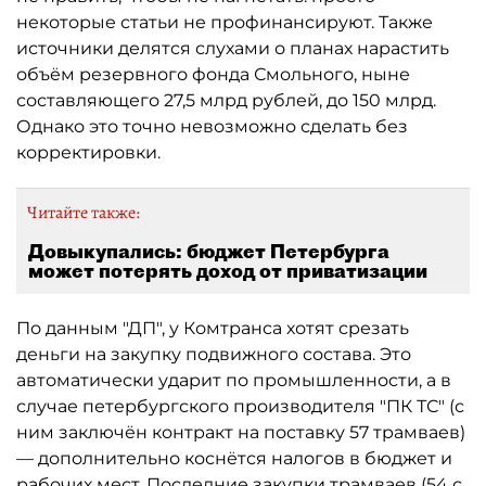
некоторые статьи не профинансируют. Также
источники делятся слухами о планах нарастить
объём резервного фонда Смольного, ныне
составляющего 27,5 млрд рублей, до 150 млрд.
Однако это точно невозможно сделать без
корректировки.
Читайте также:
Довыкупались: бюджет Петербурга
может потерять доход от приватизации
По данным "ДП", у Комтранса хотят срезать
деньги на закупку подвижного состава. Это
автоматически ударит по промышленности, а в
случае петербургского производителя "ПК ТС" (с
ним заключён контракт на поставку 57 трамваев)
— дополнительно коснётся налогов в бюджет и
рабочих мест. Последние закупки трамваев (54 с