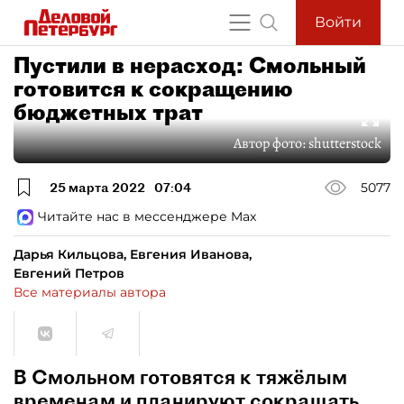
Войти
Пустили в нерасход: Смольный
готовится к сокращению
бюджетных трат
Автор фото:
shutterstock
25 марта 2022
07:04
5077
Читайте нас в мессенджере Max
Дарья Кильцова, Евгения Иванова,
Евгений Петров
Все материалы автора
В Смольном готовятся к тяжёлым
временам и планируют сокращать