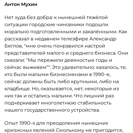
Антон Мухин
Нет худа без добра: к нынешней тяжёлой
ситуации городские чиновники подошли
морально подготовленными и закалёнными. Как
рассказал в недавнем телеэфире Александр
Беглов, "мне очень понравился настрой
представителей малого и среднего бизнеса. Они
сказали: “Мы пережили девяностые годы и
сейчас выживем”". Это удивительно: казалось, те,
кто были малыми бизнесменами в 1990–е,
сейчас должны быть либо крупными, либо на
кладбище. Но, оказывается, нет, некоторые из
них так и остались малыми. Что лишний раз
подчёркивает многолетнюю стабильность
нашего государственного устройства.
Опыт 1990–х для преодоления нынешних
кризисных явлений Смольному не пригодится,