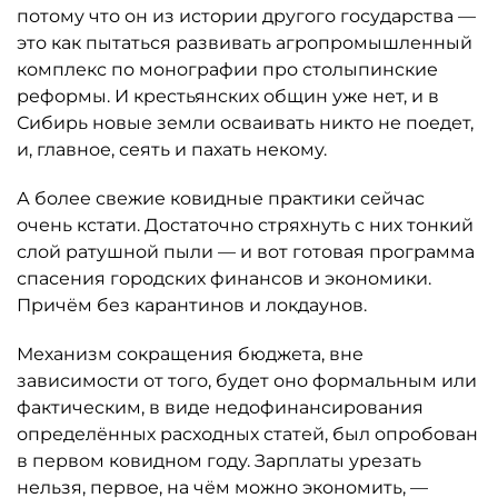
потому что он из истории другого государства —
это как пытаться развивать агропромышленный
комплекс по монографии про столыпинские
реформы. И крестьянских общин уже нет, и в
Сибирь новые земли осваивать никто не поедет,
и, главное, сеять и пахать некому.
А более свежие ковидные практики сейчас
очень кстати. Достаточно стряхнуть с них тонкий
слой ратушной пыли — и вот готовая программа
спасения городских финансов и экономики.
Причём без карантинов и локдаунов.
Механизм сокращения бюджета, вне
зависимости от того, будет оно формальным или
фактическим, в виде недофинансирования
определённых расходных статей, был опробован
в первом ковидном году. Зарплаты урезать
нельзя, первое, на чём можно экономить, —