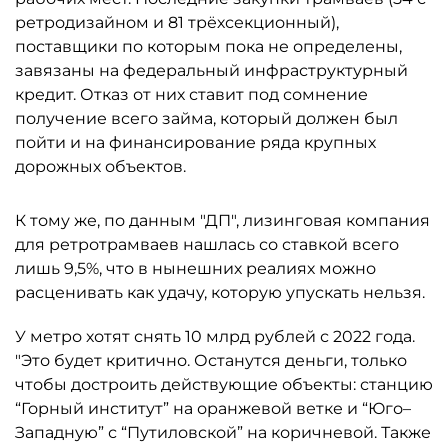
ретродизайном и 81 трёхсекционный),
поставщики по которым пока не определены,
завязаны на федеральный инфраструктурный
кредит. Отказ от них ставит под сомнение
получение всего займа, который должен был
пойти и на финансирование ряда крупных
дорожных объектов.
К тому же, по данным "ДП", лизинговая компания
для ретротрамваев нашлась со ставкой всего
лишь 9,5%, что в нынешних реалиях можно
расценивать как удачу, которую упускать нельзя.
У метро хотят снять 10 млрд рублей с 2022 года.
"Это будет критично. Останутся деньги, только
чтобы достроить действующие объекты: станцию
“Горный институт” на оранжевой ветке и “Юго–
Западную” с “Путиловской” на коричневой. Также