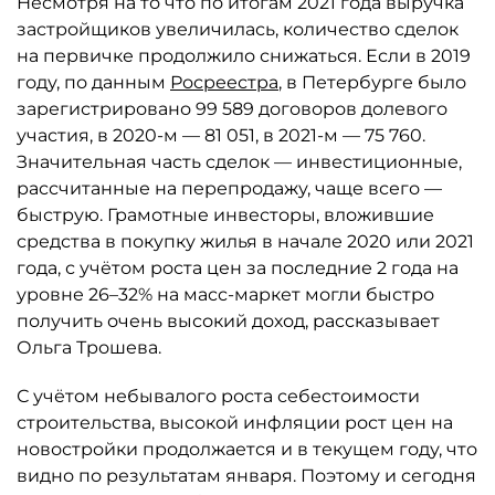
Несмотря на то что по итогам 2021 года выручка
застройщиков увеличилась, количество сделок
на первичке продолжило снижаться. Если в 2019
году, по данным
Росреестра
, в Петербурге было
зарегистрировано 99 589 договоров долевого
участия, в 2020-м — 81 051, в 2021-м — 75 760.
Значительная часть сделок — инвестиционные,
рассчитанные на перепродажу, чаще всего —
быструю. Грамотные инвесторы, вложившие
средства в покупку жилья в начале 2020 или 2021
года, с учётом роста цен за последние 2 года на
уровне 26–32% на масс-маркет могли быстро
получить очень высокий доход, рассказывает
Ольга Трошева.
С учётом небывалого роста себестоимости
строительства, высокой инфляции рост цен на
новостройки продолжается и в текущем году, что
видно по результатам января. Поэтому и сегодня