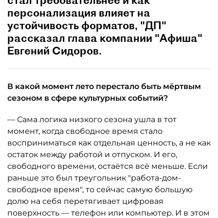
стал требовательнее и как
персонализация влияет на
устойчивость форматов, "ДП"
рассказал глава компании "Афиша"
Евгений Сидоров.
В какой момент лето перестало быть мёртвым
сезоном в сфере культурных событий?
— Сама логика низкого сезона ушла в тот
момент, когда свободное время стало
восприниматься как отдельная ценность, а не как
остаток между работой и отпуском. И его,
свободного времени, остаётся всё меньше. Если
раньше это был треугольник "работа-дом-
свободное время", то сейчас самую большую
долю на себя перетягивает цифровая
поверхность — телефон или компьютер. И в этом