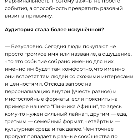
маржинальность. Поэтому важны не просто
события, а способность превратить разовый
визит в привычку.
Аудитория стала более искушённой?
— Безусловно. Сегодня люди покупают не
просто громкое имя или название, а ощущение,
что это событие собрано именно для них,
именно им будет там комфортно, что именно
они встретят там людей со схожими интересами
и ценностями. Отсюда запрос на
персонализацию внутри (учесть разное) и
многослойные форматы: если пояснить на
примере нашего "Пикника Афиши", то здесь
кому-то нужен сильный лайнап, другим — еда,
третьим — семейный формат, четвёртым —
культурная среда и так далее. Чем точнее
продукт попадает в разные сообщества по