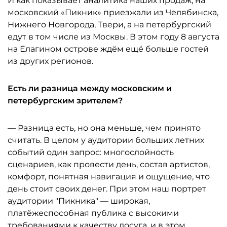
И как показывает аналитика наших продаж, на
московский «Пикник» приезжали из Челябинска,
Нижнего Новгорода, Твери, а на петербургский
едут в том числе из Москвы. В этом году 8 августа
на Елагином острове ждём ещё больше гостей
из других регионов.
Есть ли разница между московским и
петербургским зрителем?
— Разница есть, но она меньше, чем принято
считать. В целом у аудитории больших летних
событий один запрос: многослойность
сценариев, как провести день, состав артистов,
комфорт, понятная навигация и ощущение, что
день стоит своих денег. При этом наш портрет
аудитории "Пикника" — широкая,
платёжеспособная публика с высокими
требованиями к качеству досуга, и в этом