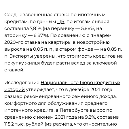
Средневзвешенная ставка по ипотечным
кредитам, по данным
ЦБ
, по итогам января
составила 7,81% (на первичку — 5,88%, на
вторичку — 8,87%). По сравнению с январём
2020–го ставка на квартиры в новостройках
выросла на 0,05 п. п., в старом фонде — на 0,85 п.
п. Эксперты уверены, что стоимость кредитов на
покупку жилья будет расти вслед за ключевой
ставкой.
Исследование
Национального бюро кредитных
историй
утверждает, что в декабре 2021 года
размер рекомендованного семейного дохода,
комфортного для обслуживания среднего
ипотечного кредита, в Петербурге вырос по
сравнению с июнем 2021 года на 9,2%, составив
115,2 тыс. рублей (из расчёта, что относительно