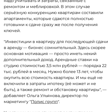
надо учитывать и затраты, связанные с
ремонтом и меблировкой. В этом случае
серьёзную конкуренцию квартирам составили
апартаменты, которые сдаются полностью
готовыми к сдаче сразу же после получения
ключей.
"Инвестиции в квартиру для последующей сдачи
в аренду — бизнес сомнительный. Здесь скорее
основная мотивация — просто иметь некий
дополнительный доход. Арендные ставки на
студию стоимостью 3,5 млн рублей — порядка 22
тыс. рублей в месяц. Нужно более 13 лет, чтобы
окупить всю стоимость квартиры. И мы ещё не
включили в затраты ипотеку (её может и не
быть), а также ремонт и обстановку квартиры", —
добавляет Ольга Ульянова, директор по
маркетингу "
Полис групп
".