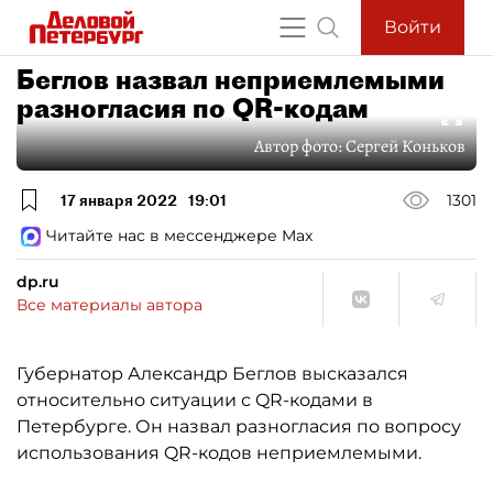
Войти
Беглов назвал неприемлемыми
разногласия по QR-кодам
Автор фото:
Сергей Коньков
17 января 2022
19:01
1301
Читайте нас в мессенджере Max
dp.ru
Все материалы автора
Губернатор Александр Беглов высказался
относительно ситуации с QR-кодами в
Петербурге. Он назвал разногласия по вопросу
использования QR-кодов неприемлемыми.