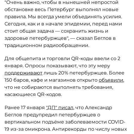
"Очень важно, чтобы в нынешней непростой
обстановке весь Петербург выполнял новые
правила. Мы всегда умели объединять усилия.
Сегодня, как и в начале эпидемии, перед нами
стоит общая задача — сохранить жизнь и
здоровье петербуржцев", — сказал Беглов в
традиционном радиообращении.
Для общепита и торговли QR-коды ввели со 2
января. Опросы показывают, что эту меру
поддерживают
лишь 20% петербуржцев. Более
150 баров, кафе и магазинов открыто
объявили
,
что не собираются выполнять требования,
касающиеся QR-кодов.
Ранее 17 января
"ДП" писал
, что Александр
Беглов предупредил петербуржцев о
вертикальном подъёме заболеваемости COVID-
19 из-за омикрона. Антирекорды по числу новых