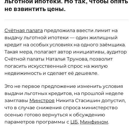
льготной ипотеки. Но так, чтобы опять
не взвинтить цены.
Счётная палата
предложила ввести лимит на
выдачу льготной ипотеки — один жилищный
кредит на особых условиях на одного заёмщика.
Такая мера, полагает автор инициативы, аудитор
Счётной палаты Наталья Трунова, позволит
погасить искусственный спрос на жилую
недвижимость и сделает её дешевле.
Это не первое предложение изменить условия
выдачи льготных кредитов, на прошлой неделе
замглавы
Минстроя
Никита Стасишин допустил,
что в случае снижения спроса министерство
осенью готово вернуться к обсуждению
параметров программы с
ЦБ
,
Минфином
.