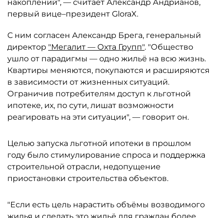
накоплений", — считает Александр Андрианов,
первый вице–президент GloraX.
С ним согласен Александр Брега, генеральный
директор
"Мегалит — Охта Групп"
. "Общество
ушло от парадигмы — одно жильё на всю жизнь.
Квартиры меняются, покупаются и расширяются
в зависимости от жизненных ситуаций.
Ограничив потребителям доступ к льготной
ипотеке, их, по сути, лишат возможности
реагировать на эти ситуации", — говорит он.
Целью запуска льготной ипотеки в прошлом
году было стимулирование спроса и поддержка
строительной отрасли, недопущение
приостановки строительства объектов.
"Если есть цель нарастить объёмы возводимого
жилья и сделать это жильё для граждан более