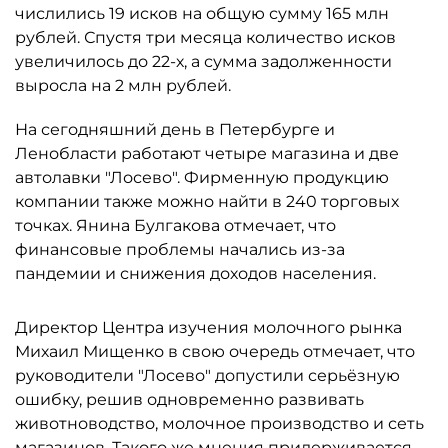
числились 19 исков на общую сумму 165 млн
рублей. Спустя три месяца количество исков
увеличилось до 22-х, а сумма задолженности
выросла на 2 млн рублей.
На сегодняшний день в Петербурге и
Ленобласти работают четыре магазина и две
автолавки "Лосево". Фирменную продукцию
компании также можно найти в 240 торговых
точках. Янина Булгакова отмечает, что
финансовые проблемы начались из-за
пандемии и снижения доходов населения.
Директор Центра изучения молочного рынка
Михаил Мищенко в свою очередь отмечает, что
руководители "Лосево" допустили серьёзную
ошибку, решив одновременно развивать
животноводство, молочное производство и сеть
магазинов. Такого же мнения придерживается