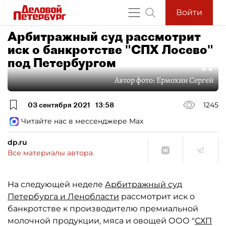
Войти
Арбитражный суд рассмотрит
иск о банкротстве "СПХ Лосево"
под Петербургом
Автор фото:
Ермохин Сергей
03 сентября 2021
13:58
1245
Читайте нас в мессенджере Max
dp.ru
Все материалы автора
На следующей неделе
Арбитражный суд
Петербурга и Ленобласти
рассмотрит иск о
банкротстве к производителю премиальной
молочной продукции, мяса и овощей ООО "
СХП