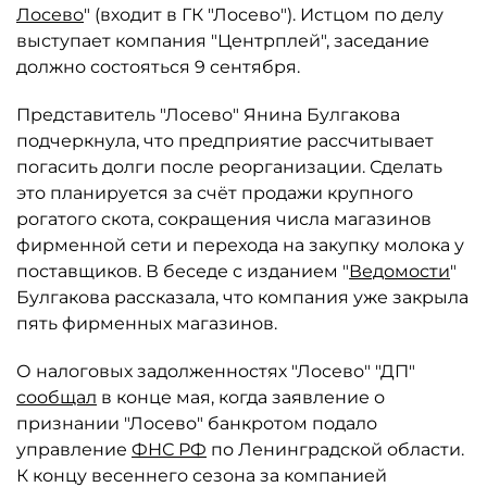
Лосево
" (входит в ГК "Лосево"). Истцом по делу
выступает компания "Центрплей", заседание
должно состояться 9 сентября.
Представитель "Лосево" Янина Булгакова
подчеркнула, что предприятие рассчитывает
погасить долги после реорганизации. Сделать
это планируется за счёт продажи крупного
рогатого скота, сокращения числа магазинов
фирменной сети и перехода на закупку молока у
поставщиков. В беседе с изданием "
Ведомости
"
Булгакова рассказала, что компания уже закрыла
пять фирменных магазинов.
О налоговых задолженностях "Лосево" "ДП"
сообщал
в конце мая, когда заявление о
признании "Лосево" банкротом подало
управление
ФНС РФ
по Ленинградской области.
К концу весеннего сезона за компанией