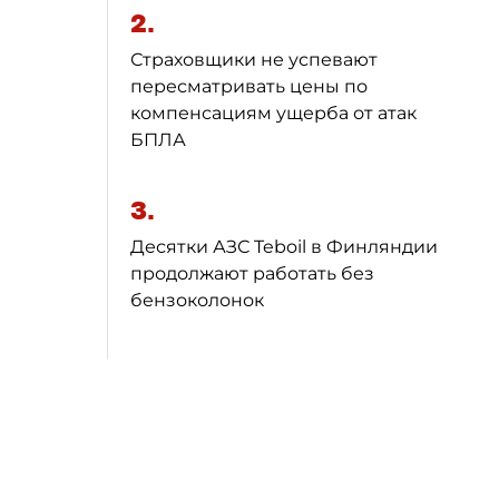
2.
Страховщики не успевают
пересматривать цены по
компенсациям ущерба от атак
БПЛА
3.
Десятки АЗС Teboil в Финляндии
продолжают работать без
бензоколонок