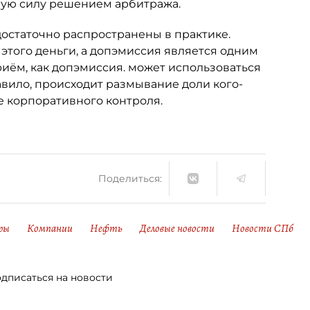
ную силу решением арбитража.
достаточно распространены в практике.
 этого деньги, а допэмиссия является одним
риём, как допэмиссия. может использоваться
авило, происходит размывание доли кого-
е корпоративного контроля.
Поделиться:
ры
Компании
Нефть
Деловые новости
Новости СПб
дписаться на новости