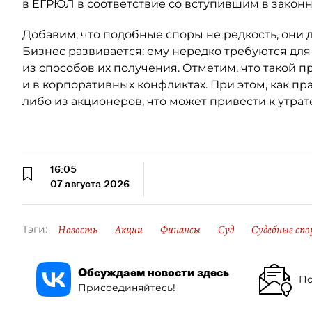
в ЕГРЮЛ в соответствие со вступившим в закон
Добавим, что подобные споры не редкость, они 
Бизнес развивается: ему нередко требуются для
из способов их получения. Отметим, что такой п
и в корпоративных конфликтах. При этом, как пр
либо из акционеров, что может привести к утрат
16:05
07 августа 2026
Новость
Акции
Финансы
Суд
Судебные спо
Тэги:
Обсуждаем новости здесь
По
Присоединяйтесь!