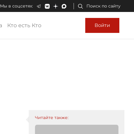
Мы в соцсетях:
Поиск по сайту
а
Кто есть Кто
Войти
Читайте также: