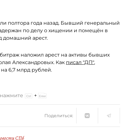
ли полтора года назад. Бывший генеральный
адержан по делу о хищении и помещён в
д домашний арест.
 арбитраж наложил арест на активы бывших
олая Александровых. Как
писал "ДП"
,
на 6,7 млрд рублей.
и нажмите
+
Поделиться:
овости СПб