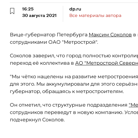
16:25
dp.ru
30 августа 2021
Все материалы автора
Вице-губернатор Петербурга
Максим Соколов
в 
сотрудниками ОАО "Метрострой".
Соколов заверил, что город полностью контроли
переход её коллектива в
АО "Метрострой Северн
"Мы чётко нацелены на развитие метростроения 
для этого. Мы аккумулировали для этого серьёз
губернатор, обращаясь к метростроителям.
Он отметил, что структурные подразделения
"Ме
сотрудников переведут в новую компанию. Усло
подчеркнул Соколов.