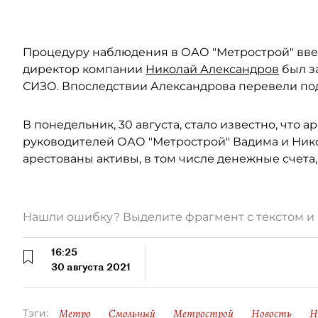
Автор: Ермохин Сергей
Процедуру наблюдения в ОАО "Метрострой" вве
директор компании
Николай Александров
был з
СИЗО. Впоследствии Александрова перевели по
В понедельник, 30 августа, стало известно, что
руководителей ОАО "Метрострой" Вадима и Ник
арестованы активы, в том числе денежные счета, 
Нашли ошибку? Выделите фрагмент с текстом 
16:25
30 августа 2021
Метро
Смольный
Метрострой
Новость
Н
Тэги: