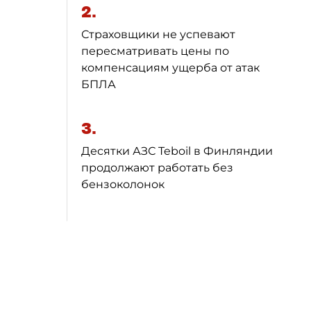
2.
Страховщики не успевают
пересматривать цены по
компенсациям ущерба от атак
БПЛА
3.
Десятки АЗС Teboil в Финляндии
продолжают работать без
бензоколонок