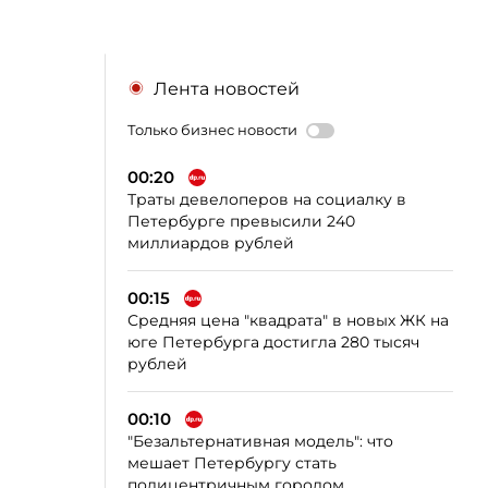
Лента новостей
Только бизнес новости
00:20
Траты девелоперов на социалку в
Петербурге превысили 240
миллиардов рублей
00:15
Средняя цена "квадрата" в новых ЖК на
юге Петербурга достигла 280 тысяч
рублей
00:10
"Безальтернативная модель": что
мешает Петербургу стать
полицентричным городом