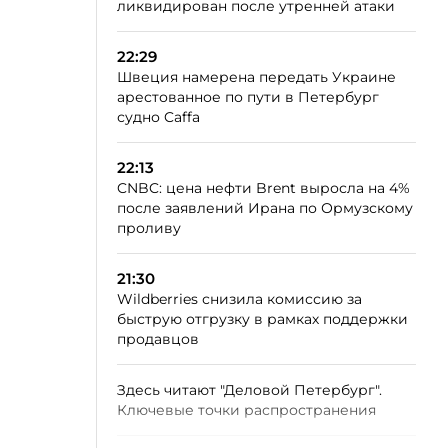
ликвидирован после утренней атаки
22:29
Швеция намерена передать Украине
арестованное по пути в Петербург
судно Caffa
22:13
CNBC: цена нефти Brent выросла на 4%
после заявлений Ирана по Ормузскому
проливу
21:30
Wildberries снизила комиссию за
быструю отгрузку в рамках поддержки
продавцов
Здесь читают "Деловой Петербург".
Ключевые точки распространения