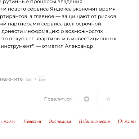
е рутинные процессы владения
ти нового сервиса Яндекса экономят время
ртирантов, а главное — защищают от рисков
ыми партнерами сервиса долгосрочной
и донести информацию о возможностях
асто покупают квартиры и в инвестиционных
инструмент", — отметил Александр
и нажмите
+
Поделиться:
е жилье
Новости
Экономика
Недвижимость
Где жить