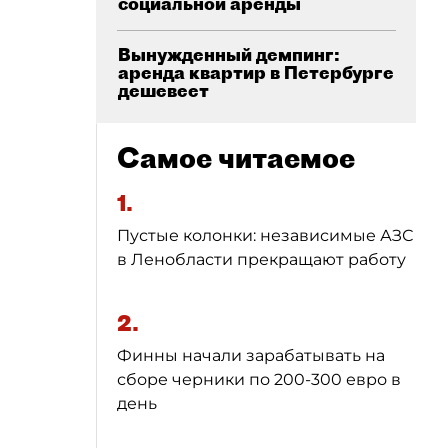
социальной аренды
Вынужденный демпинг:
аренда квартир в Петербурге
дешевеет
Самое читаемое
1.
Пустые колонки: независимые АЗС
в Ленобласти прекращают работу
2.
Финны начали зарабатывать на
сборе черники по 200-300 евро в
день