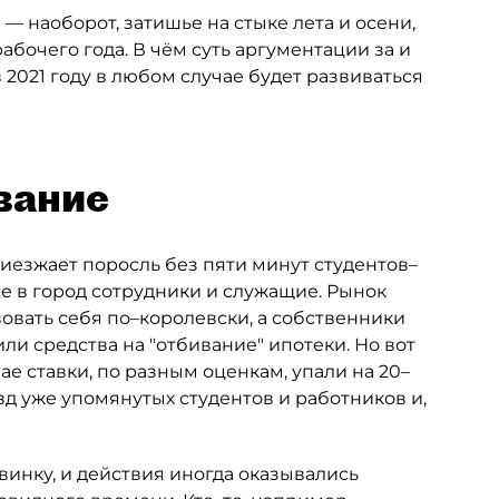
— наоборот, затишье на стыке лета и осени,
абочего года. В чём суть аргументации за и
2021 году в любом случае будет развиваться
вание
риезжает поросль без пяти минут студентов–
 в город сотрудники и служащие. Рынок
овать себя по–королевски, а собственники
и средства на "отбивание" ипотеки. Но вот
ае ставки, по разным оценкам, упали на 20–
зд уже упомянутых студентов и работников и,
винку, и действия иногда оказывались