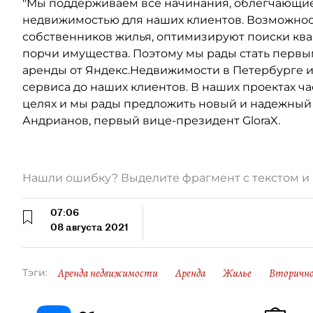
"Мы поддерживаем все начинания, облегчающи
недвижимостью для наших клиентов. Возможнос
собственников жилья, оптимизируют поиски ква
порчи имущества. Поэтому мы рады стать перв
аренды от Яндекс.Недвижимости в Петербурге 
сервиса до наших клиентов. В наших проектах ч
целях и мы рады предложить новый и надежный 
Андрианов, первый вице-президент GloraX.
Нашли ошибку? Выделите фрагмент с текстом 
07:06
08 августа 2021
Аренда недвижимости
Аренда
Жилье
Вторично
Тэги: