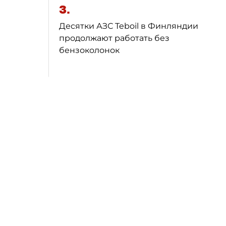
3.
Десятки АЗС Teboil в Финляндии
продолжают работать без
бензоколонок