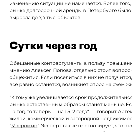
изменению ситуации не намечается. Более того,
рынке долгосрочной аренды в Петербурге было до
выросла до 7,4 тыс. объектов.
Сутки через год
Обещанные контраргументы в пользу повышения 
мнению Алексея Попова, отдельно стоит вопрос 
общежития. Если поселиться в них не получится
всё равно останется, возникнет спрос на съём жи
"К тому же увеличивается срок продолжительнос
рынке естественным образом станет меньше. Е
на год, то теперь — на 1,5–2 года", — говорит А
жилой, коммерческой и загородной недвижимос
"
Макромир
". Эксперт также прогнозирует, что к