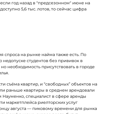
 если год назад в "предсезонном" июне на
ступно 5,6 тыс. лотов, то сейчас цифра
спроса на рынке найма также есть. По
о недопуске студентов без прививок в
, но необходимость присутствовать в городе
лья.
ти съёма квартир, и “свободных” объектов на
сли раньше квартиры в среднем арендовали
ртём Науменко, специалист в сфере аренды
ти маркетплейса риелторских услуг
 концу августа — пиковому времени для рынка