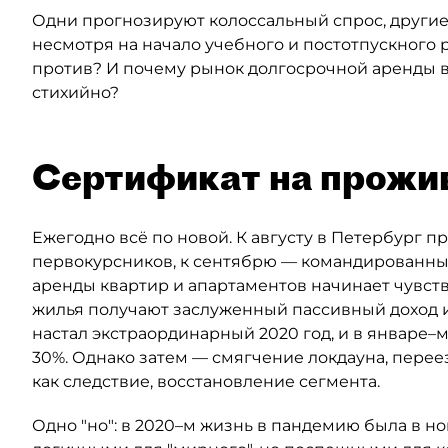
Одни прогнозируют колоссальный спрос, другие 
несмотря на начало учебного и постотпускного р
против? И почему рынок долгосрочной аренды в 
стихийно?
Сертификат на прожи
Ежегодно всё по новой. К августу в Петербург п
первокурсников, к сентябрю — командированные
аренды квартир и апартаментов начинает чувств
жилья получают заслуженный пассивный доход ил
настал экстраординарный 2020 год, и в январе–м
30%. Однако затем — смягчение локдауна, перее
как следствие, восстановление сегмента.
Одно "но": в 2020–м жизнь в пандемию была в но