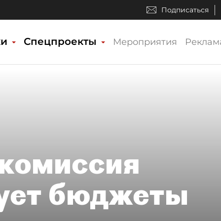
Подписаться
ки
Спецпроекты
Мероприятия
Реклам
комиссия
дует бюджеты