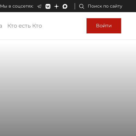
Мы в соцсетях:
Поиск по сайту
а
Кто есть Кто
Войти