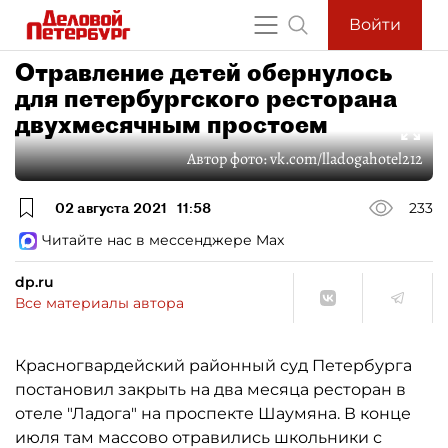
Войти
Отравление детей обернулось
для петербургского ресторана
двухмесячным простоем
Автор фото:
vk.com/lladogahotel212
02 августа 2021
11:58
233
Читайте нас в мессенджере Max
dp.ru
Все материалы автора
Красногвардейский районный суд Петербурга
постановил закрыть на два месяца ресторан в
отеле "Ладога" на проспекте Шаумяна. В конце
июля там массово отравились школьники с