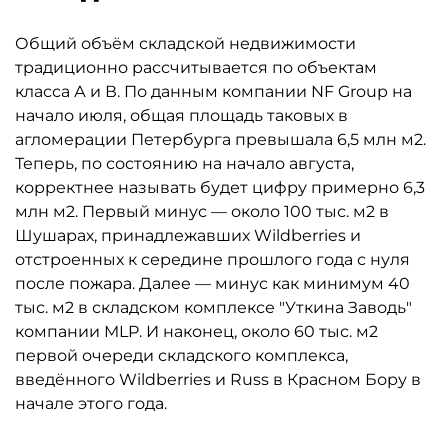
Общий объём складской недвижимости
традиционно рассчитывается по объектам
класса А и В. По данным компании NF Group на
начало июля, общая площадь таковых в
агломерации Петербурга превышала 6,5 млн м2.
Теперь, по состоянию на начало августа,
корректнее называть будет цифру примерно 6,3
млн м2. Первый минус — около 100 тыс. м2 в
Шушарах, принадлежавших Wildberries и
отстроенных к середине прошлого года с нуля
после пожара. Далее — минус как минимум 40
тыс. м2 в складском комплексе "Уткина Заводь"
компании MLP. И наконец, около 60 тыс. м2
первой очереди складского комплекса,
введённого Wildberries и Russ в Красном Бору в
начале этого года.