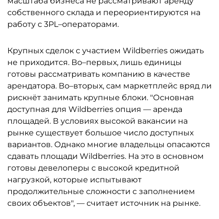
масштаба бизнеса не рассматривают аренду
собственного склада и переориентируются на
работу с 3PL–операторами.
Крупных сделок с участием Wildberries ожидать
не приходится. Во–первых, лишь единицы
готовы рассматривать компанию в качестве
арендатора. Во–вторых, сам маркетплейс вряд ли
рискнёт занимать крупные блоки. "Основная
доступная для Wildberries опция — аренда
площадей. В условиях высокой вакансии на
рынке существует большое число доступных
вариантов. Однако многие владельцы опасаются
сдавать площади Wildberries. На это в основном
готовы девелоперы с высокой кредитной
нагрузкой, которые испытывают
продолжительные сложности с заполнением
своих объектов", — считает источник на рынке.