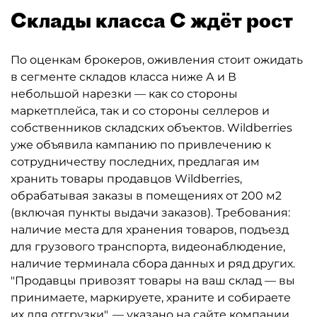
Склады класса С ждёт рост
По оценкам брокеров, оживления стоит ожидать
в сегменте складов класса ниже А и В
небольшой нарезки — как со стороны
маркетплейса, так и со стороны селлеров и
собственников складских объектов. Wildberries
уже объявила кампанию по привлечению к
сотрудничеству последних, предлагая им
хранить товары продавцов Wildberries,
обрабатывая заказы в помещениях от 200 м2
(включая пункты выдачи заказов). Требования:
наличие места для хранения товаров, подъезд
для грузового транспорта, видеонаблюдение,
наличие терминала сбора данных и ряд других.
"Продавцы привозят товары на ваш склад — вы
принимаете, маркируете, храните и собираете
их для отгрузки", — указано на сайте компании.