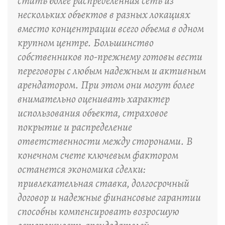
стать более распределенная сеть из
нескольких объектов в разных локациях
вместо концентрации всего объема в одном
крупном центре. Большинство
собственников по-прежнему готовы вести
переговоры с любым надежным и активным
арендатором. При этом они могут более
внимательно оценивать характер
использования объекта, страховое
покрытие и распределение
ответственности между сторонами. В
конечном счете ключевым фактором
останется экономика сделки:
привлекательная ставка, долгосрочный
договор и надежные финансовые гарантии
способны компенсировать возросшую