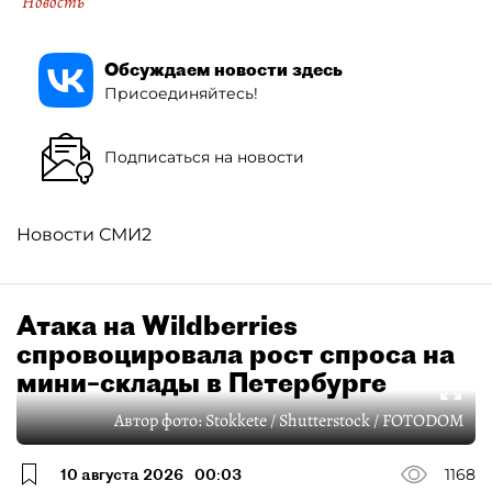
Новость
Обсуждаем новости здесь
Присоединяйтесь!
Подписаться на новости
Новости СМИ2
Атака на Wildberries
спровоцировала рост спроса на
мини–склады в Петербурге
Автор фото:
Stokkete / Shutterstock / FOTODOM
10 августа 2026
00:03
1168