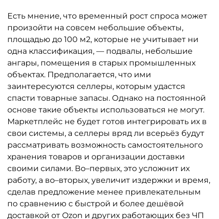
Есть мнение, что временный рост спроса может
произойти на совсем небольшие объекты,
площадью до 100 м2, которые не учитывает ни
одна классификация, — подвалы, небольшие
ангары, помещения в старых промышленных
объектах. Предполагается, что ими
заинтересуются селлеры, которым удастся
спасти товарные запасы. Однако на постоянной
основе такие объекты использоваться не могут.
Маркетплейс не будет готов интегрировать их в
свои системы, а селлеры вряд ли всерьёз будут
рассматривать возможность самостоятельного
хранения товаров и организации доставки
своими силами. Во–первых, это усложнит их
работу, а во–вторых, увеличит издержки и время,
сделав предложение менее привлекательным
по сравнению с быстрой и более дешёвой
доставкой от Ozon и других работающих без ЧП