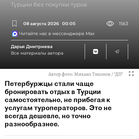
Турции без покупки туров
08 августа 2026
00:05
1563
Читайте нас в мессенджере Max
Дарья Дмитриева
Все материалы автора
Автор фото:
Михаил Тихонов / "ДП"
Петербуржцы стали чаще
бронировать отдых в Турции
самостоятельно, не прибегая к
услугам туроператоров. Это не
всегда дешевле, но точно
разнообразнее.