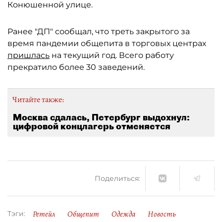
Конюшенной улице.
Ранее "ДП" сообщал, что треть закрытого за
время пандемии общепита в торговых центрах
пришлась
на текущий год. Всего работу
прекратило более 30 заведений.
Читайте также:
Москва сдалась, Петербург выдохнул:
цифровой концлагерь отменяется
Поделиться:
Ретейл
Общепит
Одежда
Новость
Тэги: