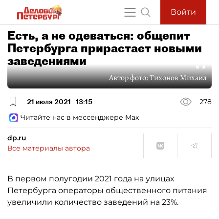
Войти
Есть, а не одеваться: общепит
Петербурга прирастает новыми
заведениями
Автор фото:
Тихонов Михаил
21 июля 2021
13:15
278
Читайте нас в мессенджере Max
dp.ru
Все материалы автора
В первом полугодии 2021 года на улицах
Петербурга операторы общественного питания
увеличили количество заведений на 23%.