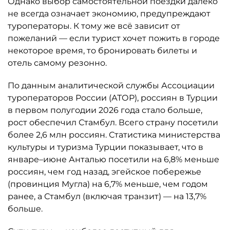
Однако выбор самостоятельной поездки далеко
не всегда означает экономию, предупреждают
туроператоры. К тому же всё зависит от
пожеланий — если турист хочет пожить в городе
некоторое время, то бронировать билеты и
отель самому резонно.
По данным аналитической службы Ассоциации
туроператоров России (АТОР), россиян в Турции
в первом полугодии 2026 года стало больше,
рост обеспечил Стамбул. Всего страну посетили
более 2,6 млн россиян. Статистика министерства
культуры и туризма Турции показывает, что в
январе–июне Анталью посетили на 6,8% меньше
россиян, чем год назад, эгейское побережье
(провинция Мугла) на 6,7% меньше, чем годом
ранее, а Стамбул (включая транзит) — на 13,7%
больше.