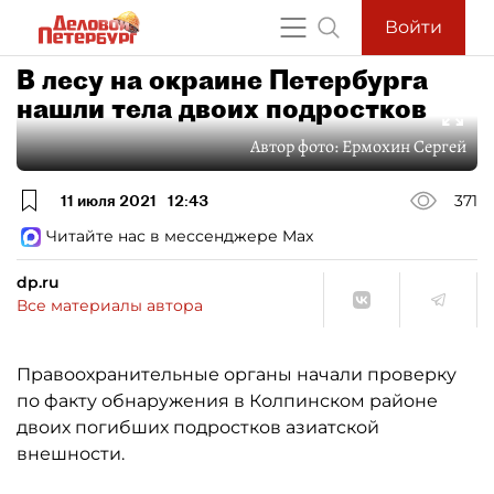
Войти
В лесу на окраине Петербурга
нашли тела двоих подростков
Автор фото:
Ермохин Сергей
11 июля 2021
12:43
371
Читайте нас в мессенджере Max
dp.ru
Все материалы автора
Правоохранительные органы начали проверку
по факту обнаружения в Колпинском районе
двоих погибших подростков азиатской
внешности.