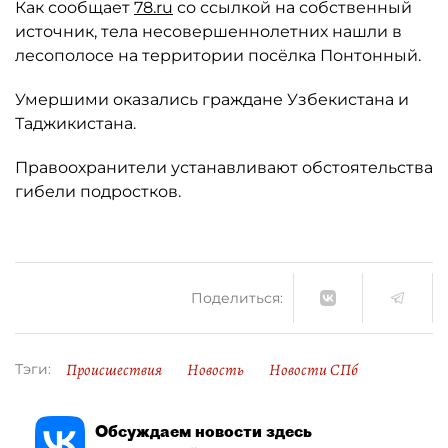
Как сообщает
78.ru
со ссылкой на собственный
источник, тела несовершеннолетних нашли в
лесополосе на территории посёлка Понтонный.
Умершими оказались граждане Узбекистана и
Таджикистана.
Правоохранители устанавливают обстоятельства
гибели подростков.
Поделиться:
Происшествия
Новость
Новости СПб
Тэги:
Обсуждаем новости здесь