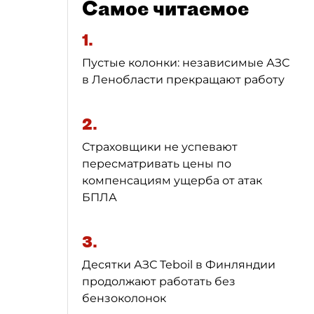
Самое читаемое
1.
Пустые колонки: независимые АЗС
в Ленобласти прекращают работу
2.
Страховщики не успевают
пересматривать цены по
компенсациям ущерба от атак
БПЛА
3.
Десятки АЗС Teboil в Финляндии
продолжают работать без
бензоколонок