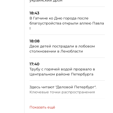
украинский дрон
18:43
В Гатчине ко Дню города после
благоустройства открыли аллею Павла
I
18:08
Двое детей пострадали в лобовом
столкновении в Ленобласти
17:40
Трубу с горячей водой прорвало в
Центральном районе Петербурга
Здесь читают "Деловой Петербург".
Ключевые точки распространения
Показать ещё