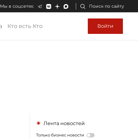
Мы в соцсетях:
Поиск по сайту
а
Кто есть Кто
Войти
Лента новостей
Только бизнес новости