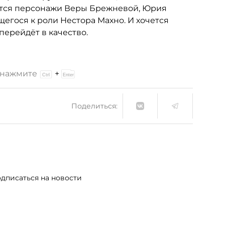
тся персонажи Веры Брежневой, Юрия
егося к роли Нестора Махно. И хочется
перейдёт в качество.
и нажмите
+
Поделиться:
дписаться на новости