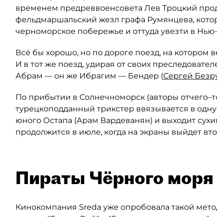
временем предреввоенсовета Лев Троцкий про
фельдмаршальский жезл графа Румянцева, котор
черноморское побережье и оттуда увезти в Нью
Всё бы хорошо, но по дороге поезд, на котором 
И в тот же поезд, удирая от своих преследовател
Абрам — он же Ибрагим — Бендер (
Сергей Безр
По прибытии в Солнечноморск (авторы отчего–
турецкоподданный трикстер ввязывается в одну 
юного Остапа (Арам Вардеванян) и выходит сухим
продолжится в июле, когда на экраны выйдет вто
Пираты Чёрного моря
Кинокомпания Sreda уже опробовала такой метод 