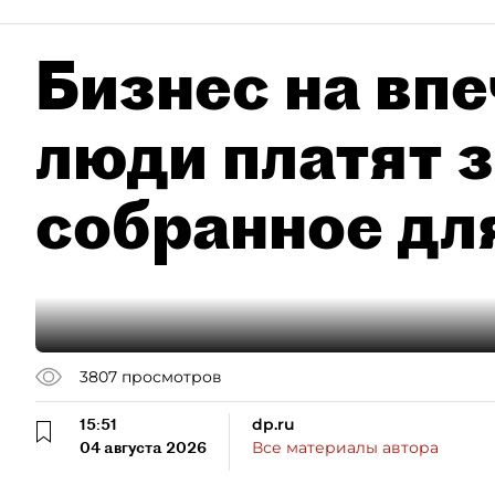
Бизнес на впе
люди платят з
собранное дл
3807
просмотров
15:51
dp.ru
04 августа 2026
Все материалы автора