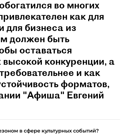
обогатился во многих
привлекателен как для
и для бизнеса из
им должен быть
обы оставаться
 высокой конкуренции, а
 требовательнее и как
устойчивость форматов,
пании "Афиша" Евгений
езоном в сфере культурных событий?