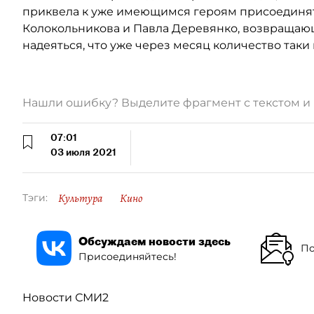
приквела к уже имеющимся героям присоединя
Колокольникова и Павла Деревянко, возвращающ
надеяться, что уже через месяц количество таки 
Нашли ошибку? Выделите фрагмент с текстом 
07:01
03 июля 2021
Культура
Кино
Тэги:
Обсуждаем новости здесь
По
Присоединяйтесь!
Новости СМИ2