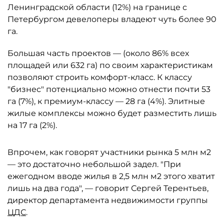
Ленинградской области (12%) на границе с
Петербургом девелоперы владеют чуть более 90
га.
Большая часть проектов — (около 86% всех
площадей или 632 га) по своим характеристикам
позволяют строить комфорт-класс. К классу
"бизнес" потенциально можно отнести почти 53
га (7%), к премиум-классу — 28 га (4%). Элитные
жилые комплексы можно будет разместить лишь
на 17 га (2%).
Впрочем, как говорят участники рынка 5 млн м2
— это достаточно небольшой задел. "При
ежегодном вводе жилья в 2,5 млн м2 этого хватит
лишь на два года", — говорит Сергей Терентьев,
директор департамента недвижимости группы
ЦДС
.