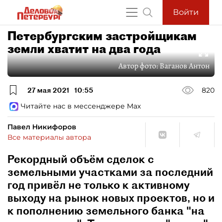
Войти
Петербургским застройщикам
земли хватит на два года
Автор фото:
Ваганов Антон
27 мая 2021
10:55
820
Читайте нас в мессенджере Max
Павел Никифоров
Все материалы автора
Рекордный объём сделок с
земельными участками за последний
год привёл не только к активному
выходу на рынок новых проектов, но и
к пополнению земельного банка "на