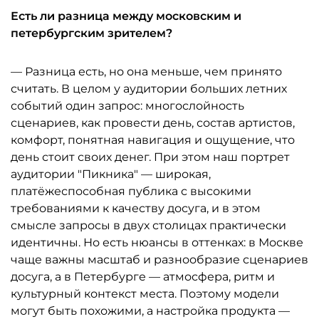
Есть ли разница между московским и
петербургским зрителем?
— Разница есть, но она меньше, чем принято
считать. В целом у аудитории больших летних
событий один запрос: многослойность
сценариев, как провести день, состав артистов,
комфорт, понятная навигация и ощущение, что
день стоит своих денег. При этом наш портрет
аудитории "Пикника" — широкая,
платёжеспособная публика с высокими
требованиями к качеству досуга, и в этом
смысле запросы в двух столицах практически
идентичны. Но есть нюансы в оттенках: в Москве
чаще важны масштаб и разнообразие сценариев
досуга, а в Петербурге — атмосфера, ритм и
культурный контекст места. Поэтому модели
могут быть похожими, а настройка продукта —