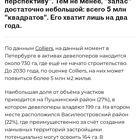
перспективу". Тем не менее, "запас"
достаточно небольшой: всего 5 млн
"квадратов". Его хватит лишь на два
года.
По данным
Colliers
, на данный момент в
Петербурге в активах девелоперов находится
около 730 га, где ещё не начато строительство.
До 2030 года, по оценке Colliers, на них может
появиться более 5 млн м2 жилья.
Наибольшая доля от объёма участков
приходится на Пушкинский район (27%), в
котором девелоперы владеют 199 га. На втором
месте расположился Василеостровский район
(22%), где преимущественно за счёт создания
намывных территорий застройщики
потенциально могут освоить 164 га. В