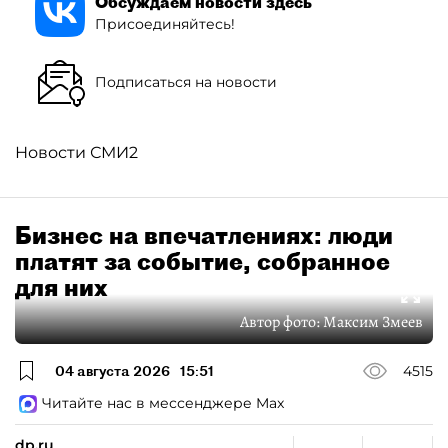
Обсуждаем новости здесь
Присоединяйтесь!
Подписаться на новости
Новости СМИ2
Бизнес на впечатлениях: люди
платят за событие, собранное
для них
Автор фото:
Максим Змеев
04 августа 2026
15:51
4515
Читайте нас в мессенджере Max
dp.ru