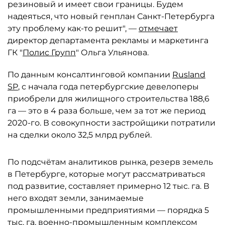
резиновый и имеет свои границы. Будем
надеяться, что новый генплан Санкт-Петербурга
эту проблему как-то решит", —
отмечает
директор департамента рекламы и маркетинга
ГК "
Полис Групп
" Ольга Ульянова.
По данным консалтинговой компании
Rusland
SP
, с начала года петербургские девелоперы
приобрели для жилищного строительства 188,6
га — это в 4 раза больше, чем за тот же период
2020-го. В совокупности застройщики потратили
на сделки около 32,5 млрд рублей.
По подсчётам аналитиков рынка, резерв земель
в Петербурге, которые могут рассматриваться
под развитие, составляет примерно 12 тыс. га. В
него входят земли, занимаемые
промышленными предприятиями — порядка 5
тыс. га, военно-промышленным комплексом