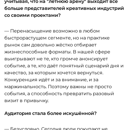
учитывая, что на "летнюю арену" выходит всё
больше представителей креативных индустрий
со своими проектами?
— Перенасыщение возможно в любом
быстрорастущем сегменте, но на практике
рынок сам довольно жёстко отбирает
жизнеспособные форматы. В нашей сфере
выигрывают не те, кто громче анонсирует
событие, а те, кто даёт понятный сценарий дня и
качество, за которым хочется вернуться.
Конкуренция идёт и за внимание, и за
маржинальность. Поэтому важны не просто
события, а способность превратить разовый
визит в привычку.
Аудитория стала более искушённой?
— Безусловно. Сегодня люди покупают не