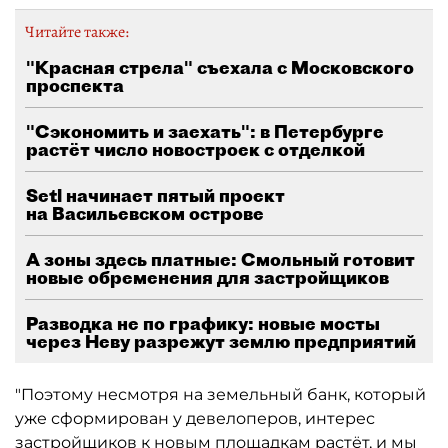
Читайте также:
"Красная стрела" съехала с Московского
проспекта
"Сэкономить и заехать": в Петербурге
растёт число новостроек с отделкой
Setl начинает пятый проект
на Васильевском острове
А зоны здесь платные: Смольный готовит
новые обременения для застройщиков
Разводка не по графику: новые мосты
через Неву разрежут землю предприятий
"Поэтому несмотря на земельный банк, который
уже сформирован у девелоперов, интерес
застройщиков к новым площадкам растёт, и мы