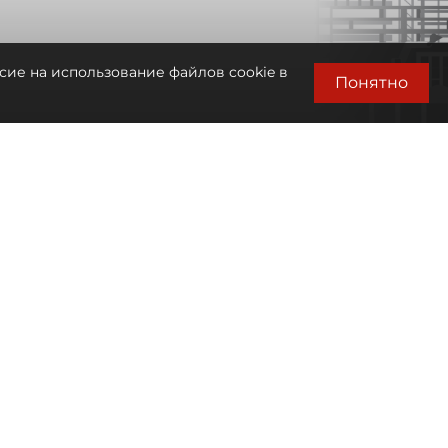
сие на использование файлов cookie в
Понятно
Автор фото:
Сергей Ермохин / "ДП"