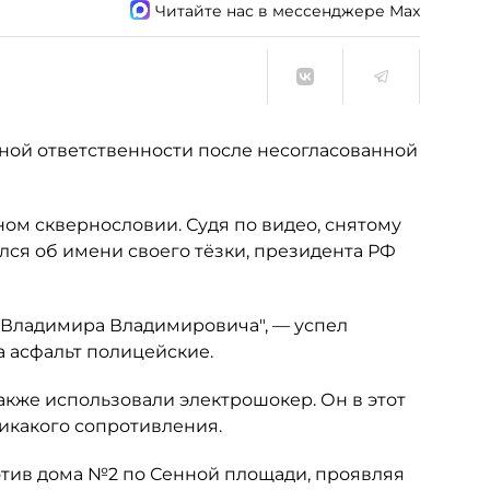
Читайте нас в мессенджере Max
ной ответственности после несогласованной
м сквернословии. Судя по видео, снятому
лся об имени своего тёзки, президента РФ
ак Владимира Владимировича", — успел
а асфальт полицейские.
акже использовали электрошокер. Он в этот
икакого сопротивления.
ротив дома №2 по Сенной площади, проявляя