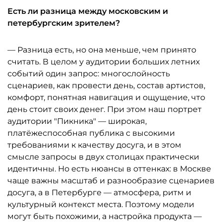
Есть ли разница между московским и
петербургским зрителем?
— Разница есть, но она меньше, чем принято
считать. В целом у аудитории больших летних
событий один запрос: многослойность
сценариев, как провести день, состав артистов,
комфорт, понятная навигация и ощущение, что
день стоит своих денег. При этом наш портрет
аудитории "Пикника" — широкая,
платёжеспособная публика с высокими
требованиями к качеству досуга, и в этом
смысле запросы в двух столицах практически
идентичны. Но есть нюансы в оттенках: в Москве
чаще важны масштаб и разнообразие сценариев
досуга, а в Петербурге — атмосфера, ритм и
культурный контекст места. Поэтому модели
могут быть похожими, а настройка продукта —