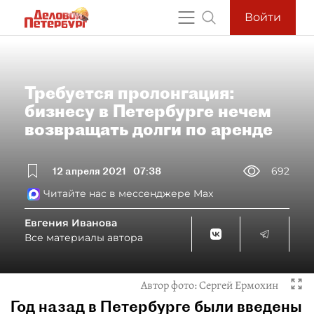
Войти
Требуется пролонгация:
бизнесу в Петербурге нечем
возвращать долги по аренде
12 апреля 2021
07:38
692
Читайте нас в мессенджере Max
Евгения Иванова
Все материалы автора
Автор фото:
Сергей Ермохин
Год назад в Петербурге были введены