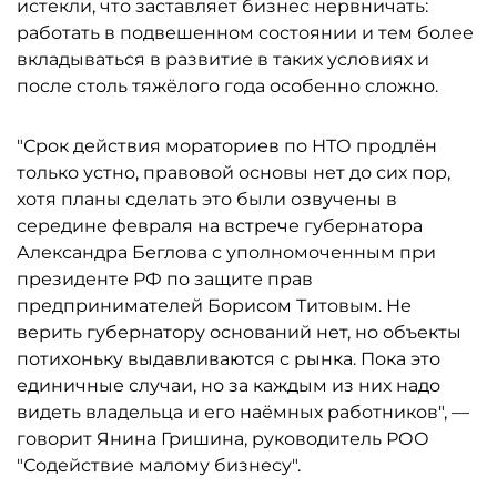
истекли, что заставляет бизнес нервничать:
работать в подвешенном состоянии и тем более
вкладываться в развитие в таких условиях и
после столь тяжёлого года особенно сложно.
"Срок действия мораториев по НТО продлён
только устно, правовой основы нет до сих пор,
хотя планы сделать это были озвучены в
середине февраля на встрече губернатора
Александра Беглова с уполномоченным при
президенте РФ по защите прав
предпринимателей Борисом Титовым. Не
верить губернатору оснований нет, но объекты
потихоньку выдавливаются с рынка. Пока это
единичные случаи, но за каждым из них надо
видеть владельца и его наёмных работников", —
говорит Янина Гришина, руководитель РОО
"Содействие малому бизнесу".