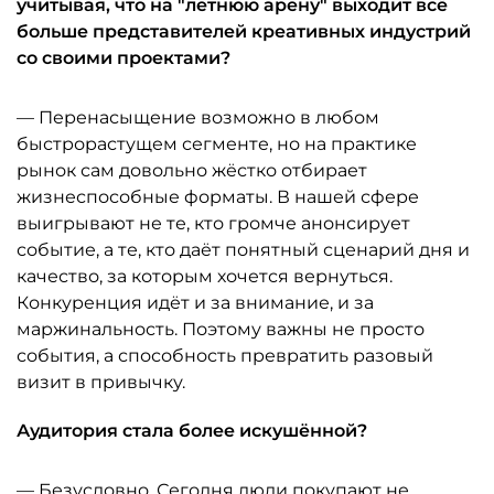
учитывая, что на "летнюю арену" выходит всё
больше представителей креативных индустрий
со своими проектами?
— Перенасыщение возможно в любом
быстрорастущем сегменте, но на практике
рынок сам довольно жёстко отбирает
жизнеспособные форматы. В нашей сфере
выигрывают не те, кто громче анонсирует
событие, а те, кто даёт понятный сценарий дня и
качество, за которым хочется вернуться.
Конкуренция идёт и за внимание, и за
маржинальность. Поэтому важны не просто
события, а способность превратить разовый
визит в привычку.
Аудитория стала более искушённой?
— Безусловно. Сегодня люди покупают не