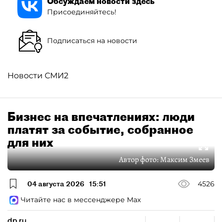
Обсуждаем новости здесь
Присоединяйтесь!
Подписаться на новости
Новости СМИ2
Бизнес на впечатлениях: люди
платят за событие, собранное
для них
Автор фото:
Максим Змеев
04 августа 2026
15:51
4526
Читайте нас в мессенджере Max
dp.ru