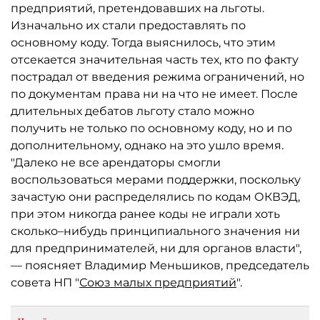
предприятий, претендовавших на льготы.
Изначально их стали предоставлять по
основному коду. Тогда выяснилось, что этим
отсекается значительная часть тех, кто по факту
пострадал от введения режима ограничений, но
по документам права ни на что не имеет. После
длительных дебатов льготу стало можно
получить не только по основному коду, но и по
дополнительному, однако на это ушло время.
"Далеко не все арендаторы смогли
воспользоваться мерами поддержки, поскольку
зачастую они распределялись по кодам ОКВЭД,
при этом никогда ранее коды не играли хоть
сколько–нибудь принципиального значения ни
для предпринимателей, ни для органов власти",
— поясняет Владимир Меньшиков, председатель
совета НП "
Союз малых предприятий
".