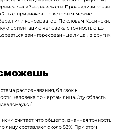
сервиса онлайн–знакомств. Проанализировав
 2 тыс. признаков, по которым можно
ерал или консерватор. По словам Косински,
скую ориентацию человека с точностью до
льзоваться заинтересованные лица из других
 сможешь
стема распознавания, близок к
сти человека по чертам лица. Эту область
псевдонаукой.
нски считает, что общепризнанная точность
 лицу составляет около 83%. При этом