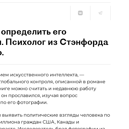
 определить его
. Психолог из Стэнфорда
.
ием искусственного интеллекта, —
лобального контроля, описанной в романе
книге можно считать и недавнюю работу
 он прославился, изучая вопрос
по его фотографии.
 выявить политические взгляды человека по
миллиона граждан США, Канады и
озрасте. Исследователь брал фотографии из