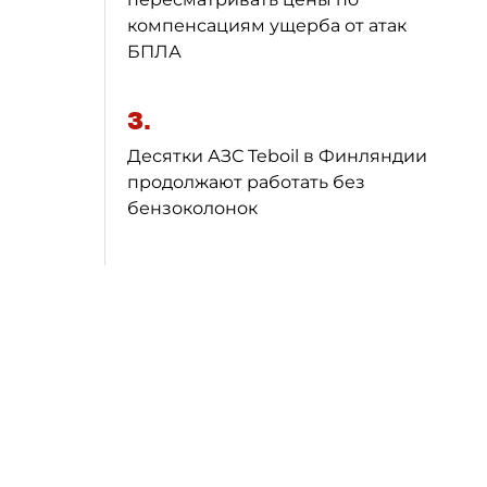
компенсациям ущерба от атак
БПЛА
3.
Десятки АЗС Teboil в Финляндии
продолжают работать без
бензоколонок