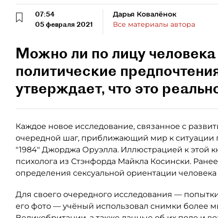
07:54
Дарья Ковалёнок
05 февраля 2021
Все материалы автора
Можно ли по лицу человека
политические предпочтения
утверждает, что это реально
Каждое новое исследование, связанное с развит
очередной шаг, приближающий мир к ситуации г
"1984" Джорджа Оруэлла. Иллюстрацией к этой 
психолога из Стэнфорда Майкла Косински. Ранее
определения сексуальной ориентации человека 
Для своего очередного исследования — попытки
его фото — учёный использовал снимки более 
Великобритании, а также данные об их поле и в