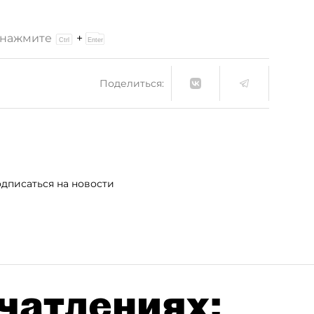
и нажмите
+
Поделиться:
дписаться на новости
чатлениях: