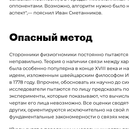
оппонентами. Возможно, алгоритм нужно было 
аспект",— пояснил Иван Сметанников.
Опасный метод
Сторонники физиогномики постоянно пытаются до
неправильно. Теория о наличии связи между ха
была особенно популярна в конце XVIII века и н
идеям, изложенным швейцарским философом Ио
в 1778 году. Впрочем, обосновать их научно до си
исследователи пытаются по лицу предсказать п
эксперименты, которые показывают, что вычисли
чертам его лица невозможно. Все оценки сводятс
других, ориентируются исключительно на свой л
фундаментальные закономерности о связях меж