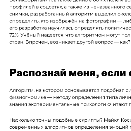
профилей в соцсетях, а также из неназванного 
снимки, разработанный алгоритм выделил около
определить, кто изображён на фотографии — либ
его разработка научилась определять политиче
72%. Учёный надеется, что алгоритмом могут по
стран. Впрочем, возникает другой вопрос — как?
Распознай меня, если
Алгоритм, на котором основывается подобная си
физиогномике — методу определения типа лично
знания экспериментальные психологи считают 
Насколько точны подобные скрипты? Майкл Коси
современных алгоритмов определения эмоций по