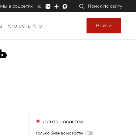
Мы в соцсетях:
Поиск по сайту
а
Кто есть Кто
Войти
ь
Лента новостей
Только бизнес новости