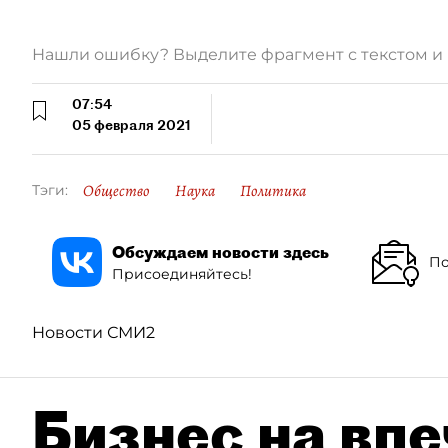
Нашли ошибку? Выделите фрагмент с текстом 
07:54
05 февраля 2021
Общество
Наука
Политика
Тэги:
Обсуждаем новости здесь
По
Присоединяйтесь!
Новости СМИ2
Бизнес на впе