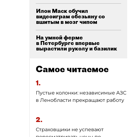
Илон Маск обучил
видеоиграм обезьяну со
вшитым в мозг чипом
На умной ферме
в Петербурге впервые
вырастили руколу и базилик
Самое читаемое
1.
Пустые колонки: независимые АЗС
в Ленобласти прекращают работу
2.
Страховщики не успевают
пересматривать цены по