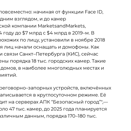
овсеместно: начиная от функции Face ID,
дним взглядом, и до камер
кой компании MarketsandMarkets,
году до $7 млрд с $4 млрд в 2019–м. В
хожих по лицу, установили в ноябре 2018
ия лиц начали оснащать и домофоны. Как
и связи Санкт–Петербурга (КИС), сейчас
 порядка 18 тыс. городских камер. Такие
домов, в наиболее многолюдных местах и
риятий.
реговорно–запорных устройств, включённых
записывается в круглосуточном режиме. Её
дит на серверах АПК “Безопасный город”",—
ло 47 тыс. камер, до 2025 года планируется
различным данным, порядка 170–180 тыс.