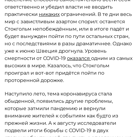
ответственно и убедил власти не вводить
практически
никаких
ограничений. В те дни весь
мир с завистливым азартом спорил: останется
Стокгольм непобеждённым, или в итоге падёт и
будет вынужден пойти по пути остальных стран,
но с последствиями в разы драматичнее. Однако
уже к июню Швеция дрогнула. Уровень
смертности от COVID-19
оказался
одним из самых
высоких в мире. Казалось, что Стокгольм
проиграл и вот-вот придётся пойти по
проторенной дорожке.
Наступило лето, тема коронавируса стала
обыденной, появились другие проблемы,
которые затмили пандемию и вернули
внимание жителей к событиям как будто из
прежней жизни. А к августу исследователи
подвели итоги борьбы с COVID-19 в двух