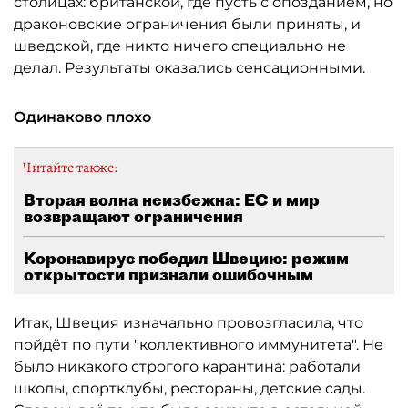
столицах: британской, где пусть с опозданием, но
драконовские ограничения были приняты, и
шведской, где никто ничего специально не
делал. Результаты оказались сенсационными.
Одинаково плохо
Читайте также:
Вторая волна неизбежна: ЕС и мир
возвращают ограничения
Коронавирус победил Швецию: режим
открытости признали ошибочным
Итак, Швеция изначально провозгласила, что
пойдёт по пути "коллективного иммунитета". Не
было никакого строгого карантина: работали
школы, спортклубы, рестораны, детские сады.