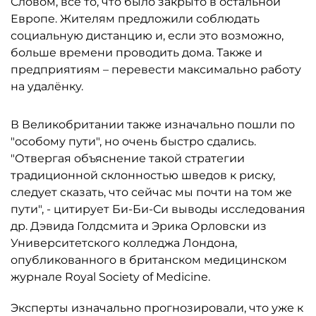
Словом, всё то, что было закрыто в остальной
Европе. Жителям предложили соблюдать
социальную дистанцию и, если это возможно,
больше времени проводить дома. Также и
предприятиям – перевести максимально работу
на удалёнку.
В Великобритании также изначально пошли по
"особому пути", но очень быстро сдались.
"Отвергая объяснение такой стратегии
традиционной склонностью шведов к риску,
следует сказать, что сейчас мы почти на том же
пути", - цитирует Би-Би-Си выводы исследования
др. Дэвида Голдсмита и Эрика Орловски из
Университетского колледжа Лондона,
опубликованного в британском медицинском
журнале Royal Society of Medicine.
Эксперты изначально прогнозировали, что уже к