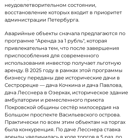
неудовлетворительном состоянии,
восстановление которых входит в приоритет
администрации Петербурга.
Аварийные объекты сначала предлагаются по
программе "Аренда за 1 рубль", которая
привлекательна тем, что после завершения
приспособления для современного
использования инвестор получает льготную
аренду. В 2025 году в рамках этой программы
бизнесу переданы две исторические дачи в
Сестрорецке — дача Кочкина и дача Павлова,
дача Лесснера в Озерках, историческое здание
амбулатории и ремесленного приюта
Покровской общины сестёр милосердия на
Большом проспекте Васильевского острова.
Практически по всем этим объектам на торгах
была конкуренция. По даче Лесснера ставка
аренды увеличилась в ходе торгов в 5 раз, по