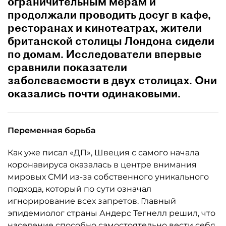
ограничительным мерам и
продолжали проводить досуг в кафе,
ресторанах и кинотеатрах, жители
британской столицы Лондона сидели
по домам. Исследователи впервые
сравнили показатели
заболеваемости в двух столицах. Они
оказались почти одинаковыми.
Переменная борьба
Как уже писал «ДП», Швеция с самого начала
коронавируса оказалась в центре внимания
мировых СМИ из-за собственного уникального
подхода, который по сути означал
игнорирование всех запретов. Главный
эпидемиолог страны Андерс Тегнелл решил, что
население способно самостоятельно вести себя