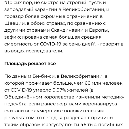
"До сих пор, не смотря на строгий, пусть и
запоздалый карантин в Великобритании, и
гораздо более скромные ограничения в
Швеции, в обоих странах, по сравнению с
другими странами Скандинавии и Европы,
зафиксирована самая большая средняя
смертность от COVID-19 за семь дней", - говорят в
выводах исследователи.
Площадь решает всё
По данным Би-би-си, в Великобритании, в
которой проживает больше, чем 66 млн человек,
от COVID-19 умерло 0,07% жителей (в
Объединённом королевстве изменили методику
подсчёта, если ранее жертвами коронавируса
считали всех умерших с положительным
результатом, то сегодня разделяют причины,
таким образом к августу почти 46 тыс. погибших