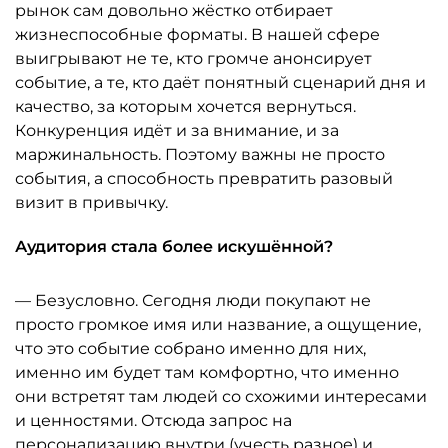
рынок сам довольно жёстко отбирает
жизнеспособные форматы. В нашей сфере
выигрывают не те, кто громче анонсирует
событие, а те, кто даёт понятный сценарий дня и
качество, за которым хочется вернуться.
Конкуренция идёт и за внимание, и за
маржинальность. Поэтому важны не просто
события, а способность превратить разовый
визит в привычку.
Аудитория стала более искушённой?
— Безусловно. Сегодня люди покупают не
просто громкое имя или название, а ощущение,
что это событие собрано именно для них,
именно им будет там комфортно, что именно
они встретят там людей со схожими интересами
и ценностями. Отсюда запрос на
персонализацию внутри (учесть разное) и