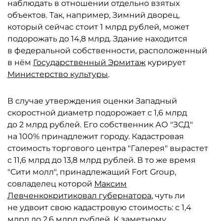
наблюдать в отношении отдельно взятых
объектов. Так, например, Зимний дворец,
который сейчас стоит 1 млрд рублей, может
подорожать до 14,8 млрд. Здание находится
в федеральной собственности, расположенный
в нём
Государственный Эрмитаж
курирует
Министерство культуры
.
В случае утверждения оценки Западный
скоростной диаметр подорожает с 1,6 млрд
до 2 млрд рублей. Его собственник АО "ЗСД"
на 100% принадлежит городу. Кадастровая
стоимость торгового центра "Галерея" вырастет
с 11,6 млрд до 13,8 млрд рублей. В то же время
"Сити молл", принадлежащий Fort Group,
совладелец которой
Максим
Левченко
критиковал губернатора
, чуть ли
не удвоит свою кадастровую стоимость: с 1,4
млрд до 2,6 млрд рублей. К заметному