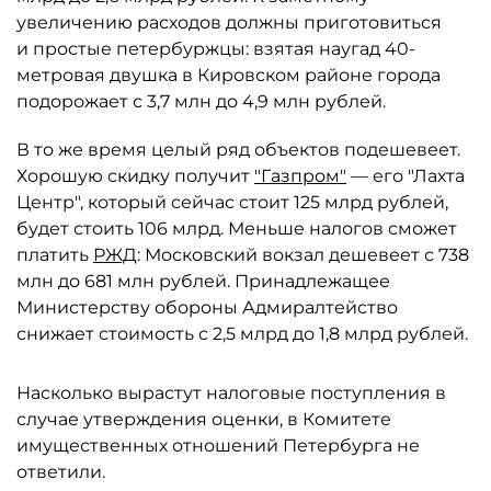
увеличению расходов должны приготовиться
и простые петербуржцы: взятая наугад 40-
метровая двушка в Кировском районе города
подорожает с 3,7 млн до 4,9 млн рублей.
В то же время целый ряд объектов подешевеет.
Хорошую скидку получит
"Газпром"
— его "Лахта
Центр", который сейчас стоит 125 млрд рублей,
будет стоить 106 млрд. Меньше налогов сможет
платить
РЖД
: Московский вокзал дешевеет с 738
млн до 681 млн рублей. Принадлежащее
Министерству обороны Адмиралтейство
снижает стоимость с 2,5 млрд до 1,8 млрд рублей.
Насколько вырастут налоговые поступления в
случае утверждения оценки, в Комитете
имущественных отношений Петербурга не
ответили.