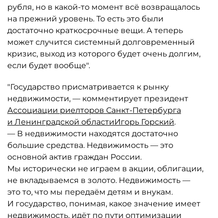
рубля, но в какой-то момент всё возвращалось
на прежний уровень. То есть это были
достаточно краткосрочные вещи. А теперь
может случится системный долговременный
кризис, выход из которого будет очень долгим,
если будет вообще".
"Государство присматривается к рынку
недвижимости, — комментирует президент
Ассоциации риелторов Санкт-Петербурга
и Ленинградской области
Игорь Горский
.
— В недвижимости находятся достаточно
большие средства. Недвижимость — это
основной актив граждан России.
Мы исторически не играем в акции, облигации,
не вкладываемся в золото. Недвижимость —
это то, что мы передаём детям и внукам.
И государство, понимая, какое значение имеет
недвижимость, идёт по пути оптимизации