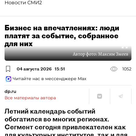
Новости СМИ2
Бизнес на впечатлениях: люди
платят за событие, собранное
для них
Автор фото:
Максим Змеев
04 августа 2026
15:51
1052
Читайте нас в мессенджере Max
dp.ru
Все материалы автора
Летний календарь событий
обогатился во многих регионах.
Сегмент сегодня привлекателен как
для культурных институтов, так и для