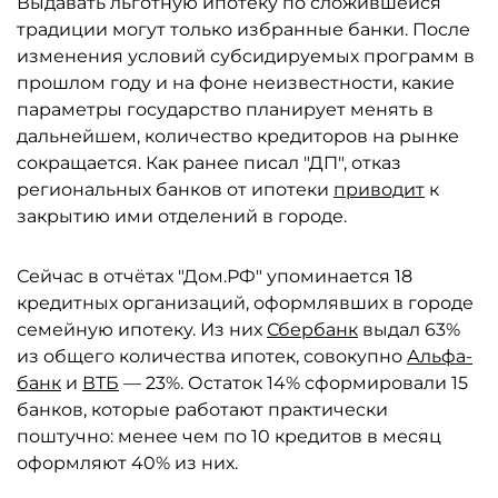
Выдавать льготную ипотеку по сложившейся
традиции могут только избранные банки. После
изменения условий субсидируемых программ в
прошлом году и на фоне неизвестности, какие
параметры государство планирует менять в
дальнейшем, количество кредиторов на рынке
сокращается. Как ранее писал "ДП", отказ
региональных банков от ипотеки
приводит
к
закрытию ими отделений в городе.
Сейчас в отчётах "Дом.РФ" упоминается 18
кредитных организаций, оформлявших в городе
семейную ипотеку. Из них
Сбербанк
выдал 63%
из общего количества ипотек, совокупно
Альфа-
банк
и
ВТБ
— 23%. Остаток 14% сформировали 15
банков, которые работают практически
поштучно: менее чем по 10 кредитов в месяц
оформляют 40% из них.