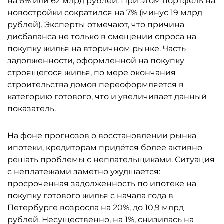
на 6% или 62 млрд рублей. При этом портфель на
новостройки сократился на 7% (минус 19 млрд
рублей). Эксперты отмечают, что причина
дисбаланса не только в смещении спроса на
покупку жилья на вторичном рынке. Часть
задолженности, оформленной на покупку
строящегося жилья, по мере окончания
строительства домов переоформляется в
категорию готового, что и увеличивает данный
показатель.
На фоне прогнозов о восстановлении рынка
ипотеки, кредиторам придётся более активно
решать проблемы с неплательщиками. Ситуация
с неплатежами заметно ухудшается:
просроченная задолженность по ипотеке на
покупку готового жилья с начала года в
Петербурге возросла на 20%, до 10,9 млрд
рублей. Несущественно, на 1%, снизилась на