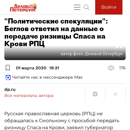
Войти
"Политические спекуляции":
Беглов ответил на данные о
передаче ризницы Спаса на
Крови РПЦ
Автор фото:
Деловой Петербург
01 марта 2020
18:21
176
Читайте нас в мессенджере Max
dp.ru
Все материалы автора
Русская православная церковь (РПЦ) не
обращалась к Смольному с просьбой передать
ризницу Спаса на Крови, заявил губернатор