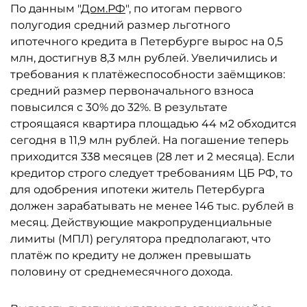
По данным "
Дом.РФ
", по итогам первого
полугодия средний размер льготного
ипотечного кредита в Петербурге вырос на 0,5
млн, достигнув 8,3 млн рублей. Увеличились и
требования к платёжеспособности заёмщиков:
средний размер первоначального взноса
повысился с 30% до 32%. В результате
строящаяся квартира площадью 44 м2 обходится
сегодня в 11,9 млн рублей. На погашение теперь
приходится 338 месяцев (28 лет и 2 месяца). Если
кредитор строго следует требованиям ЦБ РФ, то
для одобрения ипотеки житель Петербурга
должен зарабатывать не менее 146 тыс. рублей в
месяц. Действующие макропруденциальные
лимиты (МПЛ) регулятора предполагают, что
платёж по кредиту не должен превышать
половину от среднемесячного дохода.