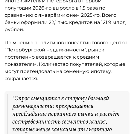
ипотек жителям Петербурга в первом
полугодии 2026-го выросло в 1,5 раза по
сравнению с январём-июнем 2025-го. Всего
банки оформили 22,1 тыс. кредитов на 121,9 млрд
рублей.
По мнению аналитиков консалтингового центра
"
Петербургской недвижимости
", рынок
постепенно возвращается к средним
показателям. Количество покупателей, которые
могут претендовать на семейную ипотеку,
сокращается.
"Спрос смещается в сторону большей
равномерности: прекращается
преобладание первичного рынка и растёт
востребованность сегментов жилья,
которые менее зависимы от льготного