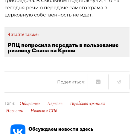
Грибоедова. В Смольном подчеркнули, что на
сегодня речи о передаче самого храма в
церковную собственность не идет.
Читайте также:
РПЦ попросила передать в пользование
ризницу Спаса на Крови
Поделиться:
Общество
Церковь
Городская хроника
Тэги:
Новость
Новости СПб
Обсуждаем новости здесь