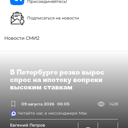
Присоединяйтесь!
Подписаться на новости
Новости СМИ2
В Петербурге резко вырос
спрос на ипотеку вопреки
высоким ставкам
09 августа 2026
00:05
1428
Читайте нас в мессенджере Max
Евгений Петров