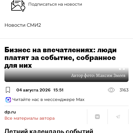
Подписаться на новости
Новости СМИ2
Бизнес на впечатлениях: люди
платят за событие, собранное
для них
Автор фото:
Максим Змеев
04 августа 2026
15:51
3163
Читайте нас в мессенджере Max
dp.ru
Все материалы автора
Летний календарь событий