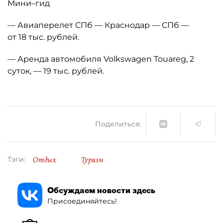
Мини–гид
— Авиаперелет СПб — Краснодар — СПб —
от 18 тыс. рублей.
— Аренда автомобиля Volkswagen Touareg, 2
суток, — 19 тыс. рублей.
Поделиться:
Отдых
Туризм
Тэги:
Обсуждаем новости здесь
Присоединяйтесь!