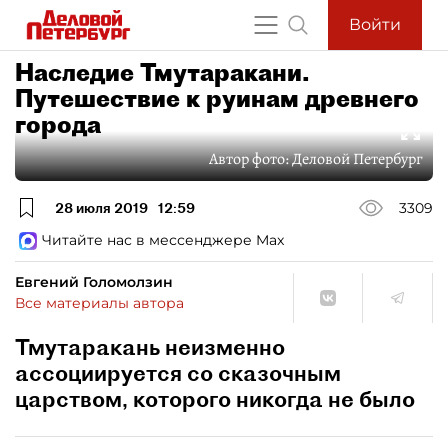
Войти
Наследие Тмутаракани.
Путешествие к руинам древнего
города
Автор фото:
Деловой Петербург
28 июля 2019
12:59
3309
Читайте нас в мессенджере Max
Евгений Голомолзин
Все материалы автора
Тмутаракань неизменно
ассоциируется со сказочным
царством, которого никогда не было