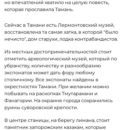
но впечатлений хватило на целую повесть,
которая прославила Тамань.
Сейчас в Тамани есть Лермонтовский музей,
восстановлена та самая хатка, в которой "было
нечисто", дом старухи, лодка контрабандистов.
Из местных достопримечательностей стоит
отметить археологический музей, который по
убранству, количеству и разнообразию
экспонатов может дать фору любому
столичному. Все экспонаты найдены в
окрестностях Тамани. При желании можно
побывать на раскопках Тмутаракани и
Фанагории. На окраине города сохранились
руины суворовской крепости.
В центре станицы, на берегу лимана, стоит
памятник запорожским казакам, которые