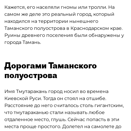
Кажется, его населяли гномы или тролли. На
самом же деле это реальный город, который
находился на территории нынешнего
Таманского полуострова в Краснодарском крае.
Руины древнего поселения были обнаружены у
города Тамань.
Дорогами Таманского
полуострова
Имя Тмутаракань город носил во времена
Киевской Руси. Тогда он стоял на отшибе.
Расстояние до него считалось столь гигантским,
что тмутараканью стали называть любое
отдаленное место, глушь. Сейчас попасть в эти
места проще простого. Долетел на самолете до